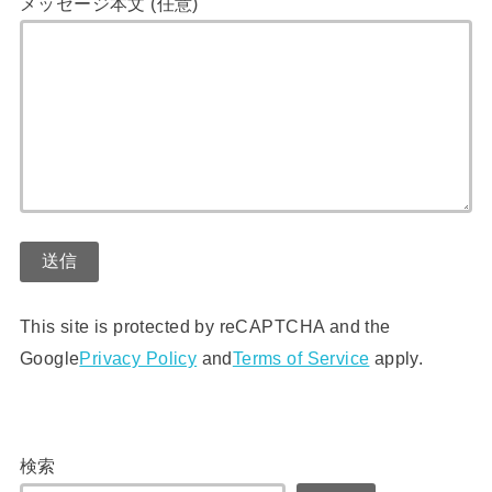
メッセージ本文 (任意)
This site is protected by reCAPTCHA and the
Google
Privacy Policy
and
Terms of Service
apply.
検索