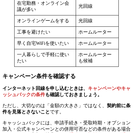
在宅勤務・オンライン会
光回線
議が多い
オンラインゲームをする
光回線
工事を避けたい
ホームルーター
早く自宅WiFiを使いたい
ホームルーター
一人暮らしで手軽に使い
ホームルーター
たい
も候補
キャンペーン条件を確認する
インターネット回線を申し込むときは、
キャンペーンやキャ
ッシュバックの条件
も確認しておきましょう。
ただし、大切なのは「金額の大きさ」ではなく、
契約前に条
件を見落とさないこと
です。
キャッシュバックには、申請手続き・受取時期・オプション
加入・公式キャンペーンとの併用可否などの条件がある場合