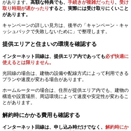
があります。
高額な特典でも、
手続きが複雑だったり
、
受け
取り時期が遅かったり
すると、実際には受け取りにくいこと
があります。
キャンペーンの詳しい見方は、後半の「キャンペーン・キャ
ッシュバックで失敗しないために」で整理します。
提供エリアと住まいの環境を確認する
インターネット回線は、
提供エリア内であっても
必ず快適に
使えるとは限りません。
光回線の場合は、建物の設備や配線方式によって利用できる
プランや速度が変わる場合があります。
ホームルーターの場合は、住所が提供エリア内でも、建物の
構造や設置場所、周辺環境によって速度や安定性が変わるこ
とがあります。
解約時にかかる費用も確認する
インターネット回線は、
申し込み時だけでなく、
解約時にか