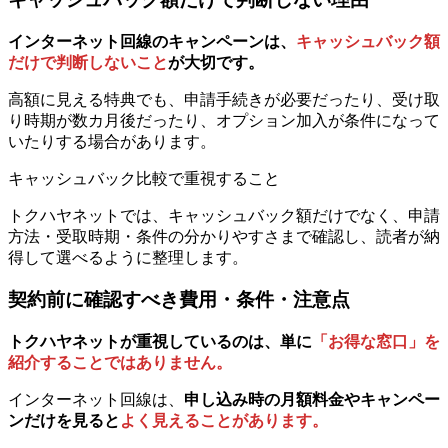
インターネット回線のキャンペーンは、
キャッシュバック額
だけで判断しないこと
が大切です。
高額に見える特典でも、申請手続きが必要だったり、受け取
り時期が数カ月後だったり、オプション加入が条件になって
いたりする場合があります。
キャッシュバック比較で重視すること
トクハヤネットでは、キャッシュバック額だけでなく、申請
方法・受取時期・条件の分かりやすさまで確認し、読者が納
得して選べるように整理します。
契約前に確認すべき費用・条件・注意点
トクハヤネットが重視しているのは、単に
「お得な窓口」を
紹介することではありません。
インターネット回線は、
申し込み時の月額料金やキャンペー
ンだけを見ると
よく見えることがあります。