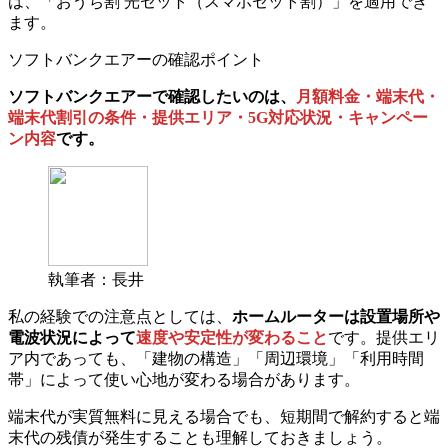
は、「おうち割 光セット（スマホセット割）」を適用でき
ます。
ソフトバンクエアーの確認ポイント
ソフトバンクエアーで確認したいのは、
月額料金・端末代・
端末代割引の条件・提供エリア・5G対応状況・キャンペー
ン内容
です。
執筆者：長井
私の経験での注意点としては、
ホームルーターは設置場所や
電波状況によって
速度や安定性が変わること
です。提供エリ
ア内であっても、「建物の構造」「周辺環境」「利用時間
帯」によって使い心地が変わる場合があります。
端末代が実質無料に見える場合でも、短期間で解約すると端
末代の残債が発生することも理解しておきましょう。