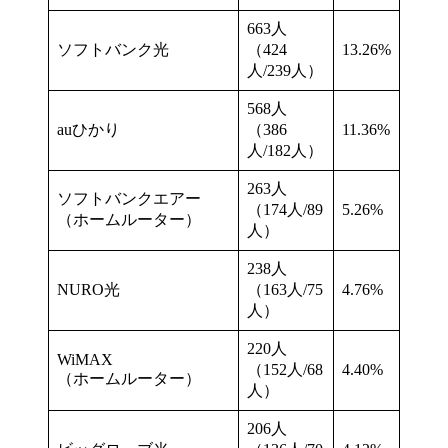
663人
ソフトバンク光
（424
13.26%
人/239人）
568人
auひかり
（386
11.36%
人/182人）
263人
ソフトバンクエアー
（174人/89
5.26%
（ホームルーター）
人）
238人
NURO光
（163人/75
4.76%
人）
220人
WiMAX
（152人/68
4.40%
（ホームルーター）
人）
206人