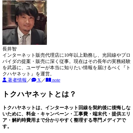
長井智
インターネット販売代理店に10年以上勤務し、光回線やプロ
バイダの提案・販売に深く従事。現在はその長年の実務経験
を武器に、ユーザーが本当に知りたい情報を届けるべく『ト
クハヤネット』を運営。
著者情報
／
X
／
note
トクハヤネットとは？
トクハヤネットは、インターネット回線を契約後に後悔しな
いために、料金・キャンペーン・工事費・端末代・提供エリ
ア・解約時費用まで分かりやすく整理する専門メディアで
す。