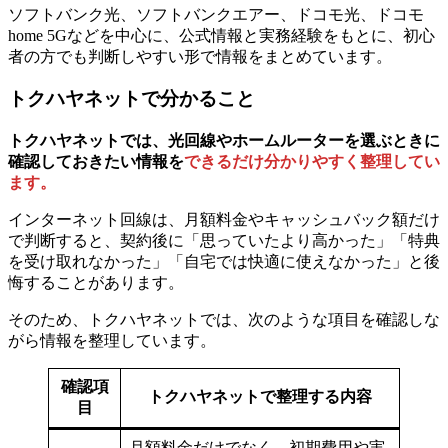
ソフトバンク光、ソフトバンクエアー、ドコモ光、ドコモ
home 5Gなどを中心に、公式情報と実務経験をもとに、初心
者の方でも判断しやすい形で情報をまとめています。
トクハヤネットで分かること
トクハヤネットでは、
光回線やホームルーターを選ぶときに
確認しておきたい情報を
できるだけ分かりやすく整理してい
ます。
インターネット回線は、月額料金やキャッシュバック額だけ
で判断すると、契約後に「思っていたより高かった」「特典
を受け取れなかった」「自宅では快適に使えなかった」と後
悔することがあります。
そのため、トクハヤネットでは、次のような項目を確認しな
がら情報を整理しています。
確認項
トクハヤネットで整理する内容
目
月額料金だけでなく、初期費用や実