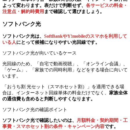
よって変わります。
表だけで判断せず、
各サービスの料金・
注意点・解約時費用
まで確認して選びましょう。
ソフトバンク光
ソフトバンク光は、
SoftBankやY!mobileのスマホを利用して
いる人
にとって候補になりやすい光回線です。
ソフトバンク光が向いているケース
光回線のため、「自宅で動画視聴」、「オンライン会議」、
「ゲーム」、「家族での同時利用」などをする場合に向いて
います。
「おうち割 光セット（スマホセット割）」を適用できる場
合は、インターネット回線単体の料金だけでなく、
家族全体
の通信費も含めると判断しやすくなります。
ソフトバンク光の確認ポイント
ソフトバンク光で確認したいのは、
月額料金・契約期間・工
事費・スマホセット割の条件・キャンペーン内容
です。