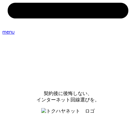
menu
契約後に後悔しない、
インターネット回線選びを。