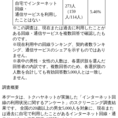
自宅でインターネット
273人
回線・
（159
5.46%
通信サービスを利用し
人/114人）
たことはない
※この調査は、現在または過去に利用したことが
ある回線・通信サービスを複数回答で確認したも
のです。
※現在利用中の回線ランキング、契約者数ランキ
ング、通信サービスのシェアを示すものではあり
ません。
※表中の男性・女性の人数は、各選択肢を選んだ
回答者の内訳です。複数回答のため、各選択肢の
人数を合計しても有効回答数5,000人とは一致し
ません。
調査概要
本データは、トクハヤネットが実施した「インターネット回
線の利用状況に関するアンケート」のスクリーニング調査結
果です。 全国の20歳以上の男女5,000人を対象に、現在また
は過去に自宅で利用したことがあるインターネット回線・通