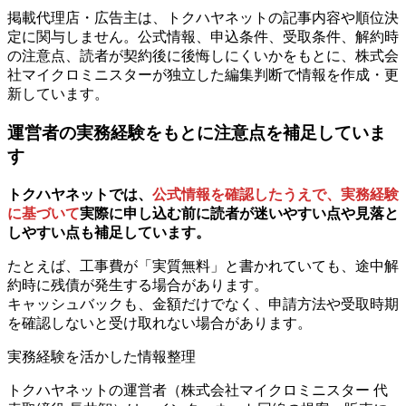
掲載代理店・広告主は、トクハヤネットの記事内容や順位決
定に関与しません。公式情報、申込条件、受取条件、解約時
の注意点、読者が契約後に後悔しにくいかをもとに、株式会
社マイクロミニスターが独立した編集判断で情報を作成・更
新しています。
運営者の実務経験をもとに注意点を補足していま
す
トクハヤネットでは、
公式情報を確認したうえで、実務経験
に基づいて
実際に申し込む前に読者が迷いやすい点や見落と
しやすい点も補足しています。
たとえば、工事費が「実質無料」と書かれていても、途中解
約時に残債が発生する場合があります。
キャッシュバックも、金額だけでなく、申請方法や受取時期
を確認しないと受け取れない場合があります。
実務経験を活かした情報整理
トクハヤネットの運営者（株式会社マイクロミニスター 代