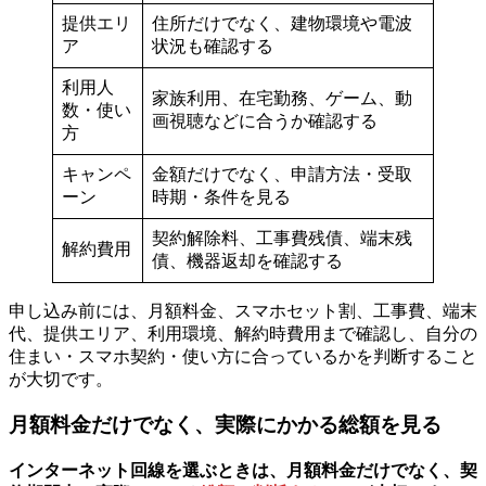
提供エリ
住所だけでなく、建物環境や電波
ア
状況も確認する
利用人
家族利用、在宅勤務、ゲーム、動
数・使い
画視聴などに合うか確認する
方
キャンペ
金額だけでなく、申請方法・受取
ーン
時期・条件を見る
契約解除料、工事費残債、端末残
解約費用
債、機器返却を確認する
申し込み前には、月額料金、スマホセット割、工事費、端末
代、提供エリア、利用環境、解約時費用まで確認し、自分の
住まい・スマホ契約・使い方に合っているかを判断すること
が大切です。
月額料金だけでなく、実際にかかる総額を見る
インターネット回線を選ぶときは、
月額料金だけでなく、契