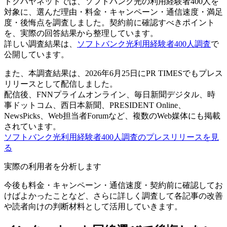
トクハヤネットでは、ソフトバンク光の利用経験者400人を
対象に、選んだ理由・料金・キャンペーン・通信速度・満足
度・後悔点を調査しました。契約前に確認すべきポイント
を、実際の回答結果から整理しています。
詳しい調査結果は、
ソフトバンク光利用経験者400人調査
で
公開しています。
また、本調査結果は、2026年6月25日にPR TIMESでもプレス
リリースとして配信しました。
配信後、FNNプライムオンライン、毎日新聞デジタル、時
事ドットコム、西日本新聞、PRESIDENT Online、
NewsPicks、Web担当者Forumなど、複数のWeb媒体にも掲載
されています。
ソフトバンク光利用経験者400人調査のプレスリリースを見
る
実際の利用者を分析します
今後も料金・キャンペーン・通信速度・契約前に確認してお
けばよかったことなど、さらに詳しく調査して各記事の改善
や読者向けの判断材料として活用していきます。