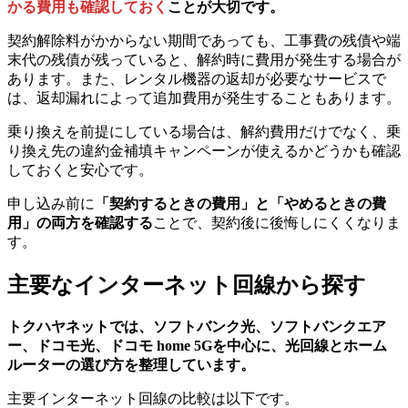
かる費用も確認しておく
ことが大切です。
契約解除料がかからない期間であっても、工事費の残債や端
末代の残債が残っていると、解約時に費用が発生する場合が
あります。また、レンタル機器の返却が必要なサービスで
は、返却漏れによって追加費用が発生することもあります。
乗り換えを前提にしている場合は、解約費用だけでなく、乗
り換え先の違約金補填キャンペーンが使えるかどうかも確認
しておくと安心です。
申し込み前に
「契約するときの費用」と「やめるときの費
用」の両方を確認する
ことで、契約後に後悔しにくくなりま
す。
主要なインターネット回線から探す
トクハヤネットでは、ソフトバンク光、ソフトバンクエア
ー、ドコモ光、ドコモ home 5Gを中心に、光回線とホーム
ルーターの選び方を整理しています。
主要インターネット回線の比較は以下です。