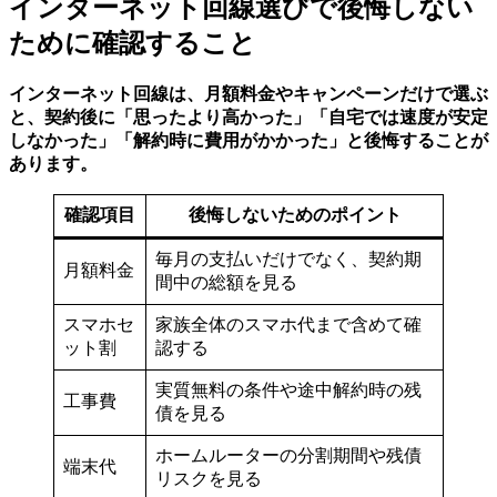
インターネット回線選びで後悔しない
ために確認すること
インターネット回線は、月額料金やキャンペーンだけで選ぶ
と、契約後に「思ったより高かった」「自宅では速度が安定
しなかった」「解約時に費用がかかった」と後悔することが
あります。
確認項目
後悔しないためのポイント
毎月の支払いだけでなく、契約期
月額料金
間中の総額を見る
スマホセ
家族全体のスマホ代まで含めて確
ット割
認する
実質無料の条件や途中解約時の残
工事費
債を見る
ホームルーターの分割期間や残債
端末代
リスクを見る