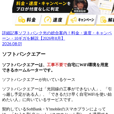
詳細記事
ソフトバンク光の総合案内！料金・速度・キャンペ
ーン・10ギガを解説【2026年8月】
2026.08.01
ソフトバンクエアー
ソフトバンクエアーは、
工事不要で
自宅にWiFi環境を用意
できるホームルーター
です。
ソフトバンクエアーが向いているケース
ソフトバンクエアーは「光回線の工事ができない人」、「引
っ越し予定がある人」、「できるだけ早く自宅WiFiを使い始
めたい人」に向いているサービスです。
契約しているSoftBank・Y!mobileのスマホプランによって