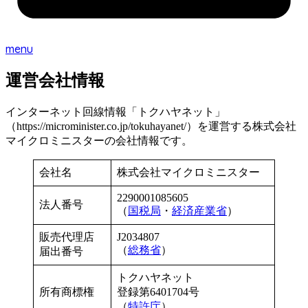
menu
運営会社情報
インターネット回線情報「トクハヤネット」
（https://microminister.co.jp/tokuhayanet/）を運営する株式会社
マイクロミニスターの会社情報です。
会社名
株式会社マイクロミニスター
2290001085605
法人番号
（
国税局
・
経済産業省
）
販売代理店
J2034807
（
総務省
）
届出番号
トクハヤネット
所有商標権
登録第6401704号
（
特許庁
）