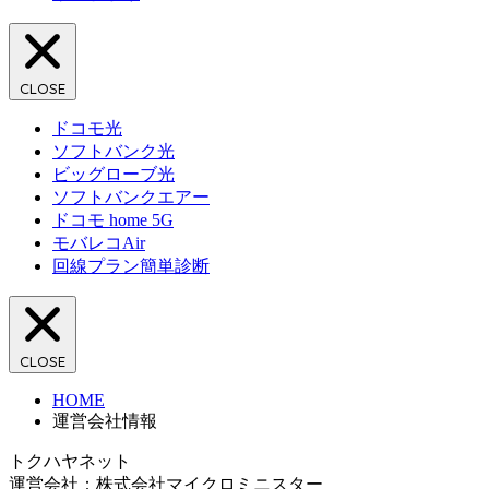
CLOSE
ドコモ光
ソフトバンク光
ビッグローブ光
ソフトバンクエアー
ドコモ home 5G
モバレコAir
回線プラン簡単診断
CLOSE
HOME
運営会社情報
トクハヤネット
運営会社：株式会社マイクロミニスター