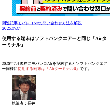
関連記事
モバレコAirの問い合わせ方法を解説
2025.09.01
使用する端末はソフトバンクエアーと同じ「Airタ
ーミナル」
2026年7月現在にモバレコAirを契約するとソフトバンクエア
ー同様に
使用する端末は
「Airターミナル6」
です。
執筆者：長井