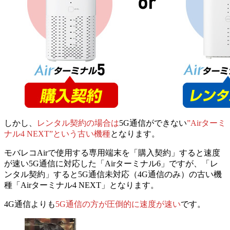
しかし、
レンタル契約の場合は
5G通信ができない
”Airターミ
ナル4 NEXT”という古い機種
となります。
モバレコAirで使用する専用端末を「購入契約」すると速度
が速い5G通信に対応した「Airターミナル6」ですが、「レ
ンタル契約」すると5G通信未対応（4G通信のみ）の古い機
種「Airターミナル4 NEXT」となります。
4G通信よりも
5G通信の方が圧倒的に速度が速い
です。