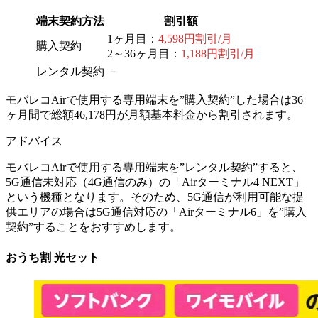
端末契約方法
割引額
1ヶ月目：
4,598円割引/月
購入契約
2～36ヶ月目：
1,188円割引/月
レンタル契約
－
モバレコAirで使用する専用端末を”購入契約”した場合は36
ヶ月間で総額46,178円が月額基本料金から割引されます。
アドバイス
モバレコAirで使用する専用端末を”レンタル契約”すると、
5G通信未対応（4G通信のみ）の「Airターミナル4 NEXT」
という機種となります。そのため、5G通信が利用可能な提
供エリアの場合は5G通信対応の「Airターミナル6」を”購入
契約”することをおすすめします。
おうち割 光セット