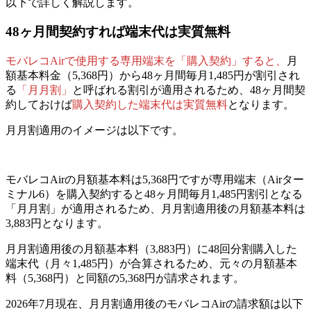
以下で詳しく解説します。
48ヶ月間契約すれば端末代は実質無料
モバレコAirで使用する専用端末を「購入契約」すると、
月
額基本料金（5,368円）から48ヶ月間毎月1,485円が割引され
る
「月月割」
と呼ばれる割引が適用されるため、48ヶ月間契
約しておけば
購入契約した端末代は実質無料
となります。
月月割適用のイメージは以下です。
モバレコAirの月額基本料は5,368円ですが専用端末（Airター
ミナル6）を購入契約すると48ヶ月間毎月1,485円割引となる
「月月割」が適用されるため、
月月割適用後の月額基本料は
3,883円
となります。
月月割適用後の月額基本料（3,883円）に48回分割購入した
端末代（月々1,485円）が合算されるため、元々の月額基本
料（5,368円）と同額の5,368円が請求されます。
2026年7月現在、月月割適用後のモバレコAirの請求額は以下