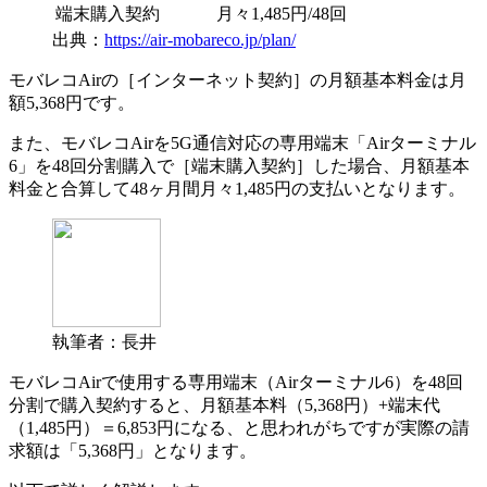
端末購入契約
月々1,485円/48回
出典：
https://air-mobareco.jp/plan/
モバレコAirの［インターネット契約］の月額基本料金は月
額5,368円です。
また、モバレコAirを5G通信対応の専用端末「Airターミナル
6」を48回分割購入で［端末購入契約］した場合、月額基本
料金と合算して48ヶ月間月々1,485円の支払いとなります。
執筆者：長井
モバレコAirで使用する専用端末（Airターミナル6）を48回
分割で購入契約すると、月額基本料（5,368円）+端末代
（1,485円）＝6,853円になる、と思われがちですが
実際の請
求額は「5,368円」
となります。