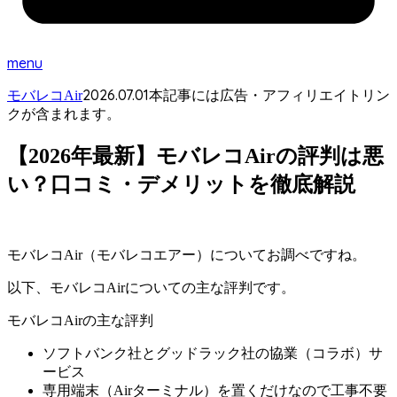
menu
2026.07.01
モバレコAir
本記事には広告・アフィリエイトリン
クが含まれます。
【2026年最新】モバレコAirの評判は悪
い？口コミ・デメリットを徹底解説
モバレコAir（モバレコエアー）についてお調べですね。
以下、モバレコAirについての主な評判です。
モバレコAirの主な評判
ソフトバンク社とグッドラック社の協業（コラボ）サ
ービス
専用端末（Airターミナル）を置くだけなので工事不要