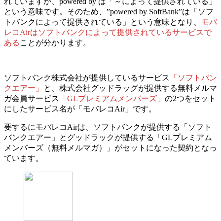
れていますが、
powered by は「～によって提供されている」
という意味
です。
そのため、”powered by SoftBank”は「ソフ
トバンクによって提供されている」という意味となり、
モバ
レコAirはソフトバンクによって提供されているサービスで
ある
ことが分かります。
ソフトバンク株式会社が提供しているサービス
「ソフトバン
クエアー」
と、株式会社グッドラッグが提供する無料メルマ
ガ会員サービス
「GLプレミアムメンバーズ」
の
2つをセット
にしたサービス名が「モバレコAir」です。
要するにモバレコAirは、ソフトバンクが提供する「ソフト
バンクエアー」とグッドラックが提供する「GLプレミアム
メンバーズ（無料メルマガ）」がセットになった契約となっ
ています。