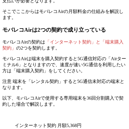
支払いが必要となります。
そこでここからはモバレコAirの月額料金の仕組みを解説し
ます。
モバレコAirは2つの契約で成り立っている
モバレコAirの契約は
「インターネット契約」と「端末購入
契約」
の2つを契約します。
モバレコAirは端末を購入契約すると5G通信対応の「Airター
ミナル6」となりますので、速度が速い5G通信を利用したい
方は「端末購入契約」をしてください。
注意
端末を「レンタル契約」すると5G通信未対応の端末と
なります。
以下、モバレコAirで使用する専用端末を36回分割購入で契
約した場合で解説します。
インターネット契約
月額5,368円