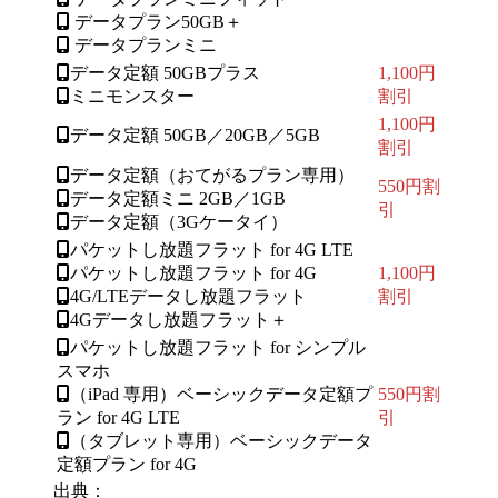
データプラン50GB＋
データプランミニ
データ定額 50GBプラス
1,100円
ミニモンスター
割引
1,100円
データ定額 50GB／20GB／5GB
割引
データ定額（おてがるプラン専用）
550円割
データ定額ミニ 2GB／1GB
引
データ定額（3Gケータイ）
パケットし放題フラット for 4G LTE
パケットし放題フラット for 4G
1,100円
4G/LTEデータし放題フラット
割引
4Gデータし放題フラット＋
パケットし放題フラット for シンプル
スマホ
（iPad 専用）ベーシックデータ定額プ
550円割
ラン for 4G LTE
引
（タブレット専用）ベーシックデータ
定額プラン for 4G
出典：