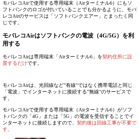
モバレコAirで使用する専用端末（Airターミナル6）にもソ
フトバンクのロゴが付いていることでも分かるように、モバ
レコAirのサービスは「ソフトバンクエアー」とまったく同
じです。
モバレコAirはソフトバンクの電波（4G/5G）を利
用する
モバレコAirは専用端末「Airターミナル6」を
契約住所に設
置するだけ
です。
モバレコAirは、光回線など”有線”ではなく
携帯電話と同じ
「電波」でインターネットに接続する”無線”のサービス
で
す。
モバレコAirで使用する専用端末（Airターミナル6）がソフ
トバンクの「4G」または「5G」の電波を受信することでイ
ンターネットに接続しますので、
契約後は回線工事が不要で
す。