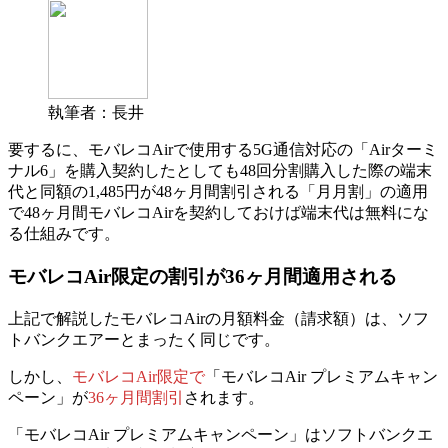
執筆者：長井
要するに、モバレコAirで使用する5G通信対応の「Airターミ
ナル6」を購入契約したとしても48回分割購入した際の端末
代と同額の1,485円が48ヶ月間割引される
「月月割」の適用
で48ヶ月間モバレコAirを契約しておけば端末代は無料にな
る仕組み
です。
モバレコAir限定の割引が36ヶ月間適用される
上記で解説したモバレコAirの月額料金（請求額）は、ソフ
トバンクエアーとまったく同じです。
しかし、
モバレコAir限定で
「モバレコAir プレミアムキャン
ペーン」が
36ヶ月間割引
されます。
「モバレコAir プレミアムキャンペーン」はソフトバンクエ