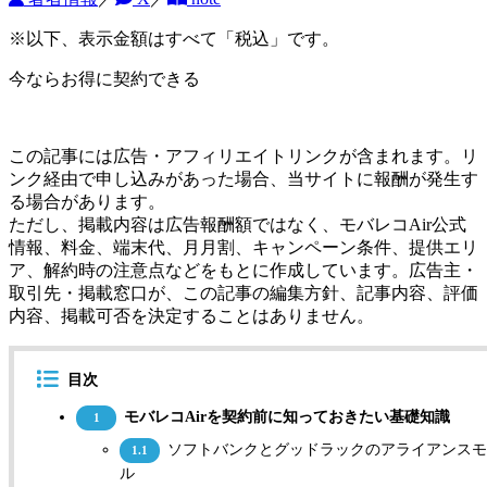
※以下、表示金額はすべて「税込」です。
今ならお得に契約できる
この記事には広告・アフィリエイトリンクが含まれます。リ
ンク経由で申し込みがあった場合、当サイトに報酬が発生す
る場合があります。
ただし、掲載内容は広告報酬額ではなく、モバレコAir公式
情報、料金、端末代、月月割、キャンペーン条件、提供エリ
ア、解約時の注意点などをもとに作成しています。広告主・
取引先・掲載窓口が、この記事の編集方針、記事内容、評価
内容、掲載可否を決定することはありません。
目次
モバレコAirを契約前に知っておきたい基礎知識
1
ソフトバンクとグッドラックのアライアンスモ
1.1
ル