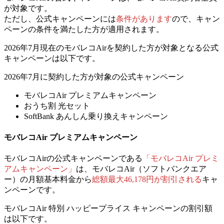
が対象
です。
ただし、
公式キャンペーンには
条件があります
ので、キャン
ペーンの条件を満たした方が適用されます。
2026年7月現在のモバレコAirを契約した方が対象となる公式
キャンペーンは以下です。
2026年7月に契約した方が対象の公式キャンペーン
モバレコAir プレミアムキャンペーン
おうち割 光セット
SoftBank あんしん乗り換えキャンペーン
モバレコAir プレミアムキャンペーン
モバレコAirの公式キャンペーンである
「モバレコAir プレミ
アムキャンペーン」
は、
モバレコAir（ソフトバンクエア
ー）の月額基本料金から
総額最大46,178円が割引される
キャ
ンペーンです。
モバレコAir 特別 ハッピープライス キャンペーンの割引額
は以下です。