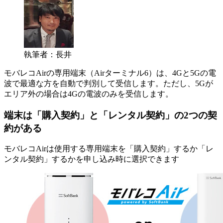
執筆者：長井
モバレコAirの専用端末（Airターミナル6）は、4Gと5Gの電
波で最適な方を自動で判別して受信します。ただし、5Gが
エリア外の場合は4Gの電波のみを受信します。
端末は「購入契約」と「レンタル契約」の2つの契
約がある
モバレコAirは使用する専用端末を
「購入契約」するか「レ
ンタル契約」するか
を申し込み時に選択できます