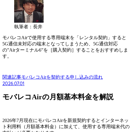
執筆者：長井
モバレコAirで使用する専用端末を「レンタル契約」すると
5G通信未対応の端末となってしまうため、
5G通信対応
の”Airターミナル6”を［購入契約］することをおすすめしま
す。
関連記事
モバレコAirを契約する申し込みの流れ
2026.07.01
モバレコAirの月額基本料金を解説
2026年7月現在にモバレコAirを新規契約するとインターネッ
ト利用料（月額基本料金）に加えて、使用する専用端末代の