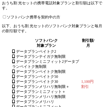
おうち割 光セットの携帯電話対象プランと割引額は以下で
す。
ソフトバンク携帯を契約中の方
以下、おうち割 光セットのソフトバンク対象プランと毎月
の割引額です。
ソフトバンク
割引額/
対象プラン
月
データプランペイトク2
データプランテイガク無制限
データプランミニフィット2データプ
ランペイトク無制限
データプランペイトク無制限
データプランペイトク50
データプランペイトク30
1,100円
データプランメリハリ無制限＋
割引
データプランミニフィット＋
データプランメリハリ無制限
データプランメリハリ
データプランミニフィット