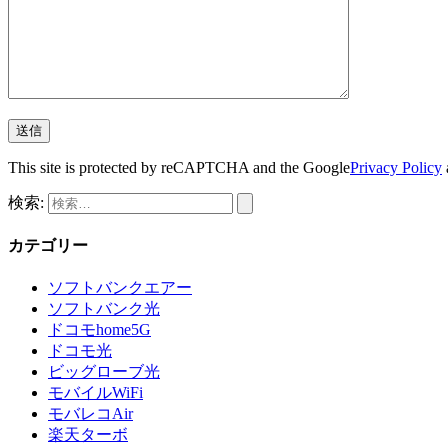
This site is protected by reCAPTCHA and the Google
Privacy Policy
検索:
カテゴリー
ソフトバンクエアー
ソフトバンク光
ドコモhome5G
ドコモ光
ビッグローブ光
モバイルWiFi
モバレコAir
楽天ターボ