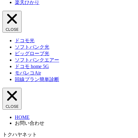
楽天ひかり
CLOSE
ドコモ光
ソフトバンク光
ビッグローブ光
ソフトバンクエアー
ドコモ home 5G
モバレコAir
回線プラン簡単診断
CLOSE
HOME
お問い合わせ
トクハヤネット