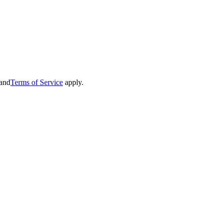
and
Terms of Service
apply.