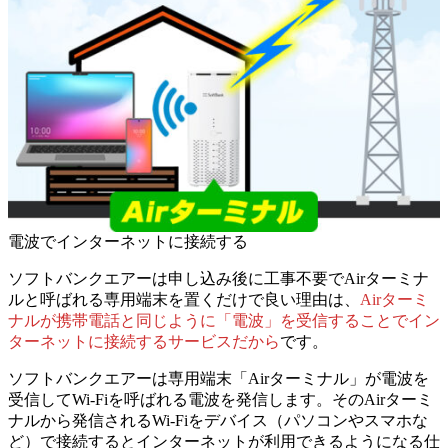
電波でインターネットに接続する
ソフトバンクエアーは申し込み後に工事不要でAirターミナ
ルと呼ばれる専用端末を置くだけで良い理由は、
Airターミ
ナルが携帯電話と同じように「電波」を受信することでイン
ターネットに接続するサービスだから
です。
ソフトバンクエアーは専用端末「Airターミナル」が電波を
受信してWi-Fiを呼ばれる電波を発信します。そのAirターミ
ナルから発信されるWi-Fiをデバイス（パソコンやスマホな
ど）で接続するとインターネットが利用できるようになる仕