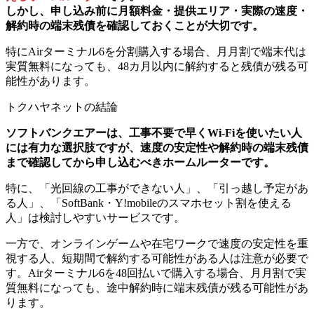
しかし、申し込み前に月額料金・提供エリア・実際の速度・
解約時の端末残債を確認しておくことが大切です。
特にAirターミナル6を分割購入する場合、月月割で端末代は
実質無料になっても、48カ月以内に解約すると残債が残る可
能性があります。
トクハヤネットの結論
ソフトバンクエアーは、工事不要で早くWi-Fiを使いたい人
には有力な選択肢ですが、速度の安定性や解約時の端末残債
まで確認してから申し込むべきホームルーターです。
特に、「光回線の工事ができない人」、「引っ越し予定があ
る人」、「SoftBank・Y!mobileのスマホセット割を使える
人」は検討しやすいサービスです。
一方で、オンラインゲームや在宅ワークで速度の安定性を重
視する人、短期間で解約する可能性がある人は注意が必要で
す。Airターミナル6を48回払いで購入する場合、月月割で実
質無料になっても、途中解約時に端末残債が残る可能性があ
ります。