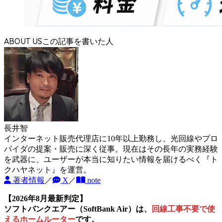
ABOUT US
長井智
インターネット販売代理店に10年以上勤務し、光回線やプロ
バイダの提案・販売に深く従事。現在はその長年の実務経験
を武器に、ユーザーが本当に知りたい情報を届けるべく『ト
クハヤネット』を運営。
著者情報
／
X
／
note
【2026年8月最新判定】
ソフトバンクエアー（SoftBank Air）は、
回線工事不要で使
えるホームルーター
です。