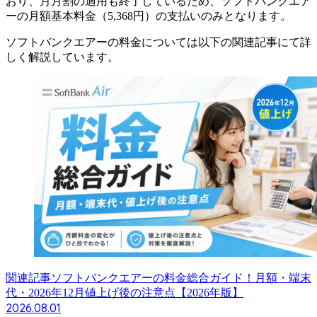
おり、月月割の適用も終了している
ため、ソフトバンクエア
ーの月額基本料金（5,368円）の支払いのみとなります。
ソフトバンクエアーの料金については以下の関連記事にて詳
しく解説しています。
関連記事
ソフトバンクエアーの料金総合ガイド！月額・端末
代・2026年12月値上げ後の注意点【2026年版】
2026.08.01