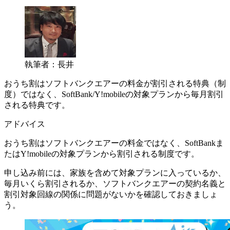
執筆者：長井
おうち割はソフトバンクエアーの料金が割引される特典（制
度）ではなく、SoftBank/Y!mobileの対象プランから毎月割引
される特典です。
アドバイス
おうち割はソフトバンクエアーの料金ではなく、SoftBankま
たはY!mobileの対象プランから割引される制度です。
申し込み前には、家族を含めて対象プランに入っているか、
毎月いくら割引されるか、ソフトバンクエアーの契約名義と
割引対象回線の関係に問題がないかを確認しておきましょ
う。