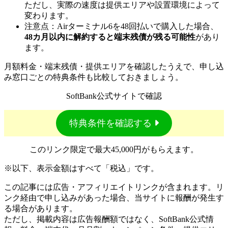
ただし、実際の速度は提供エリアや設置環境によって
変わります。
注意点
：Airターミナル6を48回払いで購入した場合、
48カ月以内に解約すると端末残債が残る可能性
があり
ます。
月額料金・端末残債・提供エリアを確認したうえで、申し込
み窓口ごとの特典条件も比較しておきましょう。
SoftBank公式サイトで確認
特典条件を確認する
このリンク限定で最大45,000円がもらえます。
※以下、表示金額はすべて「税込」です。
この記事には広告・アフィリエイトリンクが含まれます。リ
ンク経由で申し込みがあった場合、当サイトに報酬が発生す
る場合があります。
ただし、掲載内容は広告報酬額ではなく、SoftBank公式情