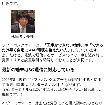
組みです。
執筆者：長井
ソフトバンクエアーは、
「工事ができない物件」や「できる
だけ早く自宅にWi-Fi環境を整えたい人」
に向いています
よ。だけど、電波で通信するサービスなので、申し込み前に
提供エリアと設置場所を確認しておくことが大切です。
最新の端末は5G通信に対応している
2026年8月現在にソフトバンクエアーを新規契約すると使用
する専用端末は［Airターミナル6］となります。
（Airターミナル6は2024年11月20日に発売された最も新しい
機種です。）
Airターミナル6は一括または分割による購入契約のみとなり