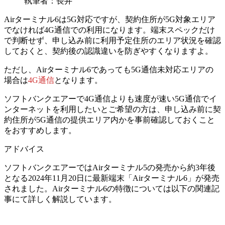
執筆者：長井
Airターミナル6は5G対応ですが、契約住所が5G対象エリア
でなければ4G通信での利用になります。端末スペックだけ
で判断せず、申し込み前に利用予定住所のエリア状況を確認
しておくと、契約後の認識違いを防ぎやすくなりますよ。
ただし、Airターミナル6であっても
5G通信未対応エリアの
場合は
4G通信
となります。
ソフトバンクエアーで4G通信よりも速度が速い5G通信でイ
ンターネットを利用したいとご希望の方は、
申し込み前に契
約住所が5G通信の提供エリア内かを事前確認しておく
こと
をおすすめします。
アドバイス
ソフトバンクエアーではAirターミナル5の発売から約3年後
となる2024年11月20日に最新端末「Airターミナル6」が発売
されました。Airターミナル6の特徴については以下の関連記
事にて詳しく解説しています。