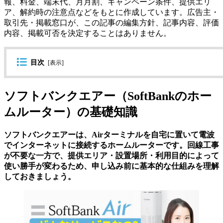
報、料金、端末代、月月割、キャンペーン条件、提供エリ
ア、解約時の注意点などをもとに作成しています。広告主・
取引先・掲載窓口が、この記事の編集方針、記事内容、評価
内容、掲載可否を決定することはありません。
目次
[
表示
]
ソフトバンクエアー（SoftBankのホー
ムルーター）の基礎知識
ソフトバンクエアーは、Airターミナルを自宅に置いて電波
でインターネットに接続するホームルーターです。回線工事
が不要な一方で、提供エリア・設置場所・利用目的によって
使い勝手が変わるため、申し込み前に基本的な仕組みを理解
しておきましょう。