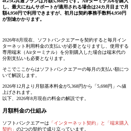
4G/5G共通プランは月額5,368円です。Airターミナル6を購入
し、最大にねんサポートが適用される場合は24カ月目まで月
額4,950円で利用できますが、初月は契約事務手数料4,950円
が別途かかります。
2026年8月現在、ソフトバンクエアーを契約すると毎月イン
ターネット利用料金の支払いが必要となりますし、使用する
専用端末（Airターミナル）を分割購入した場合は端末代の
分割支払いも必要となります。
そこでここからはソフトバンクエアーの毎月の支払い額につ
いて解説します。
2026年12月より月額基本料金が5,368円から「5,698円」へ値
上げされます。
以下、2026年8月現在の料金の解説です。
月額料金の仕組み
ソフトバンクエアーは
「インターネット契約」と「端末購入
契約」
の2つの契約で成り立っています。