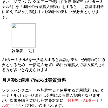
また、ソフトバンクエアーで使用する専用端末（Airターミ
ナル6）を「48回の分割購入契約」をすると、月額基本料金
に加えて48ヶ月間は月々1,980円の支払いが必要となりま
す。
執筆者：長井
Airターミナル6を一括購入すると高額な支払いが契約時に必
要となるため、
一括購入せずに
48回分割購入で購入契約され
る方が多い
と考えられます。
月月割の適用で端末は実質無料
ソフトバンクエアーを契約すると使用する専用端末［Airタ
ーミナル6］は一括または分割による購入契約となります
が、
端末を購入契約した方を対象に
「月月割（Airターミナ
ル6）」
という割引が適用されます。