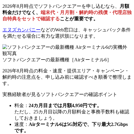
2026年8月時点でソフトバンクエアーを申し込むなら、
月額
料金だけでなく、
端末代・月月割・解約時の残債・代理店独
自特典をセットで確認する
ことが重要です。
エヌズカンパニー
などのWeb窓口は、キャッシュバック条件
を満たせる場合に有力な選択肢になります。
ソフトバンクエアーの最新機種［Airターミナル6］
2026年8月時点の料金・速度・提供エリア・キャンペーン・
解約時の注意点を、申し込み前に確認すべき順番で整理しま
す。
実務経験者が見るソフトバンクエアーの確認ポイント
料金
：
24カ月目までは月額4,950円です。
ただし、25カ月目以降の月額料金と事務手数料も確認
しておきましょう。
速度
：
Airターミナル6は5G対応で、下り最大2.7Gbps
です。