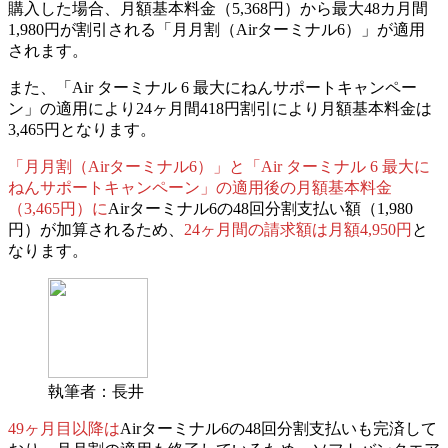
購入した場合、月額基本料金（5,368円）から最大48カ月間
1,980円が割引される「月月割（Airターミナル6）」が適用
されます。
また、「Air ターミナル 6 最大にねんサポートキャンペー
ン」の適用により24ヶ月間418円割引により月額基本料金は
3,465円となります。
「月月割（Airターミナル6）」と「Air ターミナル 6 最大に
ねんサポートキャンペーン」の適用後の月額基本料金
（3,465円）に
Airターミナル6の48回分割支払い額（1,980
円）が加算されるため、
24ヶ月間の請求額は月額4,950円
と
なります。
執筆者：長井
49ヶ月目以降は
Airターミナル6の48回分割支払いも完済して