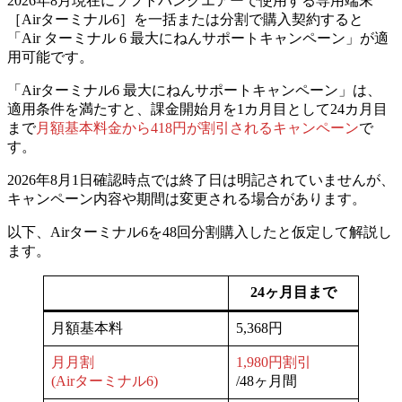
2026年8月現在にソフトバンクエアーで使用する専用端末
［Airターミナル6］を一括または分割で購入契約すると
「Air ターミナル 6 最大にねんサポートキャンペーン」が適
用可能です。
「Airターミナル6 最大にねんサポートキャンペーン」は、
適用条件を満たすと、課金開始月を1カ月目として24カ月目
まで
月額基本料金から418円が割引されるキャンペーン
で
す。
2026年8月1日確認時点では終了日は明記されていませんが、
キャンペーン内容や期間は変更される場合があります。
以下、Airターミナル6を48回分割購入したと仮定して解説し
ます。
24ヶ月目まで
月額基本料
5,368円
月月割
1,980円割引
(Airターミナル6)
/48ヶ月間