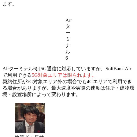
ます。
Air
タ
ー
ミ
ナ
ル
6
Airターミナル6は5G通信に対応していますが、
SoftBank Air
で利用できる
5G対象エリアは限られます。
契約住所が5G対象エリア外の場合でも4Gエリアで利用でき
る場合がありますが、最大速度や実際の速度は住所・建物環
境・設置場所によって変わります。