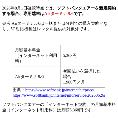
2026年8月1日確認時点では、
ソフトバンクエアーを新規契約
する場合、
専用端末は
Airターミナル6
です。
参考
Airターミナル6は一括または分割での購入契約とな
り、5G対応機種はレンタル提供の対象外です。
月額基本料金
（インターネット利用
5,368円
料）
48回払いを選択した
Airターミナル6
場合
1,980円／月
出典：
https://www.softbank.jp/internet/air/price/
、
https://www.softbank.jp/internet/info/service/20260626a/
ソフトバンクエアーの「インターネット契約」の月額基本料
金（インターネット利用料）は月額5,368円です。