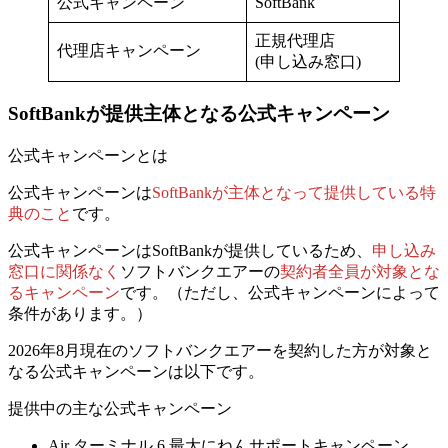
公式キャンペーン
SoftBank
正規代理店
代理店キャンペーン
(申し込み窓口)
SoftBankが提供主体となる公式キャンペーン
公式キャンペーンとは
公式キャンペーンは
SoftBankが主体となって提供している特
典のこと
です。
公式キャンペーンはSoftBankが提供しているため、
申し込み
窓口に関係なく
ソフトバンクエアーの
契約者全員が対象とな
るキャンペーン
です。
（ただし、公式キャンペーンによって
条件があります。）
2026年8月現在のソフトバンクエアーを契約した方が対象と
なる公式キャンペーンは以下です。
提供中の主な公式キャンペーン
Air ターミナル 6 最大にねんサポートキャンペーン