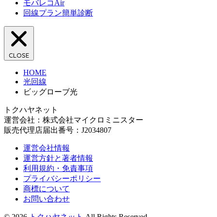
モバレコAir
回線プラン簡単診断
CLOSE
HOME
光回線
ビッグローブ光
トクハヤネット
運営会社：株式会社マイクロミニスター
販売代理店届出番号：J2034807
運営会社情報
運営方針と著者情報
利用規約・免責事項
プライバシーポリシー
商標について
お問い合わせ
© 2026
トクハヤネット
All Rights Reserved.