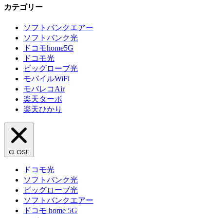
カテゴリー
ソフトバンクエアー
ソフトバンク光
ドコモhome5G
ドコモ光
ビッグローブ光
モバイルWiFi
モバレコAir
楽天ターボ
楽天ひかり
CLOSE
ドコモ光
ソフトバンク光
ビッグローブ光
ソフトバンクエアー
ドコモ home 5G