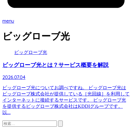
menu
ビッグローブ光
ビッグローブ光
ビッグローブ光とは？サービス概要を解説
2026.07.04
ビッグローブ光についてお調べですね。 ビッグローブ光は
ビッグローブ株式会社が提供している［光回線］を利用して
インターネットに接続するサービスです。 ビッグローブ光
を提供するビッグローブ株式会社はKDDIグループです。
以...
検
索: