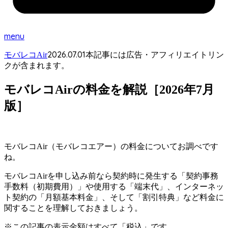
menu
2026.07.01
モバレコAir
本記事には広告・アフィリエイトリン
クが含まれます。
モバレコAirの料金を解説［2026年7月
版］
モバレコAir（モバレコエアー）の料金についてお調べです
ね。
モバレコAirを申し込み前なら契約時に発生する「契約事務
手数料（初期費用）」や使用する「端末代」、インターネッ
ト契約の「月額基本料金」、そして「割引特典」など料金に
関することを理解しておきましょう。
※この記事の表示金額はすべて「税込」です。