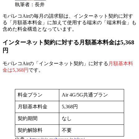
執筆者：長井
モバレコAirの毎月の請求額は、インターネット契約に対す
る「月額基本料金」に加えて
使用する端末の「端末料金」も
含めた料金構造
となっています。
インターネット契約に対する月額基本料金は5,368
円
モバレコAirの「インターネット契約」に対する
月額基本料
金は5,368円
です。
料金プラン
Air 4G/5G共通プラン
月額基本料金
5,368円
契約期間
なし
契約解除料
不要