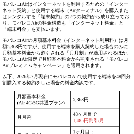
モバレコAirはインターネットを利用するための「インター
ネット契約」と使用する端末（Airターミナル）を購入また
はレンタルする「端末契約」の2つの契約から成り立ってお
り、モバレコAirの料金構造も「インターネット料金」と
「端末料金」を支払います。
モバレコAirの月額基本料金（インターネット利用料）は月
額5,368円ですが、使用する端末を購入契約した場合のみに
月額基本料金から割引される「月月割」が適用されるほか、
モバレコAir限定で月額基本料金から割引される「モバレコ
Airプレミアムキャンペーン」も適用されます。
以下、2026年7月現在にモバレコAirで使用する端末を48回分
割購入する契約をした場合の料金内訳です。
月額基本料金
5,368円
(Air 4G/5G共通プラン)
48ヶ月目で
月月割
1,485円割引/月
1ヶ月目：