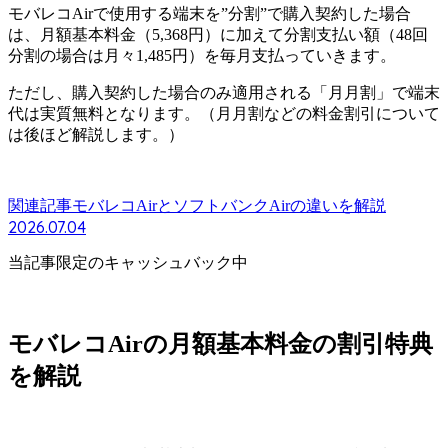
モバレコAirで使用する端末を”分割”で購入契約した場合
は、月額基本料金（5,368円）に加えて分割支払い額（48回
分割の場合は月々1,485円）を毎月支払っていきます。
ただし、購入契約した場合のみ適用される
「月月割」で端末
代は実質無料
となります。（月月割などの料金割引について
は後ほど解説します。）
関連記事
モバレコAirとソフトバンクAirの違いを解説
2026.07.04
当記事限定のキャッシュバック中
モバレコAirの月額基本料金の割引特典
を解説