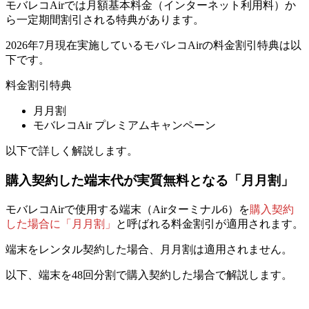
モバレコAirでは月額基本料金（インターネット利用料）か
ら一定期間割引される特典があります。
2026年7月現在実施しているモバレコAirの料金割引特典は以
下です。
料金割引特典
月月割
モバレコAir プレミアムキャンペーン
以下で詳しく解説します。
購入契約した端末代が実質無料となる「月月割」
モバレコAirで使用する端末（Airターミナル6）を
購入契約
した場合に「月月割」
と呼ばれる料金割引が適用されます。
端末をレンタル契約した場合、月月割は適用されません。
以下、端末を48回分割で購入契約した場合で解説します。