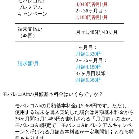
モバレコAir
4,048円割引/月
プレミアム
2～36ヶ月目：
キャンペーン
1,188円割引/月
端末支払い
月々1,485円/48ヶ月
（48回）
1ヶ月目：
月額1,320円
2～36ヶ月目：
請求額/月
月額4,180円
37ヶ月目以降：
月額5,368円
モバレコAirの月額基本料金はいくらですか？
モバレコAirの月額基本料金は5,368円です。ただし、
使用する端末を購入契約した場合は月額基本料金から
36ヶ月間毎月1,485円が割引される「月月割」のほか、
モバレコAir限定で「モバレコAirプレミアムキャンペ
ーンと呼ばれる月額基本料金が一定期間割引となる特
典もあります。