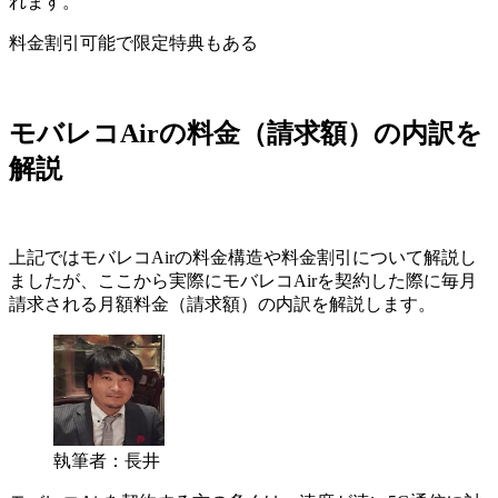
れます。
料金割引可能で限定特典もある
モバレコAirの料金（請求額）の内訳を
解説
上記ではモバレコAirの料金構造や料金割引について解説し
ましたが、ここから実際にモバレコAirを契約した際に毎月
請求される月額料金（請求額）の内訳を解説します。
執筆者：長井