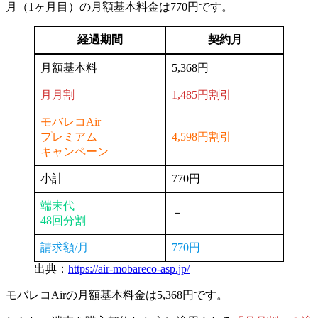
月（1ヶ月目）の月額基本料金は770円
です。
経過期間
契約月
月額基本料
5,368円
月月割
1,485円割引
モバレコAir
プレミアム
4,598円割引
キャンペーン
小計
770円
端末代
－
48回分割
請求額/月
770円
出典：
https://air-mobareco-asp.jp/
モバレコAirの月額基本料金は5,368円です。