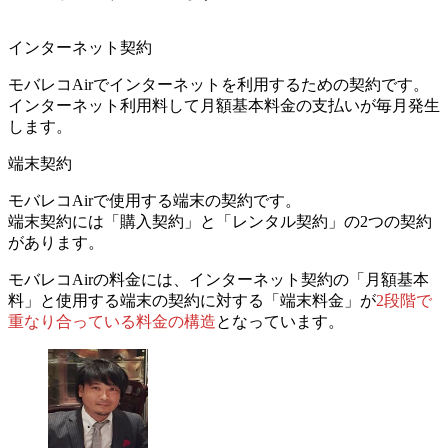
インターネット契約
モバレコAirでインターネットを利用するための契約です。
インターネット利用料して
月額基本料金の支払いが毎月発生
します。
端末契約
モバレコAirで使用する端末の契約です。
端末契約には
「購入契約」と「レンタル契約」
の2つの契約
があります。
モバレコAirの料金には、
インターネット契約の「月額基本
料」
と
使用する端末の契約に対する「端末料金」
が
2段階で
重なり合っている料金の構造
となっています。