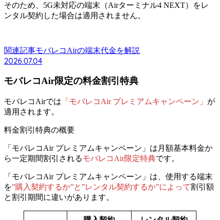
そのため、5G未対応の端末（Airターミナル4 NEXT）をレ
ンタル契約した場合は適用されません。
関連記事
モバレコAirの端末代金を解説
2026.07.04
モバレコAir限定の料金割引特典
モバレコAirでは
「モバレコAir プレミアムキャンペーン」
が
適用されます。
料金割引特典の概要
「モバレコAir プレミアムキャンペーン」は
月額基本料金か
ら一定期間割引される
モバレコAir限定特典
です。
「モバレコAir プレミアムキャンペーン」は、使用する端末
を
”購入契約するか”と”レンタル契約するか”によって
割引額
と割引期間に違いがあります。
購入契約
レンタル契約