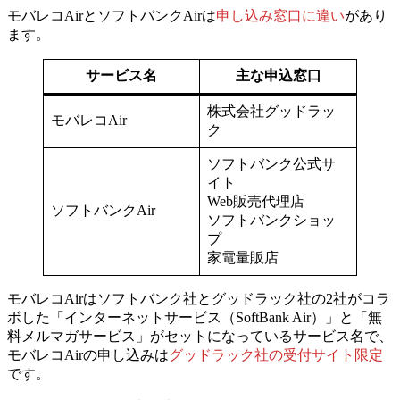
モバレコAirとソフトバンクAirは
申し込み窓口に違い
があり
ます。
サービス名
主な申込窓口
株式会社グッドラッ
モバレコAir
ク
ソフトバンク公式サ
イト
Web販売代理店
ソフトバンクAir
ソフトバンクショッ
プ
家電量販店
モバレコAirはソフトバンク社とグッドラック社の2社がコラ
ボした「インターネットサービス（SoftBank Air）」と「無
料メルマガサービス」がセットになっているサービス名で、
モバレコAirの申し込みは
グッドラック社の受付サイト限定
です。