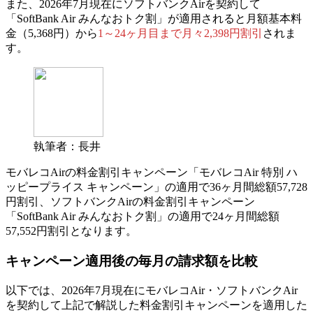
また、2026年7月現在にソフトバンクAirを契約して
「SoftBank Air みんなおトク割」が適用されると
月額基本料
金（5,368円）から
1～24ヶ月目まで月々2,398円割引
されま
す。
執筆者：長井
モバレコAirの料金割引キャンペーン「モバレコAir 特別 ハ
ッピープライス キャンペーン」の適用で36ヶ月間総額57,728
円割引、ソフトバンクAirの料金割引キャンペーン
「SoftBank Air みんなおトク割」の適用で24ヶ月間総額
57,552円割引となります。
キャンペーン適用後の毎月の請求額を比較
以下では、2026年7月現在にモバレコAir・ソフトバンクAir
を契約して上記で解説した料金割引キャンペーンを適用した