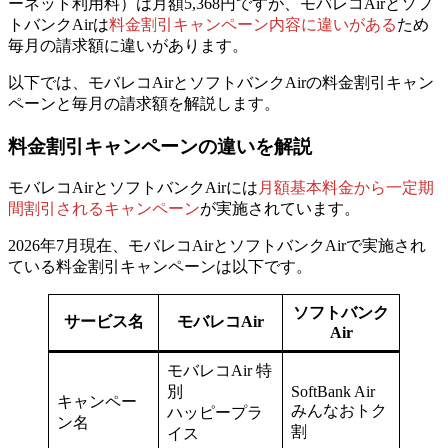
ーネット利用料）は月額5,368円ですが、
モバレコAirとソフ
トバンクAirは
料金割引キャンペーン内容に違いがある
ため
毎月の請求額に違いがあります。
以下では、モバレコAirとソフトバンクAirの料金割引キャン
ペーンと毎月の請求額を解説します。
料金割引キャンペーンの違いを解説
モバレコAirとソフトバンクAirには
月額基本料金から一定期
間割引されるキャンペーン
が実施されています。
2026年7月現在、モバレコAirとソフトバンクAirで実施され
ている料金割引キャンペーンは以下です。
ソフトバンク
サービス名
モバレコAir
Air
モバレコAir 特
別
SoftBank Air
キャンペー
みんなおトク
ハッピープラ
ン名
割
イス