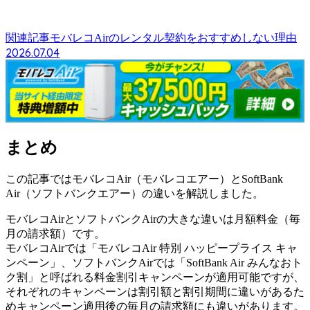
関連記事
モバレコAirのレンタル契約をおすすめしない理由
2026.07.04
まとめ
この記事ではモバレコAir（モバレコエアー）とSoftBank
Air（ソフトバンクエアー）の違いを解説しました。
モバレコAirとソフトバンクAirの大きな違いは月額料金（毎
月の請求額）です。
モバレコAirでは「モバレコAir 特別 ハッピープライス キャ
ンペーン」、ソフトバンクAirでは「SoftBank Air みんなおト
ク割」と呼ばれる料金割引キャンペーンが適用可能ですが、
それぞれのキャンペーンは割引額と割引期間に違いがあるた
めキャンペーン適用後の毎月の請求額にも違いがあります。