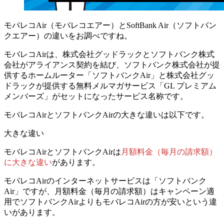
モバレコAir（モバレコエアー）とSoftBank Air（ソフトバン
クエアー）の違いをお調べですね。
モバレコAirは、株式会社グッドラックとソフトバンク株式
会社がアライアンス契約を結び、ソフトバンク株式会社が提
供するホームルーター「ソフトバンクAir」と株式会社グッ
ドラックが提供する無料メルマガサービス「GL プレミアム
メンバーズ」がセットになったサービス名称です。
モバレコAirとソフトバンクAirの大きな違いは以下です。
大きな違い
モバレコAirとソフトバンクAirは
月額料金（毎月の請求額）
に大きな違い
があります。
モバレコAirのインターネットサービスは「ソフトバンク
Air」ですが、月額料金（毎月の請求額）はキャンペーン適
用で
ソフトバンクAirよりもモバレコAirの方が安いという違
いがあります。