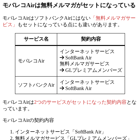
モバレコAirは無料メルマガがセットになっている
モバレコAirは
ソフトバンクAirにはない
「無料メルマガサー
ビス」
も
セットになっている点にも違いがあります。
サービス名
契約内容
インターネットサービス
SoftBank Air
モバレコAir
無料メルマガサービス
GLプレミアムメンバーズ
インターネットサービス
ソフトバンクAir
SoftBank Air
モバレコAirは
2つのサービスがセットになった契約
内容
とな
っています。
モバレコAirの契約内容
インターネットサービス「SoftBank Air」
無料メルマガサービス「GLプレミアムメンバーズ」