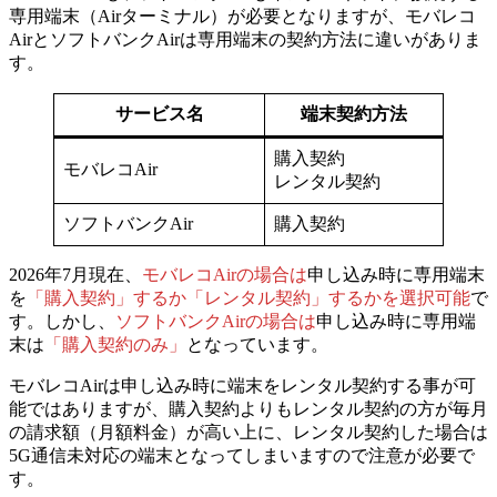
専用端末（Airターミナル）が必要となりますが、
モバレコ
AirとソフトバンクAirは専用端末の契約方法に違いがありま
す。
サービス名
端末契約方法
購入契約
モバレコAir
レンタル契約
ソフトバンクAir
購入契約
2026年7月現在、
モバレコAirの場合は
申し込み時に専用端末
を
「購入契約」するか「レンタル契約」するかを選択可能
で
す。
しかし、
ソフトバンクAirの場合は
申し込み時に専用端
末は
「購入契約のみ」
となっています。
モバレコAirは申し込み時に端末をレンタル契約する事が可
能ではありますが、購入契約よりもレンタル契約の方が毎月
の請求額（月額料金）が高い上に、レンタル契約した場合は
5G通信未対応の端末となってしまいますので注意が必要で
す。