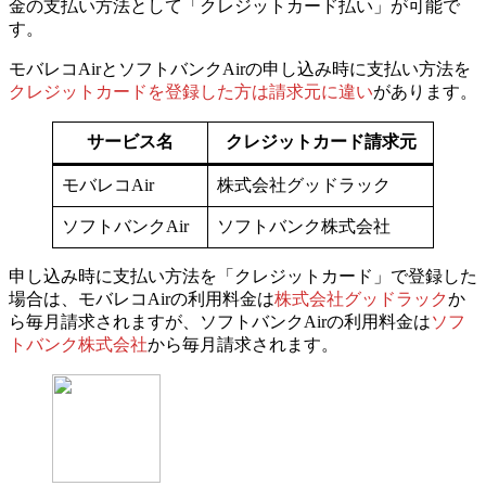
金の支払い方法として「クレジットカード払い」が可能で
す。
モバレコAirとソフトバンクAirの
申し込み時に支払い方法を
クレジットカードを登録した方は請求元に違い
があります。
サービス名
クレジットカード請求元
モバレコAir
株式会社グッドラック
ソフトバンクAir
ソフトバンク株式会社
申し込み時に支払い方法を「クレジットカード」で登録した
場合は、
モバレコAirの利用料金は
株式会社グッドラック
か
ら毎月請求されます
が、
ソフトバンクAirの利用料金は
ソフ
トバンク株式会社
から毎月請求されます。