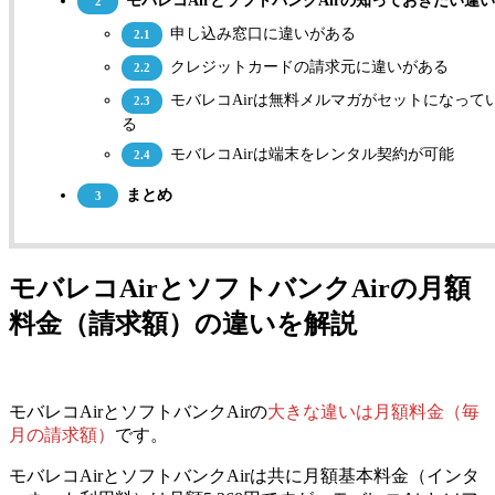
モバレコAirとソフトバンクAirの知っておきたい違
2
申し込み窓口に違いがある
2.1
クレジットカードの請求元に違いがある
2.2
モバレコAirは無料メルマガがセットになって
2.3
る
モバレコAirは端末をレンタル契約が可能
2.4
まとめ
3
モバレコAirとソフトバンクAirの月額
料金（請求額）の違いを解説
モバレコAirとソフトバンクAirの
大きな違いは月額料金（毎
月の請求額）
です。
モバレコAirとソフトバンクAirは共に月額基本料金（インタ