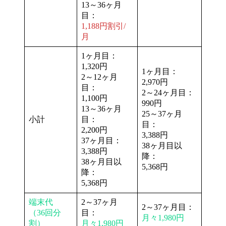
13～36ヶ月
目：
1,188円割引/
月
1ヶ月目：
1,320円
1ヶ月目：
2～12ヶ月
2,970円
目：
2～24ヶ月目：
1,100円
990円
13～36ヶ月
25～37ヶ月
小計
目：
目：
2,200円
3,388円
37ヶ月目：
38ヶ月目以
3,388円
降：
38ヶ月目以
5,368円
降：
5,368円
端末代
2～37ヶ月
2～37ヶ月目：
（36回分
目：
月々1,980円
割）
月々1,980円