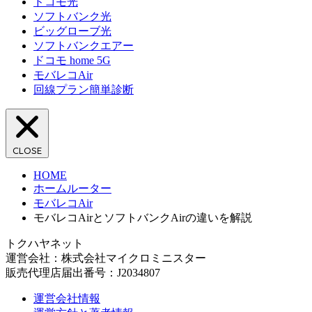
ドコモ光
ソフトバンク光
ビッグローブ光
ソフトバンクエアー
ドコモ home 5G
モバレコAir
回線プラン簡単診断
CLOSE
HOME
ホームルーター
モバレコAir
モバレコAirとソフトバンクAirの違いを解説
トクハヤネット
運営会社：株式会社マイクロミニスター
販売代理店届出番号：J2034807
運営会社情報