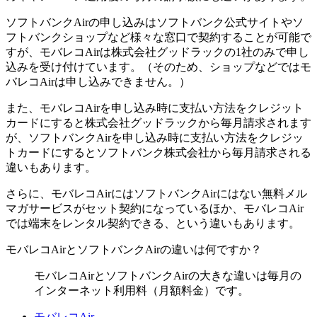
ソフトバンクAirの申し込みはソフトバンク公式サイトやソ
フトバンクショップなど様々な窓口で契約することが可能で
すが、モバレコAirは株式会社グッドラックの1社のみで申し
込みを受け付けています。（そのため、ショップなどではモ
バレコAirは申し込みできません。）
また、モバレコAirを申し込み時に支払い方法をクレジット
カードにすると株式会社グッドラックから毎月請求されます
が、ソフトバンクAirを申し込み時に支払い方法をクレジッ
トカードにするとソフトバンク株式会社から毎月請求される
違いもあります。
さらに、モバレコAirにはソフトバンクAirにはない無料メル
マガサービスがセット契約になっているほか、モバレコAir
では端末をレンタル契約できる、という違いもあります。
モバレコAirとソフトバンクAirの違いは何ですか？
モバレコAirとソフトバンクAirの大きな違いは毎月の
インターネット利用料（月額料金）です。
モバレコAir