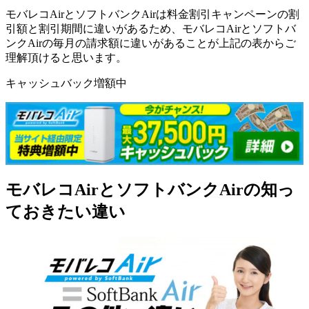
モバレコAirとソフトバンクAirは料金割引キャンペーンの割
引額と割引期間に違いがあるため、モバレコAirとソフトバ
ンクAirの毎月の請求額に違いがあることが上記の表からご
理解頂けると思います。
キャッシュバック増額中
モバレコAirとソフトバンクAirの知っ
ておきたい違い