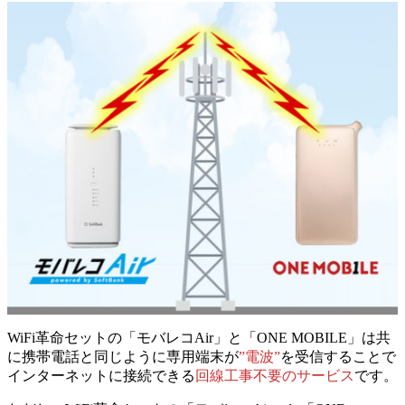
WiFi革命セットの「モバレコAir」と「ONE MOBILE」は共
に携帯電話と同じように専用端末が
”電波”
を受信することで
インターネットに接続できる
回線工事不要のサービス
です。