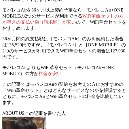
モバレコAirを36ヶ月以上契約予定なら、
モバレコAir+ONE
MOBILEの2つのサービスが利用できる
WiFi革命セットの方
が毎月の支払い額（請求額）が安い
ので、WiFi革命セットを
おすすめします。
36ヶ月間の総支払額は［モバレコAir］のみを契約した場合
は135,520円ですが、［モバレコAir］と［ONE MOBILE］の
2つのサービスが利用できるWiFi革命セットの場合は127,930
円です。
モバレコAirよりも
WiFi革命セット（モバレコAir+ONE
MOBILE）の方が
料金が安い！
この記事ではモバレコAirの契約をお考えの方におすすめの
「WiFi革命セット」とはどんなサービスなのかを解説すると
ともに、モバレコAirとWiFi革命セットの料金を比較してい
ます。
ABOUT US