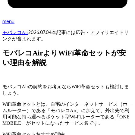
menu
2026.07.04
モバレコAir
本記事には広告・アフィリエイトリ
ンクが含まれます。
モバレコAirよりWiFi革命セットが安
い理由を解説
モバレコAirの契約をお考えならWiFi革命セットも検討しま
しょう。
WiFi革命セットとは、自宅のインターネットサービス（ホー
ムルーター）である「モバレコAir」に加えて、外出先で利
用可能な持ち運べるポケット型Wi-Fiルーターである「ONE
MOBILE」がセットになったサービス名です。
WiFi革命セットおすすめ理由