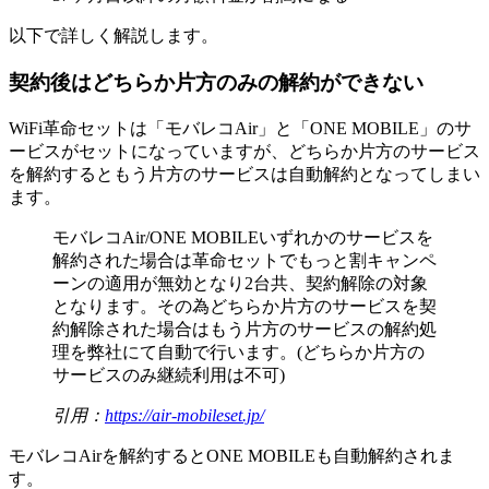
以下で詳しく解説します。
契約後はどちらか片方のみの解約ができない
WiFi革命セットは「モバレコAir」と「ONE MOBILE」のサ
ービスがセットになっていますが、
どちらか片方のサービス
を解約するともう片方のサービスは自動解約となってしまい
ます。
モバレコAir/ONE MOBILEいずれかのサービスを
解約された場合は革命セットでもっと割キャンペ
ーンの適用が無効となり2台共、契約解除の対象
となります。その為
どちらか片方のサービスを契
約解除された場合はもう片方のサービスの解約処
理を弊社にて自動で行います。
(どちらか片方の
サービスのみ継続利用は不可)
引用：
https://air-mobileset.jp/
モバレコAirを解約するとONE MOBILEも自動解約されま
す。