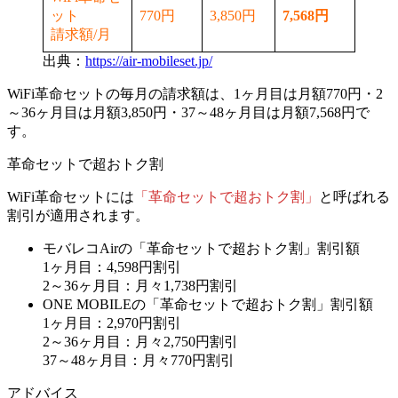
ット
770円
3,850円
7,568円
請求額/月
出典：
https://air-mobileset.jp/
WiFi革命セットの毎月の請求額は、
1ヶ月目は月額770円
・
2
～36ヶ月目は月額3,850円
・
37～48ヶ月目は月額7,568円
で
す。
革命セットで超おトク割
WiFi革命セットには
「革命セットで超おトク割」
と呼ばれる
割引が適用されます。
モバレコAirの「革命セットで超おトク割」割引額
1ヶ月目：4,598円割引
2～36ヶ月目：月々1,738円割引
ONE MOBILEの「革命セットで超おトク割」割引額
1ヶ月目：2,970円割引
2～36ヶ月目：月々2,750円割引
37～48ヶ月目：月々770円割引
アドバイス