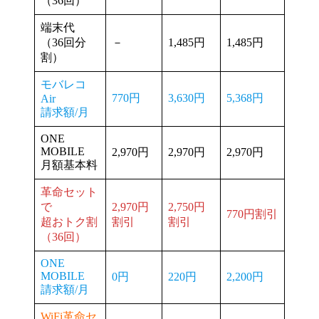
（36回）
端末代
（36回分
－
1,485円
1,485円
割）
モバレコ
770円
3,630円
5,368円
Air
請求額/月
ONE
MOBILE
2,970円
2,970円
2,970円
月額基本料
革命セット
で
2,970円
2,750円
770円割引
超おトク割
割引
割引
（36回）
ONE
MOBILE
0円
220円
2,200円
請求額/月
WiFi革命セ