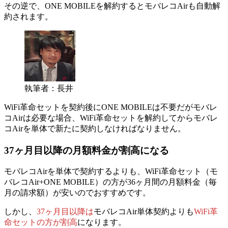
その逆で、ONE MOBILEを解約するとモバレコAirも自動解
約されます。
執筆者：長井
WiFi革命セットを契約後にONE MOBILEは不要だがモバレ
コAirは必要な場合、WiFi革命セットを解約してからモバレ
コAirを単体で新たに契約しなければなりません。
37ヶ月目以降の月額料金が割高になる
モバレコAirを単体で契約するよりも、WiFi革命セット（モ
バレコAir+ONE MOBILE）の方が36ヶ月間の月額料金（毎
月の請求額）が安いのでおすすめです。
しかし、
37ヶ月目以降は
モバレコAir単体契約よりも
WiFi革
命セットの方が割高
になります。