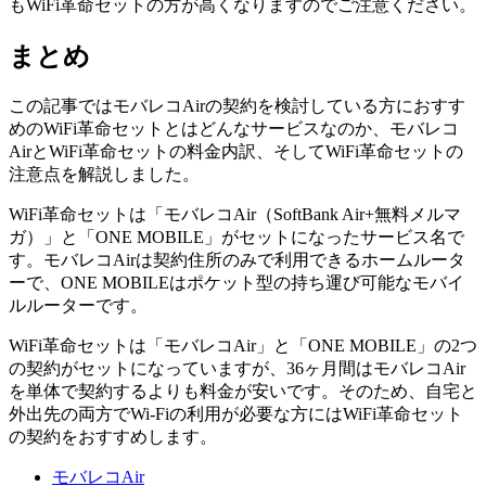
もWiFi革命セットの方が高くなりますのでご注意ください。
まとめ
この記事ではモバレコAirの契約を検討している方におすす
めのWiFi革命セットとはどんなサービスなのか、モバレコ
AirとWiFi革命セットの料金内訳、そしてWiFi革命セットの
注意点を解説しました。
WiFi革命セットは「モバレコAir（SoftBank Air+無料メルマ
ガ）」と「ONE MOBILE」がセットになったサービス名で
す。モバレコAirは契約住所のみで利用できるホームルータ
ーで、ONE MOBILEはポケット型の持ち運び可能なモバイ
ルルーターです。
WiFi革命セットは「モバレコAir」と「ONE MOBILE」の2つ
の契約がセットになっていますが、36ヶ月間はモバレコAir
を単体で契約するよりも料金が安いです。そのため、自宅と
外出先の両方でWi-Fiの利用が必要な方にはWiFi革命セット
の契約をおすすめします。
モバレコAir