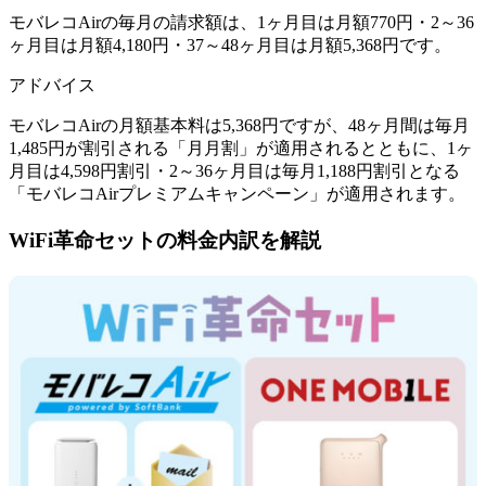
モバレコAirの毎月の請求額は、
1ヶ月目は月額770円
・
2～36
ヶ月目は月額4,180円
・
37～48ヶ月目は月額5,368円
です。
アドバイス
モバレコAirの月額基本料は5,368円ですが、48ヶ月間は毎月
1,485円が割引される「月月割」が適用されるとともに、1ヶ
月目は4,598円割引・2～36ヶ月目は毎月1,188円割引となる
「モバレコAirプレミアムキャンペーン」が適用されます。
WiFi革命セットの料金内訳を解説