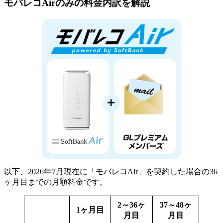
モバレコAirのみの料金内訳を解説
以下、2026年7月現在に「モバレコAir」を契約した場合の36
ヶ月目までの月額料金です。
2～36ヶ
37～48ヶ
1ヶ月目
月目
月目