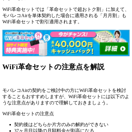
WiFi革命セットでは「革命セットで超おトク割」に加えて、
モバレコAirを単体契約した場合に適用される「月月割」も
WiFi革命セットで割引適用されます。
WiFi革命セットの注意点を解説
モバレコAirの契約をご検討中の方にWiFi革命セットを検討
することもおすすめしますが、WiFi革命セットには以下のよ
うな注意点がありますので理解しておきましょう。
WiFi革命セットの注意点
契約後はどちらか片方のみの解約ができない
37ヶ月目以降の月額料金が割高になる