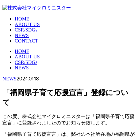
HOME
ABOUT US
CSR/SDGs
NEWS
CONTACT
HOME
ABOUT US
CSR/SDGs
NEWS
2024.01.18
NEWS
「福岡県子育て応援宣言」登録につい
て
この度、株式会社マイクロミニスターは「福岡県子育て応援
宣言」に登録されましたのでお知らせ致します。
「福岡県子育て応援宣言」は、弊社の本社所在地の
福岡県が