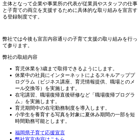
主体となって
企業や事業所の代表が
従業員やスタッフの仕事
と子育ての両立を支援するために具体的な取り組みを宣言す
る登録制度
です。
弊社では今後も宣言内容通りの子育て支援の取り組みを行っ
て参ります。
弊社の取組内容
育児休業を3歳まで取得できるようにします。
休業中の社員にインターネットによるスキルアッププ
ログラム（ビジネス講座、育児情報提供、職場とのメ
ール交換等）を実施します。
在宅講習、職場復帰直後研修など「職場復帰プログラ
ム」を実施します。
育児期間中の在宅勤務制度を導入します。
小学生を養育する写真を対象に夏休み期間の一部を短
時間勤務可能とします。
福岡県子育て応援宣言
弊社宣言内容はこちら