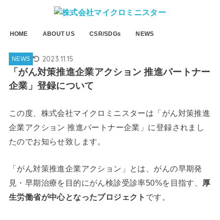
HOME
ABOUT US
CSR/SDGs
NEWS
2023.11.15
NEWS
「がん対策推進企業アクション 推進パートナー
企業」登録について
この度、株式会社マイクロミニスターは「がん対策推進
企業アクション 推進パートナー企業」に登録されまし
たのでお知らせ致します。
「がん対策推進企業アクション」とは、がんの早期発
見・早期治療を目的にがん検診受診率50%を目指す、
厚
生労働省が中心となったプロジェクト
です。