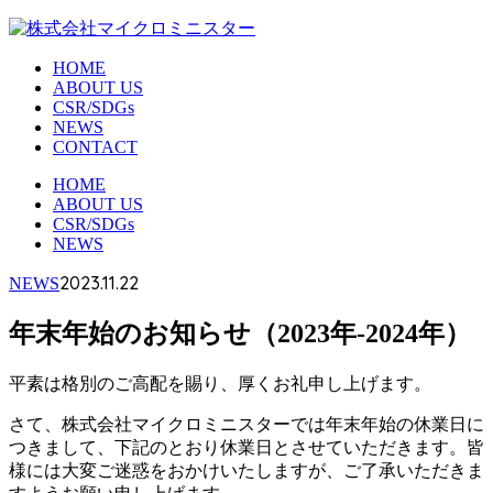
HOME
ABOUT US
CSR/SDGs
NEWS
CONTACT
HOME
ABOUT US
CSR/SDGs
NEWS
2023.11.22
NEWS
年末年始のお知らせ（2023年-2024年）
平素は格別のご高配を賜り、厚くお礼申し上げます。
さて、株式会社マイクロミニスターでは年末年始の休業日に
つきまして、下記のとおり休業日とさせていただきます。皆
様には大変ご迷惑をおかけいたしますが、ご了承いただきま