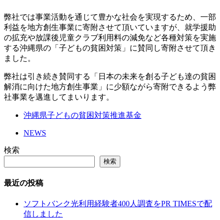
弊社では事業活動を通じて豊かな社会を実現するため、一部
利益を地方創生事業に寄附させて頂いていますが、就学援助
の拡充や放課後児童クラブ利用料の減免など各種対策を実施
する沖縄県の「子どもの貧困対策」に賛同し寄附させて頂き
ました。
弊社は引き続き賛同する「日本の未来を創る子ども達の貧困
解消に向けた地方創生事業」に少額ながら寄附できるよう弊
社事業を邁進してまいります。
沖縄県子どもの貧困対策推進基金
NEWS
検索
検索
最近の投稿
ソフトバンク光利用経験者400人調査をPR TIMESで配
信しました