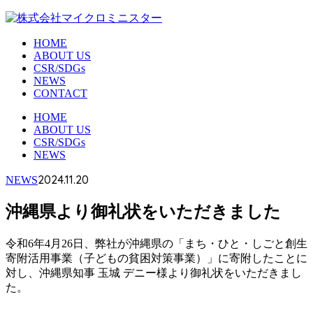
HOME
ABOUT US
CSR/SDGs
NEWS
CONTACT
HOME
ABOUT US
CSR/SDGs
NEWS
2024.11.20
NEWS
沖縄県より御礼状をいただきました
令和6年4月26日、弊社が沖縄県の「まち・ひと・しごと創生
寄附活用事業（子どもの貧困対策事業）」に寄附したことに
対し、
沖縄県知事 玉城 デニー様より御礼状をいただきまし
た。