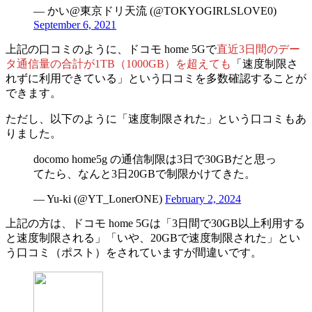
— かい@東京ドリ天流 (@TOKYOGIRLSLOVE0)
September 6, 2021
上記の口コミのように、
ドコモ home 5Gで
直近3日間のデー
タ通信量の合計が1TB（1000GB）を超えても
「速度制限さ
れずに利用できている」
という口コミを多数確認することが
できます。
ただし、以下のように「速度制限された」という口コミもあ
りました。
docomo home5g の通信制限は3日で30GBだと思っ
てたら、なんと3日20GBで制限かけてきた。
— Yu-ki (@YT_LonerONE)
February 2, 2024
上記の方は、ドコモ home 5Gは「3日間で30GB以上利用する
と速度制限される」「いや、20GBで速度制限された」とい
う口コミ（ポスト）をされていますが間違いです。