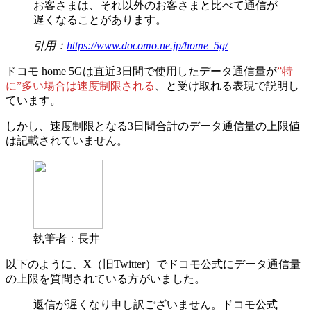
お客さま
は、それ以外のお客さまと比べて通信が
遅くなることがあります。
引用：
https://www.docomo.ne.jp/home_5g/
ドコモ home 5Gは直近3日間で使用したデータ通信量が
”特
に”多い場合は速度制限される
、と受け取れる表現で説明し
ています。
しかし、速度制限となる3日間合計の
データ通信量の上限値
は記載されていません。
執筆者：長井
以下のように、X（旧Twitter）でドコモ公式にデータ通信量
の上限を質問されている方がいました。
返信が遅くなり申し訳ございません。ドコモ公式