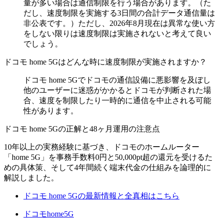
量が多い場合は通信制限を行う場合があります。（た
だし、速度制限を実施する3日間の合計データ通信量は
非公表です。）ただし、2026年8月現在は異常な使い方
をしない限りは速度制限は実施されないと考えて良い
でしょう。
ドコモ home 5Gはどんな時に速度制限が実施されますか？
ドコモ home 5Gでドコモの通信設備に悪影響を及ぼし
他のユーザーに迷惑がかかるとドコモが判断された場
合、速度を制限したり一時的に通信を中止される可能
性があります。
ドコモ home 5Gの正解と48ヶ月運用の注意点
10年以上の実務経験に基づき、ドコモのホームルーター
「home 5G」を事務手数料0円と50,000pt超の還元を受けるた
めの具体策、そして4年間続く端末代金の仕組みを論理的に
解説しました。
ドコモ home 5Gの最新情報と全真相はこちら
ドコモhome5G