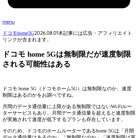
menu
2026.08.01
ドコモhome5G
本記事には広告・アフィリエイト
リンクが含まれます。
ドコモ home 5Gは無制限だが速度制限
される可能性はある
ドコモ home 5G（ドコモホーム5G）は無制限なのか、速度
制限はあるのかをお調べですね。
月間のデータ通信量に上限がある無制限ではないWi-Fiルー
ターサービスもあり、月間データ通信量を超えると速度制限
が実施されて速度が低下するプランも存在しています。
そのため、ドコモのホームルーターであるhome 5Gは
「月間
データ通信量はあるのか」「無制限なのか」「速度制限は実