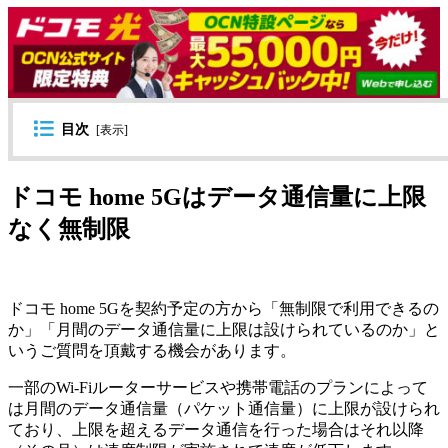
目次
[
表示
]
ドコモ home 5Gはデータ通信量に上限
なく無制限
ドコモ home 5Gを契約予定の方から「無制限で利用できるの
か」「月間のデータ通信量に上限は設けられているのか」と
いうご質問を頂戴する機会があります。
一部のWi-Fiルーターサービスや携帯電話のプランによって
は月間のデータ通信量（パケット通信量）に上限が設けられ
ており、上限を超えるデータ通信を行った場合はそれ以降