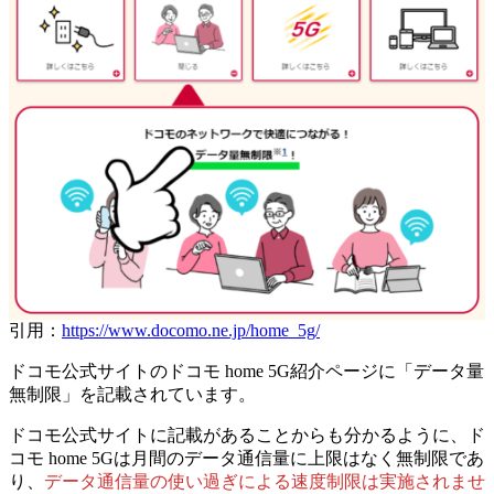
引用：
https://www.docomo.ne.jp/home_5g/
ドコモ公式サイトのドコモ home 5G紹介ページに「データ量
無制限」を記載されています。
ドコモ公式サイトに記載があることからも分かるように、
ド
コモ home 5Gは月間のデータ通信量に上限はなく無制限であ
り、
データ通信量の使い過ぎによる速度制限は実施されませ