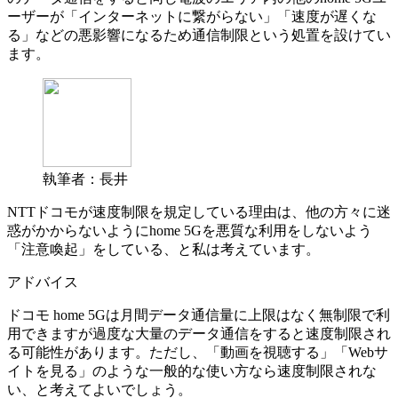
ーザーが「インターネットに繋がらない」「速度が遅くな
る」などの悪影響になるため通信制限という処置を設けてい
ます。
執筆者：長井
NTTドコモが速度制限を規定している理由は、他の方々に迷
惑がかからないように
home 5Gを悪質な利用をしないよう
「注意喚起」をしている
、と私は考えています。
アドバイス
ドコモ home 5Gは月間データ通信量に上限はなく無制限で利
用できますが過度な大量のデータ通信をすると速度制限され
る可能性があります。ただし、「動画を視聴する」「Webサ
イトを見る」のような
一般的な使い方なら速度制限されな
い
、と考えてよいでしょう。