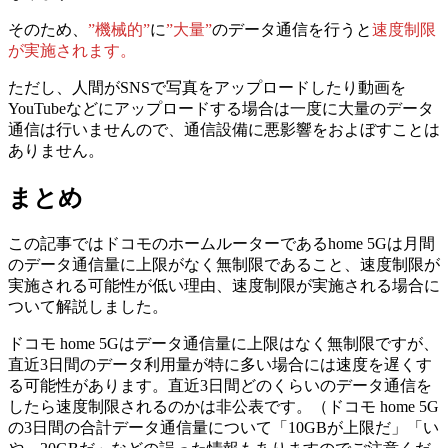
そのため、
”機械的”
に
”大量”
のデータ通信を行うと
速度制限
が実施されます。
ただし、人間がSNSで写真をアップロードしたり動画を
YouTubeなどにアップロードする場合は一度に大量のデータ
通信は行いませんので、通信設備に悪影響をおよぼすことは
ありません。
まとめ
この記事ではドコモのホームルーターであるhome 5Gは月間
のデータ通信量に上限がなく無制限であること、速度制限が
実施される可能性が低い理由、速度制限が実施される場合に
ついて解説しました。
ドコモ home 5Gはデータ通信量に上限はなく無制限ですが、
直近3日間のデータ利用量が特に多い場合には速度を遅くす
る可能性があります。直近3日間どのくらいのデータ通信を
したら速度制限されるのかは非公表です。（ドコモ home 5G
の3日間の合計データ通信量について「10GBが上限だ」「い