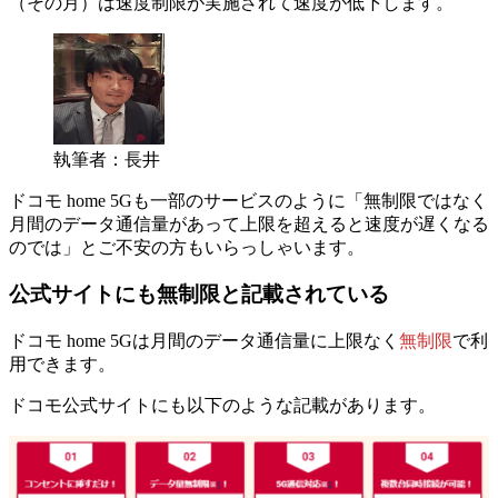
（その月）は速度制限が実施されて速度が低下します。
執筆者：長井
ドコモ home 5Gも一部のサービスのように「無制限ではなく
月間のデータ通信量があって上限を超えると速度が遅くなる
のでは」とご不安の方もいらっしゃいます。
公式サイトにも無制限と記載されている
ドコモ home 5Gは月間のデータ通信量に上限なく
無制限
で利
用できます。
ドコモ公式サイトにも以下のような記載があります。