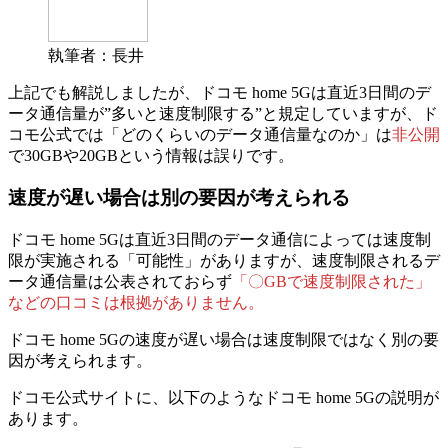
執筆者：長井
上記でも解説しましたが、ドコモ home 5Gは直近3日間のデ
ータ通信量が”多いと速度制限する”と規定していますが、
ド
コモ公式では「どのくらいのデータ通信量なのか」は
非公開
で
30GBや20GBという情報は誤り
です。
速度が遅い場合は別の要因が考えられる
ドコモ home 5Gは直近3日間のデータ通信によっては速度制
限が実施される「可能性」がありますが、
速度制限されるデ
ータ通信量は公表されておらず
「〇GBで速度制限された」
などの口コミは根拠がありません。
ドコモ home 5Gの速度が遅い場合は速度制限ではなく
別の要
因
が考えられます。
ドコモ公式サイトに、以下のようなドコモ home 5Gの説明が
あります。