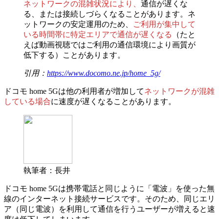
ネットワークの混雑状況により、
通信が遅くな
る、または接続しづらくなることがあります。ネ
ットワークの安定運用のため、
ご利用が集中して
いる時間帯に特定エリアで通信が遅くなる
（たと
えば動画視聴ではご利用の通信環境により画質が
低下する）ことがあります。
引用：
https://www.docomo.ne.jp/home_5g/
ドコモ home 5Gは他の利用者が増加して
ネットワークが混雑
している場合
に
速度が遅くなることがあります。
執筆者：長井
ドコモ home 5Gは携帯電話と同じように「電波」を使った無
線のインターネット接続サービスです。そのため、同じエリ
ア（同じ電波）を利用して通信を行うユーザーが増えると速