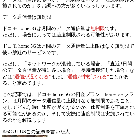
施されるのか」
をお調べの方が多くいらっしゃいます。
データ通信量は無制限
ドコモ home 5Gは月間のデータ通信量は
無制限
です。
ただし、場合によっては
速度制限される可能性があります。
ドコモ home 5Gは月間のデータ通信量に上限はなく無制限で
使い放題のサービスです。
ただし、
「ネットワークが混雑している場合」「直近3日間
のデータ通信量が特に多い場合」「長時間接続した場合」な
どは
”通信が遅くなる”
または
”通信が中断される”
ことがあ
る
、と定めてます。
この記事では、ドコモ home 5Gの料金プラン「home 5G プラ
ン」は月間のデータ通信量に上限はなく無制限であること、
そしてどんな時に速度が遅くなるのか、速度制限を実施され
る可能性があるのか、そして実際に速度制限は実施されてい
るのかを解説します。
ABOUT US