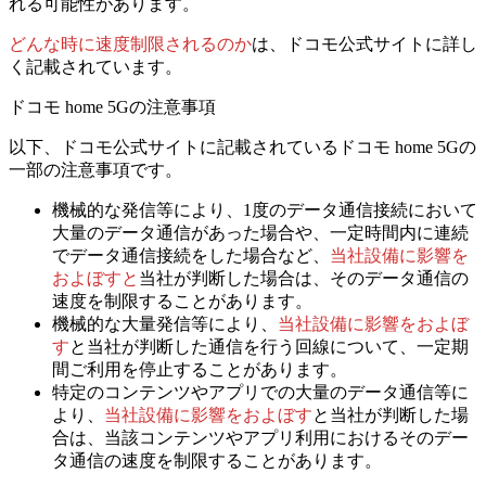
れる可能性があります。
どんな時に速度制限されるのか
は、ドコモ公式サイトに詳し
く記載されています。
ドコモ home 5Gの注意事項
以下、ドコモ公式サイトに記載されているドコモ home 5Gの
一部の注意事項です。
機械的な発信等により、1度のデータ通信接続において
大量のデータ通信があった場合や、一定時間内に連続
でデータ通信接続をした場合など、
当社設備に影響を
およぼすと
当社が判断した場合は、そのデータ通信の
速度を制限することがあります。
機械的な大量発信等により、
当社設備に影響をおよぼ
す
と当社が判断した通信を行う回線について、一定期
間ご利用を停止することがあります。
特定のコンテンツやアプリでの大量のデータ通信等に
より、
当社設備に影響をおよぼす
と当社が判断した場
合は、当該コンテンツやアプリ利用におけるそのデー
タ通信の速度を制限することがあります。