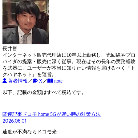
長井智
インターネット販売代理店に10年以上勤務し、光回線やプロ
バイダの提案・販売に深く従事。現在はその長年の実務経験
を武器に、ユーザーが本当に知りたい情報を届けるべく『ト
クハヤネット』を運営。
著者情報
／
X
／
note
以下、記載の金額はすべて税込です。
関連記事
ドコモ home 5Gが遅い時の対策方法
2026.08.01
速度が不満ならドコモ光