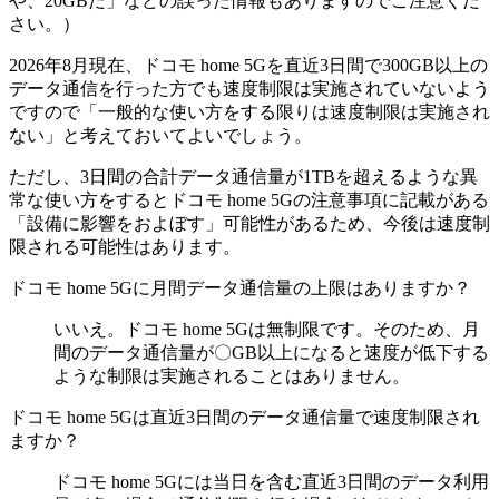
や、20GBだ」などの誤った情報もありますのでご注意くだ
さい。）
2026年8月現在、ドコモ home 5Gを直近3日間で300GB以上の
データ通信を行った方でも速度制限は実施されていないよう
ですので「一般的な使い方をする限りは速度制限は実施され
ない」と考えておいてよいでしょう。
ただし、3日間の合計データ通信量が1TBを超えるような異
常な使い方をするとドコモ home 5Gの注意事項に記載がある
「設備に影響をおよぼす」可能性があるため、今後は速度制
限される可能性はあります。
ドコモ home 5Gに月間データ通信量の上限はありますか？
いいえ。ドコモ home 5Gは無制限です。そのため、月
間のデータ通信量が〇GB以上になると速度が低下する
ような制限は実施されることはありません。
ドコモ home 5Gは直近3日間のデータ通信量で速度制限され
ますか？
ドコモ home 5Gには当日を含む直近3日間のデータ利用