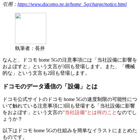
引用：
https://www.docomo.ne.jp/home_5g/charge/notice.html
執筆者：長井
なんと、ドコモ home 5Gの注意事項には
「当社設備に影響を
およぼすと」という文言が3回
も登場します。また、
「機械
的な」という文言も2回
も登場します。
ドコモのデータ通信の「設備」とは
ドコモ公式サイトのドコモ home 5Gの速度制限の可能性につ
いて触れている注意事項に
3回も登場する「当社設備に影響
をおよぼす」という文言の
”当社設備”とは何のこと
なのでし
ょうか？
以下はドコモ home 5Gの仕組みを簡単なイラストにまとめた
ものです。