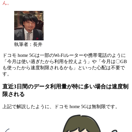
ん。
執筆者：長井
ドコモ home 5Gは一部のWi-Fiルーターや携帯電話のように
「今月は使い過ぎたから利用を控えよう」や「今月は〇GB
も使ったから速度制限されるかも」といった心配は不要で
す。
直近3日間のデータ利用量が特に多い場合は速度制
限される
上記で解説したように、
ドコモ home 5Gは無制限
です。