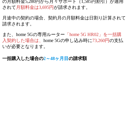
の月額料金5,280円から月々サポート（1,585円割引）が適用
されて
月額料金は3,695円
が請求されます。
月途中の契約の場合、契約月の月額料金は日割り計算されて
請求されます。
また、home 5Gの専用ルーター
「home 5G HR02」を一括購
入契約した場合は、
home 5Gの申し込み時に
73,260円
の支払
いが必要となります。
一括購入
した場合の
2～48ヶ月目
の請求額