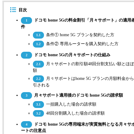
目次
ドコモ home 5Gの料金割引「月々サポート」の適用
1
件
条件① home 5G プランを契約した方
1.1
条件② 専用ルーターを購入契約した方
1.2
ドコモ home 5Gの月々サポートの仕組み
2
月々サポートの割引額48回分割支払い額とほ
2.1
額
月々サポートはhome 5G プランの月額料金か
2.2
引される
月々サポート適用後のドコモ home 5Gの請求額
3
一括購入した場合の請求額
3.1
48回分割購入した場合の請求額
3.2
ドコモ home 5Gの専用端末が実質無料となる月々サ
4
ートの注意点