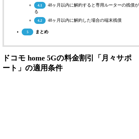
48ヶ月以内に解約すると専用ルーターの残債
4.1
る
48ヶ月以内に解約した場合の端末残債
4.2
まとめ
5
ドコモ home 5Gの料金割引「月々サポ
ート」の適用条件