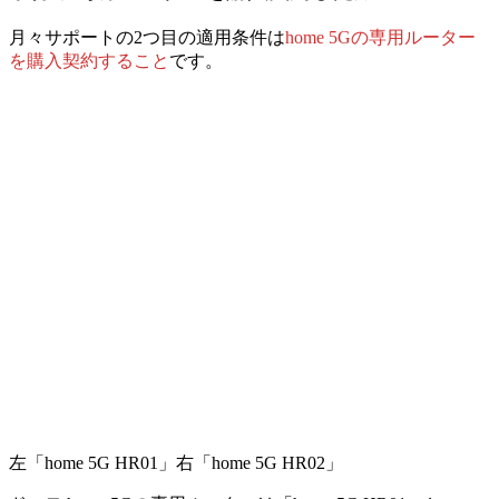
月々サポートの2つ目の適用条件は
home 5Gの専用ルーター
を購入契約すること
です。
左「home 5G HR01」右「home 5G HR02」