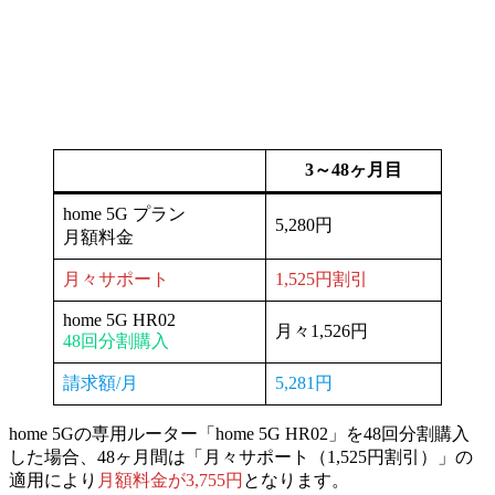
3～48ヶ月目
home 5G プラン
5,280円
月額料金
月々サポート
1,525円割引
home 5G HR02
月々1,526円
48回分割購入
請求額/月
5,281円
home 5Gの専用ルーター「home 5G HR02」を
48回分割購入
した場合、
48ヶ月間は「月々サポート（1,525円割引）」の
適用により
月額料金が3,755円
となります。