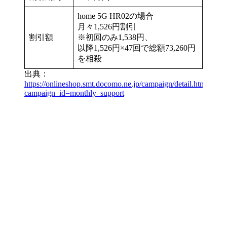
home 5G HR02の場合
月々1,526円割引
割引額
※初回のみ1,538円、
以降1,526円×47回で総額73,260円
を相殺
出典：
https://onlineshop.smt.docomo.ne.jp/campaign/detail.html?
campaign_id=monthly_support