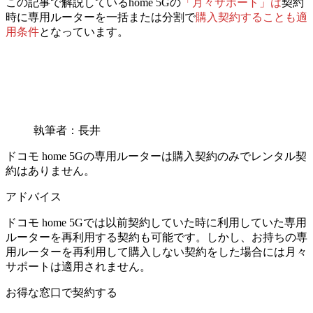
この記事で解説しているhome 5Gの
「月々サポート」は
契約
時に専用ルーターを一括または分割で
購入契約することも適
用条件
となっています。
執筆者：長井
ドコモ home 5Gの専用ルーターは購入契約のみで
レンタル契
約はありません。
アドバイス
ドコモ home 5Gでは以前契約していた時に利用していた専用
ルーターを再利用する契約も可能です。しかし、お持ちの専
用ルーターを再利用して購入しない契約をした場合には月々
サポートは適用されません。
お得な窓口で契約する