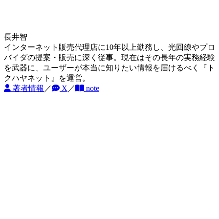
長井智
インターネット販売代理店に10年以上勤務し、光回線やプロ
バイダの提案・販売に深く従事。現在はその長年の実務経験
を武器に、ユーザーが本当に知りたい情報を届けるべく『ト
クハヤネット』を運営。
著者情報
／
X
／
note