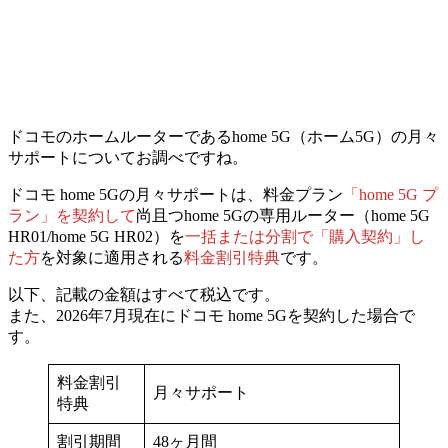
ドコモのホームルーターであるhome 5G（ホーム5G）の月々
サポートについてお調べですね。
ドコモ home 5Gの月々サポートは、
料金プラン
「home 5G プ
ラン」を契約して
尚且つhome 5Gの専用ルーター（home 5G
HR01/home 5G HR02）を
一括または分割で「購入契約」し
た方
を対象に適用される
料金割引特典
です。
以下、記載の金額はすべて税込です。
また、2026年7月現在にドコモ home 5Gを契約した場合で
す。
料金割引
月々サポート
特典
割引期間
48ヶ月間