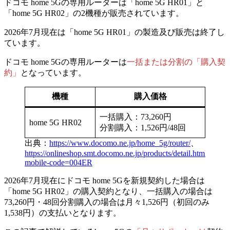
ドコモ home 5Gの専用ルーターは「home 5G HR01」と
「home 5G HR02」の2機種が販売されています。
2026年7月現在は「home 5G HR01」の製造及び販売は終了し
ています。
ドコモ home 5Gの専用ルーターは
一括または分割の「購入契
約」
となっています。
機種
購入価格
一括購入：73,260円
home 5G HR02
分割購入：1,526円/48回
出典：
https://www.docomo.ne.jp/home_5g/router/
、
https://onlineshop.smt.docomo.ne.jp/products/detail.html?
mobile-code=004ER
2026年7月現在にドコモ home 5Gを新規契約した場合は
「home 5G HR02」の購入契約となり、一括購入の場合は
73,260円・48回分割購入の場合は月々1,526円（初回のみ
1,538円）の支払いとなります。