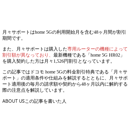
月々サポートはhome 5Gの利用開始月を含む
48ヶ月間が割引
期間
です。
また、月々サポートは購入した
専用ルーターの機種によって
割引額が異なっており、
最新機種である「home 5G HR02」
を購入契約した方は月々1,526円割引
となっています。
この記事ではドコモ home 5Gの料金割引特典である「月々サ
ポート」の適用条件や仕組みを解説するとともに、月々サポ
ート適用後の毎月の請求額や契約から48ヶ月以内に解約する
際の注意点を解説しています。
ABOUT US