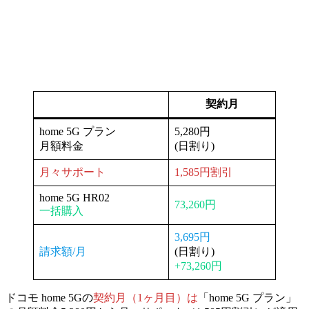
契約月
home 5G プラン
5,280円
月額料金
(日割り)
月々サポート
1,585円割引
home 5G HR02
73,260円
一括購入
3,695円
請求額/月
(日割り)
+73,260円
ドコモ home 5Gの
契約月（1ヶ月目）は
「home 5G プラン」