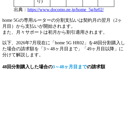
り)
出典：
https://www.docomo.ne.jp/home_5g/hr02/
home 5Gの専用ルーターの分割支払いは契約月の翌月（2ヶ
月目）から支払いが開始されます。
また、月々サポートは初月から割引適用されます。
以下、2026年7月現在に「home 5G HR02」を48回分割購入し
た場合
の請求額を「3～48ヶ月目まで」「49ヶ月目以降」に
分けて解説します。
48回分割購入
した場合の
3～48ヶ月目まで
の請求額