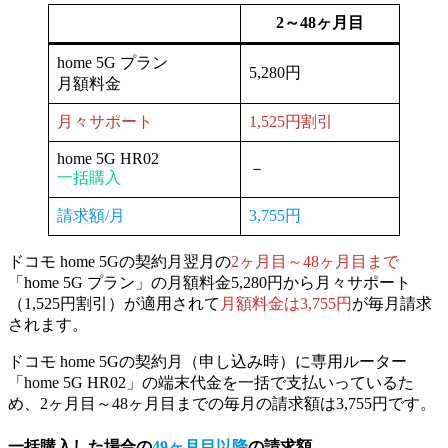
2～48ヶ月目
home 5G プラン
5,280円
月額料金
月々サポート
1,525円割引
home 5G HR02
－
一括購入
請求額/月
3,755円
ドコモ home 5Gの契約月翌月の
2ヶ月目～48ヶ月目まで
「home 5G プラン」の月額料金5,280円から月々サポート
（1,525円割引）が適用されて
月額料金は3,755円
が毎月請求
されます。
ドコモ home 5Gの契約月（申し込み時）に専用ルーター
「home 5G HR02」の端末代金を一括で支払いっているた
め、2ヶ月目～48ヶ月目までの毎月の請求額は3,755円です。
一括購入
した場合の
49ヶ月目以降
の請求額