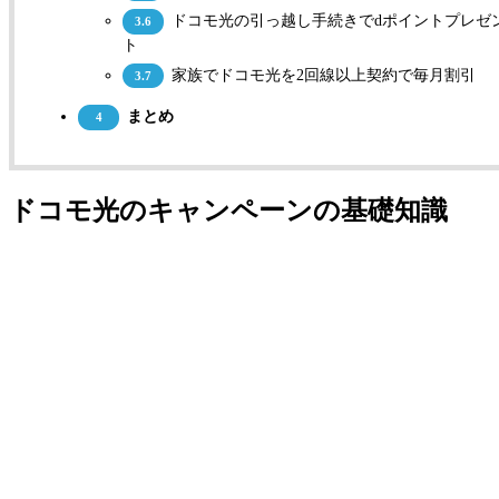
ドコモ光の引っ越し手続きでdポイントプレゼ
3.6
ト
家族でドコモ光を2回線以上契約で毎月割引
3.7
まとめ
4
ドコモ光のキャンペーンの基礎知識