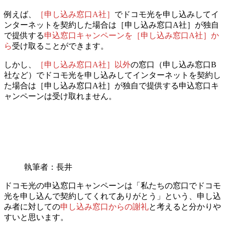
例えば、
［申し込み窓口A社］
でドコモ光を申し込みしてイ
ンターネットを契約した場合は
［申し込み窓口A社］が独自
で提供する
申込窓口キャンペーンを［申し込み窓口A社］か
ら
受け取ることができます。
しかし、
［申し込み窓口A社］以外
の窓口（申し込み窓口B
社など）で
ドコモ光を申し込みしてインターネットを契約し
た場合は
［申し込み窓口A社］が独自で提供する申込窓口キ
ャンペーンは受け取れません。
執筆者：長井
ドコモ光の申込窓口キャンペーンは
「私たちの窓口でドコモ
光を申し込んで契約してくれてありがとう」
という、
申し込
み者に対しての
申し込み窓口からの謝礼
と考えると分かりや
すいと思います。