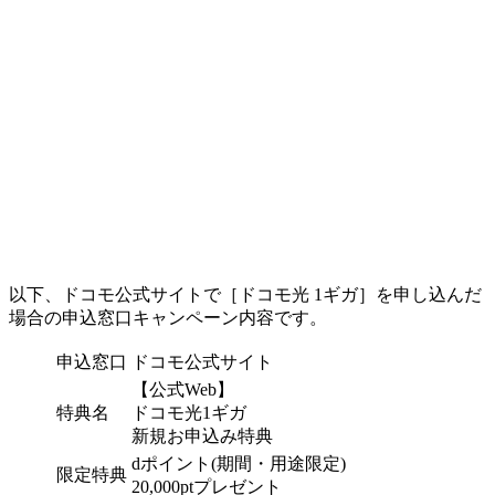
以下、ドコモ公式サイトで
［ドコモ光 1ギガ］
を申し込んだ
場合の申込窓口キャンペーン内容です。
申込窓口
ドコモ公式サイト
【公式Web】
特典名
ドコモ光1ギガ
新規お申込み特典
dポイント
(期間・用途限定)
限定特典
20,000ptプレゼント