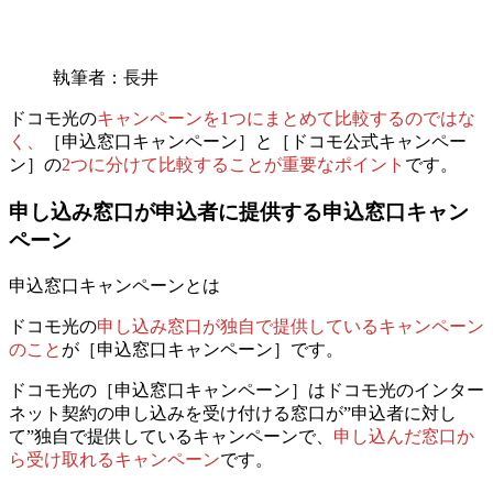
執筆者：長井
ドコモ光の
キャンペーンを1つにまとめて比較するのではな
く、
［申込窓口キャンペーン］と［ドコモ公式キャンペー
ン］の
2つに分けて比較することが重要なポイント
です。
申し込み窓口が申込者に提供する申込窓口キャン
ペーン
申込窓口キャンペーンとは
ドコモ光の
申し込み
窓口が独自で提供しているキャンペーン
のこと
が［申込窓口キャンペーン］です。
ドコモ光の［申込窓口キャンペーン］はドコモ光のインター
ネット契約の
申し込みを受け付ける窓口が”申込者に対し
て”独自で提供しているキャンペーンで、
申し込んだ窓口か
ら受け取れるキャンペーン
です。