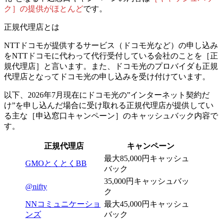
ク］の提供がほとんど
です。
正規代理店とは
NTTドコモが提供するサービス（ドコモ光など）の申し込み
をNTTドコモに代わって代行受付している会社のことを［正
規代理店］と言います。また、ドコモ光のプロバイダも正規
代理店となってドコモ光の申し込みを受け付けています。
以下、2026年7月現在に
ドコモ光の”インターネット契約だ
け”を申し込んだ場合
に受け取れる正規代理店が提供してい
る主な［申込窓口キャンペーン］のキャッシュバック内容で
す。
正規代理店
キャンペーン
最大85,000円キャッシュ
GMOとくとくBB
バック
35,000円キャッシュバッ
@nifty
ク
NNコミュニケーショ
最大45,000円キャッシュ
ンズ
バック