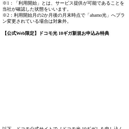
※1：「利用開始」とは、サービス提供が可能であることを
当社が確認した状態をいいます。
※2：利用開始月の2か月後の月末時点で「ahamo光」へプラ
ン変更されている場合は対象外。
【公式Web限定】ドコモ光 10ギガ新規お申込み特典
以下、ドコモ公式サイトで
［ドコモ光 10ギガ］
を申し込ん