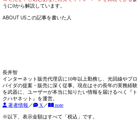
うに0から解説しています。
ABOUT US
長井智
インターネット販売代理店に10年以上勤務し、光回線やプロ
バイダの提案・販売に深く従事。現在はその長年の実務経験
を武器に、ユーザーが本当に知りたい情報を届けるべく『ト
クハヤネット』を運営。
著者情報
／
X
／
note
※以下、表示金額はすべて「税込」です。