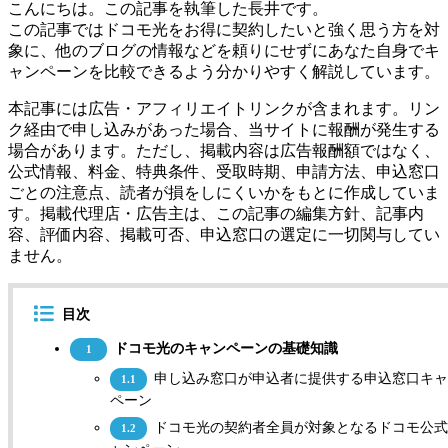
こんにちは。この記事を執筆した長井です。
この記事ではドコモ光をお得に契約したいと強く思う方を対
象に、他のブログの情報などを頼りにせずにあなた自身でキ
ャンペーンを比較できるよう分かりやすく解説しています。
本記事には広告・アフィリエイトリンクが含まれます。リン
ク経由で申し込みがあった場合、当サイトに報酬が発生する
場合があります。ただし、掲載内容は広告報酬額ではなく、
公式情報、料金、特典条件、受取時期、申請方法、申込窓口
ごとの注意点、読者が損をしにくいかをもとに作成していま
す。掲載代理店・広告主は、この記事の編集方針、記事内
容、評価内容、掲載可否、申込窓口の選定に一切関与してい
ません。
目次
ドコモ光のキャンペーンの基礎知識
1
申し込み窓口が申込者に提供する申込窓口キャ
1.1
ペーン
ドコモ光の契約者全員が対象となるドコモ公式
1.2