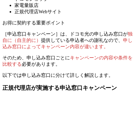
家電量販店
正規代理店Webサイト
お得に契約する重要ポイント
［申込窓口キャンペーン］は、
ドコモ光の申し込み窓口が
独
自に（自主的に）
提供している申込者への謝礼なので、
申し
込み窓口によって
キャンペーン内容が
違います。
そのため、
申し込み窓口ごとに
キャンペーンの内容や条件を
比較する
必要があります。
以下では申し込み窓口に分けて詳しく解説します。
正規代理店が実施する申込窓口キャンペーン