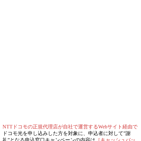
NTTドコモの正規代理店が自社で運営するWebサイト経由で
ドコモ光を申し込みした方を対象に、
申込者に対して”謝
礼”となる申込窓口キャンペーンの内容は
［キャッシュバッ