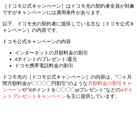
［ドコモ公式キャンペーン］はドコモ光の契約者全員が対象
ですが
キャンペーンには適用条件があります。
以下、ドコモ光の契約者に提供している主な［ドコモ公式キ
ャンペーン］の内容です。
ドコモ公式キャンペーンの内容
インターネットの月額料金の割引
dポイントのプレゼント/還元
ドコモ携帯電話料金の割引
ドコモ光の［ドコモ公式キャンペーン］の内容は、
”〇ヶ月
間月額料金が〇〇〇〇円割引”のような
月額料金の割引キャ
ンペーン
や
”dポイントを〇〇〇〇ptプレゼント”などの
dポイ
ントプレゼントキャンペーン
を主に提供しています。