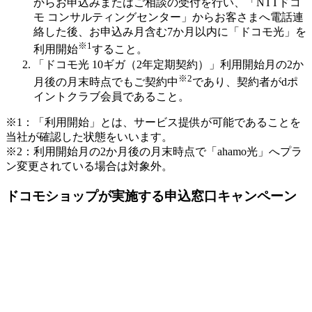
からお申込みまたはご相談の受付を行い、「NTTドコ
モ コンサルティングセンター」からお客さまへ電話連
絡した後、お申込み月含む7か月以内に「ドコモ光」を
※1
利用開始
すること。
「ドコモ光 10ギガ（2年定期契約）」利用開始月の2か
※2
月後の月末時点でもご契約中
であり、契約者がdポ
イントクラブ会員であること。
※1：「利用開始」とは、サービス提供が可能であることを
当社が確認した状態をいいます。
※2：利用開始月の2か月後の月末時点で「ahamo光」へプラ
ン変更されている場合は対象外。
ドコモショップが実施する申込窓口キャンペーン