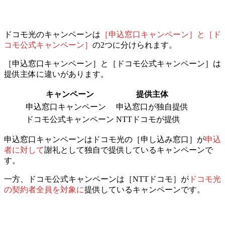
ドコモ光のキャンペーンは
［申込窓口キャンペーン］と［ド
コモ公式キャンペーン］
の2つに分けられます。
［申込窓口キャンペーン］と［ドコモ公式キャンペーン］は
提供主体に違い
があります。
キャンペーン
提供主体
申込窓口キャンペーン
申込窓口が独自提供
ドコモ公式キャンペーン
NTTドコモが提供
申込窓口キャンペーンは
ドコモ光の［申し込み窓口］が
申込
者に対して
謝礼として独自で提供しているキャンペーン
で
す。
一方、ドコモ公式キャンペーンは
［NTTドコモ］が
ドコモ光
の
契約者全員を対象に
提供しているキャンペーン
です。