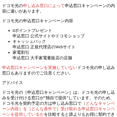
ドコモ光の
申し込み窓口によって
申込窓口キャンペーンの内
容に違いがあります。
ドコモ光の申込窓口キャンペーン内容
dポイントプレゼント
申込窓口
公式サイトやドコモショップ
キャッシュバック
申込窓口
正規代理店のWebサイト
家電割引
申込窓口
大手家電量販店の店舗
申込窓口キャンペーンを実施していない
ドコモ光の申し込み
窓口もあります
のでご注意ください。
アドバイス
ドコモ光の［申込窓口キャンペーン］は、ドコモ光の申し込
みを受け付ける窓口が”独自で提供”しています。そのため、
ドコモ光を契約予定の方は
申し込み窓口で
［どんなキャンペ
ーン内容］を［どんな条件で］受け取れる申込窓口キャンペ
ーンを提供しているか
を比較すると誰よりもお得に契約でき