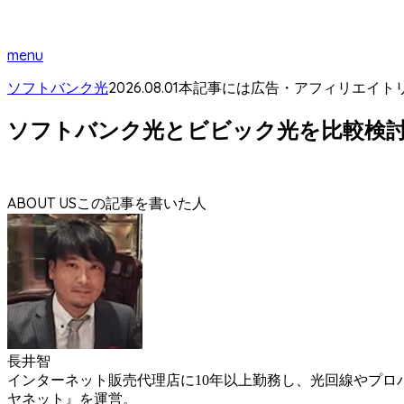
menu
2026.08.01
ソフトバンク光
本記事には広告・アフィリエイト
ソフトバンク光とビビック光を比較検
ABOUT US
長井智
インターネット販売代理店に10年以上勤務し、光回線やプ
ヤネット』を運営。