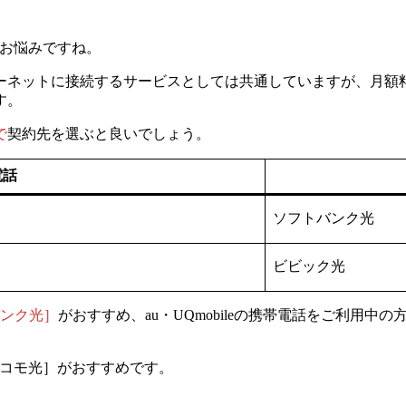
かお悩みですね。
ーネットに接続するサービスとしては共通していますが、
月額
す。
で
契約先を選ぶと良いでしょう。
電話
ソフトバンク光
ビビック光
ンク光］
がおすすめ、
au・UQmobileの携帯電話をご利用中の
［ドコモ光］がおすすめです。