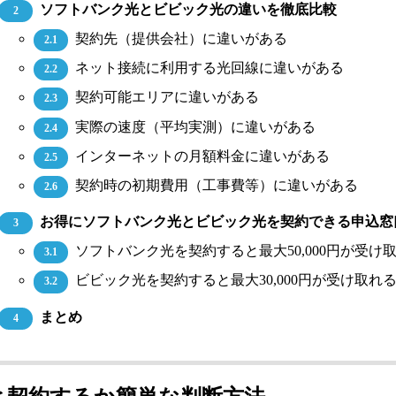
ソフトバンク光とビビック光の違いを徹底比較
2
契約先（提供会社）に違いがある
2.1
ネット接続に利用する光回線に違いがある
2.2
契約可能エリアに違いがある
2.3
実際の速度（平均実測）に違いがある
2.4
インターネットの月額料金に違いがある
2.5
契約時の初期費用（工事費等）に違いがある
2.6
お得にソフトバンク光とビビック光を契約できる申込窓
3
ソフトバンク光を契約すると最大50,000円が受け
3.1
ビビック光を契約すると最大30,000円が受け取れ
3.2
まとめ
4