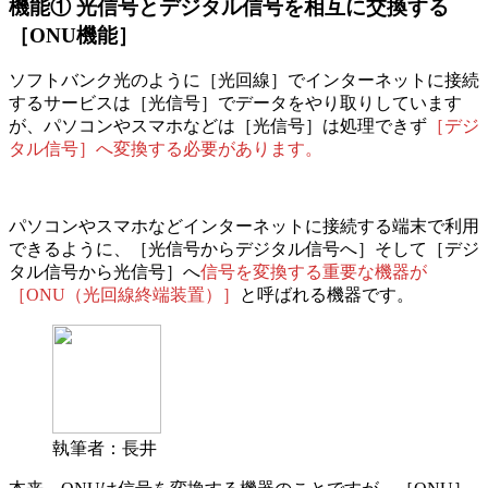
機能①
光信号とデジタル信号を相互に交換する
［ONU機能］
ソフトバンク光のように［光回線］でインターネットに接続
するサービスは
［光信号］でデータをやり取りしています
が、
パソコンやスマホなどは［光信号］は処理できず
［デジ
タル信号］へ変換する必要があります。
パソコンやスマホなどインターネットに接続する端末で利用
できるように、
［光信号からデジタル信号へ］そして［デジ
タル信号から光信号］へ
信号を変換する重要な機器が
［ONU（光回線終端装置）］
と呼ばれる機器
です。
執筆者：長井