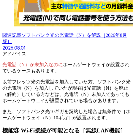
関連記事
ソフトバンク光の光電話（N）を解説［2026年8月
版］
2026.08.01
アドバイス
光電話（N）が未加入なのに
ホームゲートウェイが設置され
ているケースもあります。
以前フレッツ光の光電話を加入していた方、ソフトバンク光
の光電話（N）を加入していたが現在は光電話（N）を廃止
（解約）している方などは、光電話（N）未加入であっても
ホームゲートウェイが設置されている場合があります。
また、ソフトバンク光10ギガを契約した場合は無条件で［ホ
ームゲートウェイ（N）10ギガ］が設置されます。
機能③
Wi-Fi接続が可能となる［無線LAN機能］