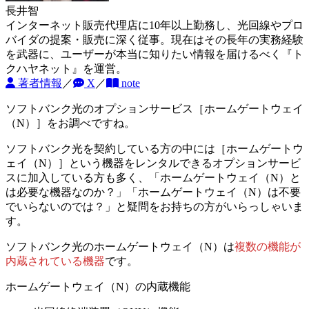
長井智
インターネット販売代理店に10年以上勤務し、光回線やプロ
バイダの提案・販売に深く従事。現在はその長年の実務経験
を武器に、ユーザーが本当に知りたい情報を届けるべく『ト
クハヤネット』を運営。
著者情報
／
X
／
note
ソフトバンク光のオプションサービス［ホームゲートウェイ
（N）］をお調べですね。
ソフトバンク光を契約している方の中には［ホームゲートウ
ェイ（N）］という機器をレンタルできるオプションサービ
スに加入している方も多く、
「ホームゲートウェイ（N）と
は必要な機器なのか？」「ホームゲートウェイ（N）は不要
でいらないのでは？」
と疑問をお持ちの方がいらっしゃいま
す。
ソフトバンク光のホームゲートウェイ（N）は
複数の機能が
内蔵されている機器
です。
ホームゲートウェイ（N）の内蔵機能