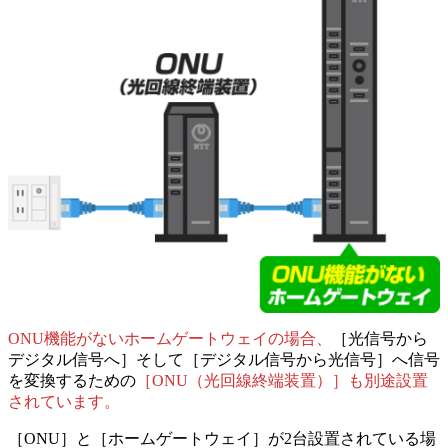
ONU機能がないホームゲートウェイの場合、
［光信号から
デジタル信号へ］そして［デジタル信号から光信号］へ信号
を変換するための
［ONU（光回線終端装置）］も
別途
設置
されています。
［ONU］と［ホームゲートウェイ］が2台設置されている場