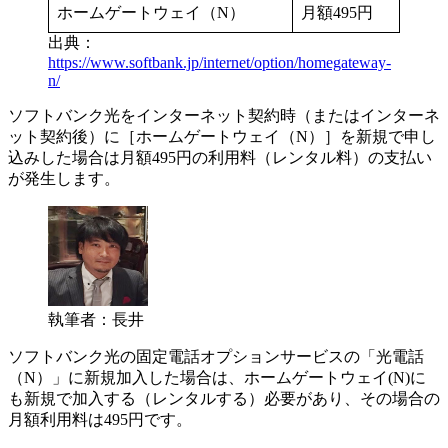
ホームゲートウェイ（N）
月額495円
出典：
https://www.softbank.jp/internet/option/homegateway-
n/
ソフトバンク光をインターネット契約時（またはインターネ
ット契約後）に［ホームゲートウェイ（N）］を新規で申し
込みした場合は月額495円の利用料（レンタル料）の支払い
が発生します。
執筆者：長井
ソフトバンク光の固定電話オプションサービスの「光電話
（N）」に新規加入した場合は、ホームゲートウェイ(N)に
も新規で加入する（レンタルする）必要があり、その場合の
月額利用料は495円です。