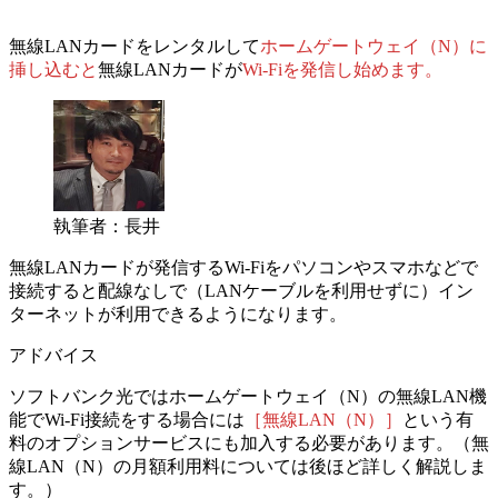
無線LANカードをレンタルして
ホームゲートウェイ（N）に
挿し込むと
無線LANカードが
Wi-Fiを発信し始めます。
執筆者：長井
無線LANカードが発信するWi-Fiをパソコンやスマホなどで
接続すると配線なしで（LANケーブルを利用せずに）イン
ターネットが利用できるようになります。
アドバイス
ソフトバンク光ではホームゲートウェイ（N）の無線LAN機
能でWi-Fi接続をする場合には
［無線LAN（N）］
という有
料のオプションサービスにも加入する必要があります。
（無
線LAN（N）の月額利用料については後ほど詳しく解説しま
す。）