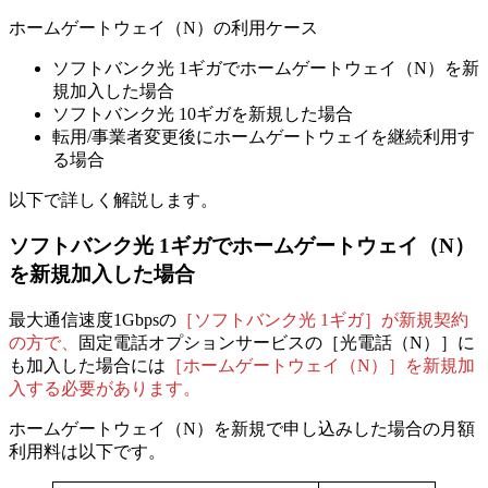
ホームゲートウェイ（N）の利用ケース
ソフトバンク光 1ギガでホームゲートウェイ（N）を新
規加入した場合
ソフトバンク光 10ギガを新規した場合
転用/事業者変更後にホームゲートウェイを継続利用す
る場合
以下で詳しく解説します。
ソフトバンク光 1ギガでホームゲートウェイ（N）
を新規加入した場合
最大通信速度1Gbpsの
［ソフトバンク光 1ギガ］が新規契約
の方で、
固定電話オプションサービスの［光電話（N）］に
も加入した場合には
［ホームゲートウェイ（N）］を新規加
入する必要があります。
ホームゲートウェイ（N）を
新規で申し込みした場合
の月額
利用料は以下です。