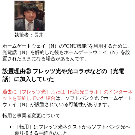
執筆者：長井
ホームゲートウェイ（N）の”ONU機能”を利用するために、
光電話（N）を解約した後もホームゲートウェイ（N）を設
置されたままになる場合があるんです。
設置理由②
フレッツ光や光コラボなどの［光電
話］に加入していた
過去に［フレッツ光］または［他社光コラボ］のインターネ
ットを契約していた場合
は、
ソフトバンク光でホームゲート
ウェイ（N）が設置されている可能性があります。
転用と事業者変更について
［転用］はフレッツ光ネクストからソフトバンク光へ
乗り換える手続きのこと