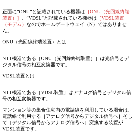
正面に
”ONU”と記載されている機器は
［ONU（光回線終端
装置）］
、
”VDSL”と記載されている機器は
［VDSL装置
（モデム）
なのでホームゲートウェイ（N）ではありませ
ん。
ONU（光回線終端装置）とは
NTT機器である
［ONU（光回線終端装置）］は光信号とデ
ジタル信号の相互変換器
です。
VDSL装置とは
NTT機器である
［VDSL装置］はアナログ信号とデジタル信
号の相互変換器
です。
マンション等の集合住宅内の電話線を利用している場合は、
電話線で利用する［アナログ信号からデジタル信号へ］そし
て［デジタル信号からアナログ信号へ］変換する装置が
VDSL装置です。