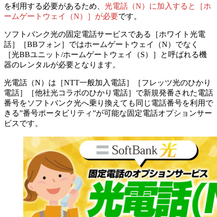
を利用する必要があるため、
光電話（N）に加入すると［ホ
ームゲートウェイ（N）］が必要
です。
ソフトバンク光の固定電話サービスである［ホワイト光電
話］［BBフォン］ではホームゲートウェイ（N）でなく
［光BBユニット/ホームゲートウェイ（S）］と呼ばれる機
器のレンタルが必要となります。
光電話（N）は［NTT一般加入電話］［フレッツ光のひかり
電話］［他社光コラボのひかり電話］で新規発番された電話
番号をソフトバンク光へ乗り換えても
同じ電話番号を利用で
きる”番号ポータビリティ”が可能な固定電話オプションサー
ビス
です。