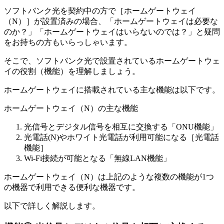
ソフトバンク光を契約中の方で［ホームゲートウェイ
（N）］が設置済みの場合、「ホームゲートウェイは必要な
のか？」「ホームゲートウェイはいらないのでは？」と疑問
をお持ちの方もいらっしゃいます。
そこで、ソフトバンク光で設置されているホームゲートウェ
イの役割（機能）を理解しましょう。
ホームゲートウェイに搭載されている主な機能は以下です。
ホームゲートウェイ（N）の主な機能
光信号とデジタル信号を相互に交換する「ONU機能」
光電話(N)やホワイト光電話が利用可能になる［光電話
機能］
Wi-Fi接続が可能となる「無線LAN機能」
ホームゲートウェイ（N）は上記のような
複数の機能が1つ
の機器で利用できる便利な機器
です。
以下で詳しく解説します。