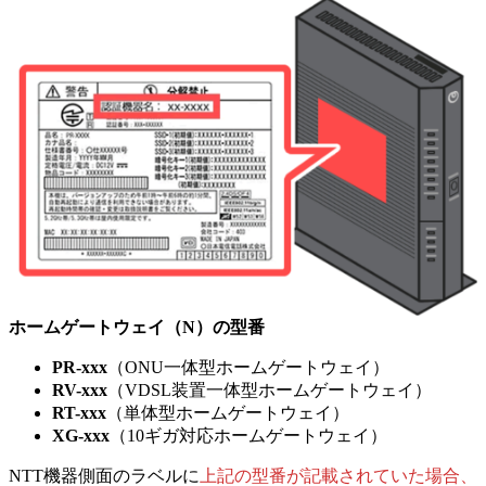
ホームゲートウェイ（N）の型番
PR-xxx
（ONU一体型ホームゲートウェイ）
RV-xxx
（VDSL装置一体型ホームゲートウェイ）
RT-xxx
（単体型ホームゲートウェイ）
XG-xxx
（10ギガ対応ホームゲートウェイ）
NTT機器側面のラベルに
上記の型番が記載されていた場合、