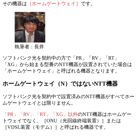
その機器は
［ホームゲートウェイ］
です。
執筆者：長井
ソフトバンク光を契約中の方で「PR」「RV」「RT」
「XG」から始まる型番のNTT機器が設置されていた場合は
「ホームゲートウェイ」と呼ばれる機器となります。
ホームゲートウェイ（N）ではないNTT機器
ソフトバンク光を契約中で設置済みのNTT機器がすべてホー
ムゲートウェイとは限りません。
「PR」「RV」「RT」「XG」以外
のNTT機器はホームゲー
トウェイでなく、
［ONU（光回線終端装置）］または
［VDSL装置（モデム）］と呼ばれる機器です。