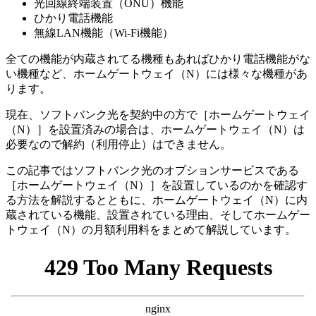
光回線終端装置（ONU）機能
ひかり電話機能
無線LAN機能（Wi-Fi機能）
全ての機能が内蔵されてる機種もあればひかり電話機能がな
い機種など、
ホームゲートウェイ（N）には様々な機種があ
ります。
現在、ソフトバンク光を契約中の方で［ホームゲートウェイ
（N）］を設置済みの場合は、ホームゲートウェイ（N）は
必要なので解約（利用停止）はできません。
この記事ではソフトバンク光のオプションサービスである
［ホームゲートウェイ（N）］を設置しているのかを確認す
る方法を解説するとともに、ホームゲートウェイ（N）に内
蔵されている機能、設置されている理由、そしてホームゲー
トウェイ（N）の月額利用料をまとめて解説しています。