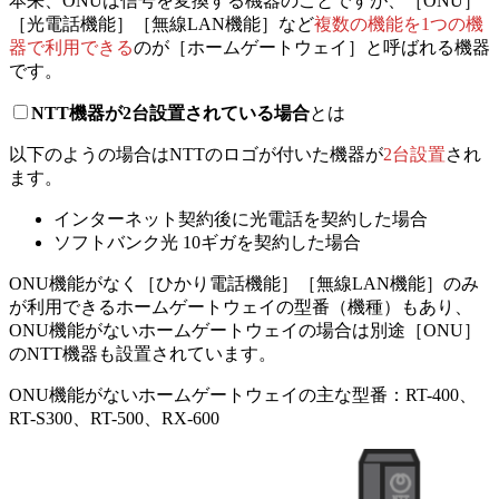
本来、ONUは信号を変換する機器のことですが、［ONU］
［光電話機能］［無線LAN機能］など
複数の機能を1つの機
器で利用できる
のが［ホームゲートウェイ］と呼ばれる機器
です。
NTT機器が2台設置されている場合
とは
以下のようの場合はNTTのロゴが付いた機器が
2台設置
され
ます。
インターネット契約後に光電話を契約した場合
ソフトバンク光 10ギガを契約した場合
ONU機能がなく［ひかり電話機能］［無線LAN機能］のみ
が利用できるホームゲートウェイの型番（機種）もあり、
ONU機能がないホームゲートウェイの場合は別途［ONU］
のNTT機器も設置されています。
ONU機能がないホームゲートウェイの主な型番：RT-400、
RT-S300、RT-500、RX-600