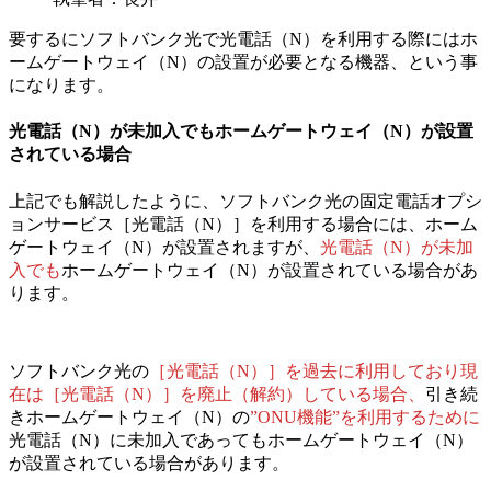
要するにソフトバンク光で
光電話（N）を利用する際には
ホ
ームゲートウェイ（N）の設置が必要となる機器、という事
になります。
光電話（N）が未加入でもホームゲートウェイ（N）が設置
されている場合
上記でも解説したように、ソフトバンク光の固定電話オプシ
ョンサービス［光電話（N）］を利用する場合には、ホーム
ゲートウェイ（N）が設置されますが、
光電話（N）が未加
入でも
ホームゲートウェイ（N）が設置されている場合があ
ります。
ソフトバンク光の
［光電話（N）］を過去に利用しており現
在は［光電話（N）］を廃止（解約）している場合、
引き続
きホームゲートウェイ（N）の
”ONU機能”を利用するために
光電話（N）に未加入であってもホームゲートウェイ（N）
が設置されている場合があります。