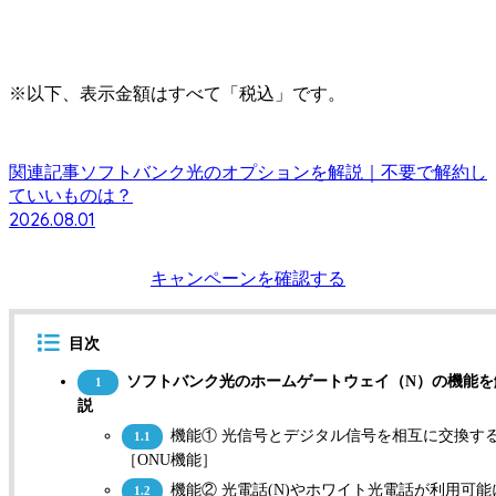
※以下、表示金額はすべて「税込」です。
関連記事
ソフトバンク光のオプションを解説｜不要で解約し
ていいものは？
2026.08.01
キャンペーンを確認する
目次
ソフトバンク光のホームゲートウェイ（N）の機能を
1
説
機能① 光信号とデジタル信号を相互に交換す
1.1
［ONU機能］
機能② 光電話(N)やホワイト光電話が利用可能
1.2