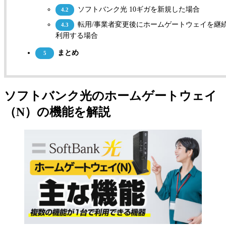
ソフトバンク光 10ギガを新規した場合
4.2
転用/事業者変更後にホームゲートウェイを継
4.3
利用する場合
まとめ
5
ソフトバンク光のホームゲートウェイ
（N）の機能を解説