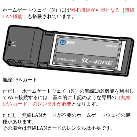
ホームゲートウェイ（N）には
Wi-Fi接続が可能となる［無線
LAN機能］
も搭載されています。
無線LANカード
ただし、ホームゲートウェイ（N）の無線LAN機能を利用し
てWi-Fi接続するには、
基本的に上記のような専用の
［無線
LANカード］のレンタルが必要
となります。
ただし、無線LANカードが不要のホームゲートウェイの機
種があります。
その場合は無線LANカードのレンタルは不要です。