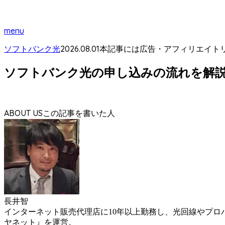
menu
2026.08.01
ソフトバンク光
本記事には広告・アフィリエイト
ソフトバンク光の申し込みの流れを解
ABOUT US
長井智
インターネット販売代理店に10年以上勤務し、光回線やプ
ヤネット』を運営。