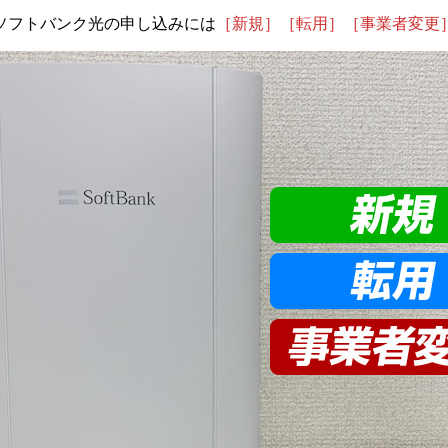
ソフトバンク光の申し込みには
［新規］［転用］［事業者変更