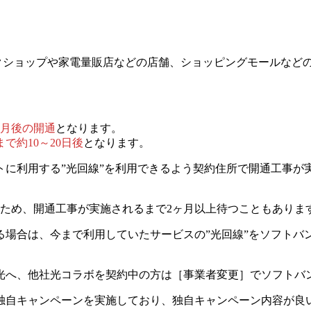
トバンクショップや家電量販店などの店舗、ショッピングモールな
ヶ月後の開通
となります。
で約10～20日後
となります。
トに利用する”光回線”を利用できるよう契約住所で開通工事が
るため、開通工事が実施されるまで2ヶ月以上待つこともありま
る場合は、今まで利用していたサービスの”光回線”をソフトバ
光へ、他社光コラボを契約中の方は［事業者変更］でソフトバ
独自キャンペーンを実施しており、
独自キャンペーン内容が良