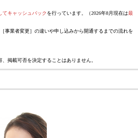
してキャッシュバック
を行っています。
（2026年8月現在は
最
］［事業者変更］の違いや申し込みから開通するまでの流れを
容、掲載可否を決定することはありません。