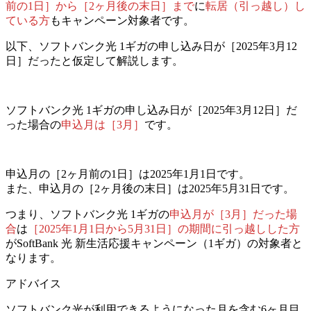
前の1日］から［2ヶ月後の末日］まで
に
転居（引っ越し）し
ている方
もキャンペーン対象者です。
以下、ソフトバンク光 1ギガの申し込み日が［2025年3月12
日］だったと仮定して解説します。
ソフトバンク光 1ギガの
申し込み日が［2025年3月12日］だ
った場合
の
申込月は［3月］
です。
申込月の［2ヶ月前の1日］は2025年1月1日です。
また、申込月の［2ヶ月後の末日］は2025年5月31日です。
つまり、ソフトバンク光 1ギガの
申込月が［3月］だった場
合
は
［2025年1月1日から5月31日］の期間に引っ越しした方
がSoftBank 光 新生活応援キャンペーン（1ギガ）の対象者と
なります。
アドバイス
ソフトバンク光が利用できるようになった月を含む6ヶ月目