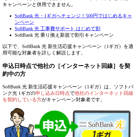
キャンペーンと併用できません。
SoftBank 光・1ギガへチェンジ！500円ではじめるキャ
ンペーン
SoftBank 光 工事費サポート はじめて割
SoftBank 光 乗り換え新規で割引キャンペーン
以下で、SoftBank 光 新生活応援キャンペーン（1ギガ）を適
用可能な対象者を詳しく解説します。
申込日時点で他社の［インターネット回線］を契
約中の方
SoftBank 光 新生活応援キャンペーン（1ギガ）は、ソフトバ
ンク光 1ギガの
申し込み日時点
で
他社のインターネット回線
を契約している方
がキャンペーン対象者です。