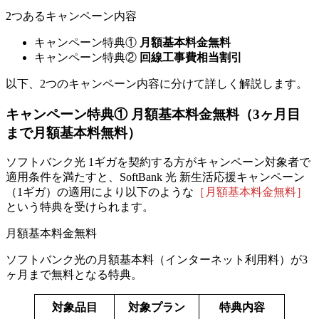
2つあるキャンペーン内容
キャンペーン特典①
月額基本料金無料
キャンペーン特典②
回線工事費相当割引
以下、2つのキャンペーン内容に分けて詳しく解説します。
キャンペーン特典①
月額基本料金無料（3ヶ月目
まで月額基本料無料）
ソフトバンク光 1ギガを契約する方がキャンペーン対象者で
適用条件を満たすと、
SoftBank 光 新生活応援キャンペーン
（1ギガ）の適用により
以下のような
［月額基本料金無料］
という特典を受けられます。
月額基本料金無料
ソフトバンク光の
月額基本料（インターネット利用料）が3
ヶ月まで無料
となる特典。
対象品目
対象プラン
特典内容