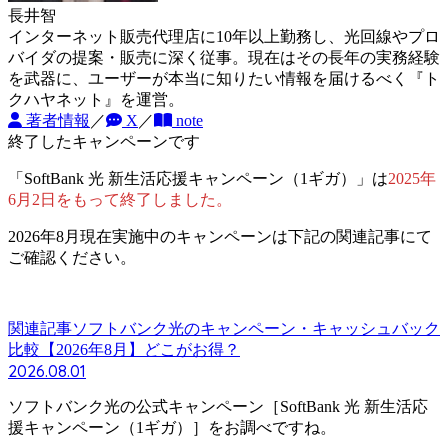
長井智
インターネット販売代理店に10年以上勤務し、光回線やプロ
バイダの提案・販売に深く従事。現在はその長年の実務経験
を武器に、ユーザーが本当に知りたい情報を届けるべく『ト
クハヤネット』を運営。
著者情報
／
X
／
note
終了したキャンペーンです
「SoftBank 光 新生活応援キャンペーン（1ギガ）」は
2025年
6月2日をもって終了しました。
2026年8月現在実施中のキャンペーンは下記の関連記事にて
ご確認ください。
関連記事
ソフトバンク光のキャンペーン・キャッシュバック
比較【2026年8月】どこがお得？
2026.08.01
ソフトバンク光の公式キャンペーン［SoftBank 光 新生活応
援キャンペーン（1ギガ）］をお調べですね。