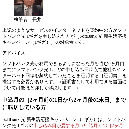
執筆者：長井
上記のようなサービスのインターネットを契約中の方がソフ
トバンク光 1ギガを申し込んだ方が［SoftBank 光 新生活応援
キャンペーン（1ギガ）］の対象者です。
アドバイス
ソフトバンク光が利用できるようになった月を含む6ヶ月目
までにソフトバンク光 1ギガの申し込み日時点で他社のイン
ターネット回線を契約していたことを証明する［証明書］を
提出する必要があります。（証明書として利用できる書面に
ついては後ほど詳しく解説します。）
申込月の［2ヶ月前の1日から2ヶ月後の末日］まで
に転居している方
SoftBank 光 新生活応援キャンペーン（1ギガ）は、ソフトバ
ンク光 1ギガの
申し込み日が属する月（申込月）の［2ヶ月