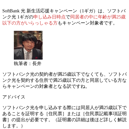
SoftBank 光 新生活応援キャンペーン（1ギガ）は、ソフトバ
ンク光 1ギガの
申し込み日時点
で
同居者の中に年齢が満25歳
以下の方がいらっしゃる方
もキャンペーン対象者です。
執筆者：長井
ソフトバンク光の契約者が満25歳以下でなくても、ソフトバ
ンク光を契約する住所で満25歳以下の方と同居している方な
らキャンペーンの対象者となる訳ですね。
アドバイス
ソフトバンク光を申し込みする際には同居人が満25歳以下で
あることを証明する［住民票］または［住民票記載事項証明
書］の提出が必要です。（証明書の詳細は後ほど詳しく解説
します。）