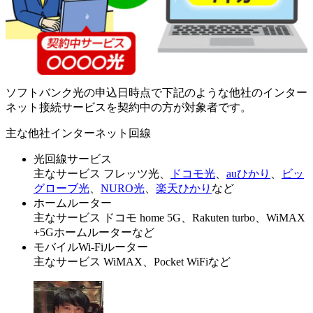
ソフトバンク光の申込日時点で下記のような他社のインター
ネット接続サービスを契約中の方が対象者です。
主な他社インターネット回線
光回線サービス
主なサービス
フレッツ光、
ドコモ光
、
auひかり
、
ビッ
グローブ光
、
NURO光
、
楽天ひかり
など
ホームルーター
主なサービス
ドコモ home 5G、Rakuten turbo、WiMAX
+5Gホームルーターなど
モバイルWi-Fiルーター
主なサービス
WiMAX、Pocket WiFiなど