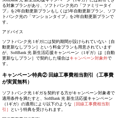
る対象プランがあり、ソフトバンク光の「ファミリータイ
プ」を2年自動更新プランもしくは5年自動更新プラン、ソフ
トバンク光の「マンションタイプ」を2年自動更新プランで
す。
アドバイス
ソフトバンク光 1ギガには契約期間が設けられていない［自
動更新なしプラン］という料金プランも用意されています
が、
SoftBank 光 新生活応援キャンペーン（1ギガ）は
［自動
更新なしプラン］で契約した場合は
キャンペーン対象外
で
す。
キャンペーン特典②
回線工事費相当割引（工事費
が実質無料）
ソフトバンク光 1ギガを契約する方がキャンペーン対象者で
適用条件を満たすと、
SoftBank 光 新生活応援キャンペーン
（1ギガ）の適用により
以下のような
［回線工事費相当割
引］
という特典を受けられます。