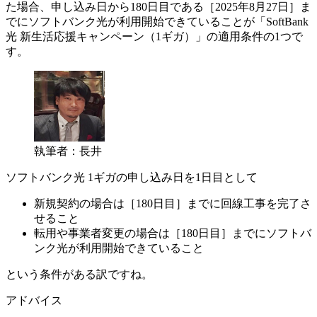
た場合、申し込み日から180日目である［2025年8月27日］ま
でにソフトバンク光が利用開始できていることが「SoftBank
光 新生活応援キャンペーン（1ギガ）」の適用条件の1つで
す。
執筆者：長井
ソフトバンク光 1ギガの申し込み日を1日目として
新規契約の場合は［180日目］までに回線工事を完了さ
せること
転用や事業者変更の場合は［180日目］までにソフトバ
ンク光が利用開始できていること
という条件がある訳ですね。
アドバイス