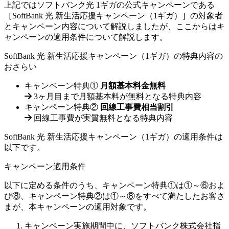
上記ではソフトバンク光 1ギガの公式キャンペーンである
［SoftBank 光 新生活応援キャンペーン（1ギガ）］の対象者
とキャンペーン内容について解説しましたが、ここからはキ
ャンペーンの適用条件について解説します。
SoftBank 光 新生活応援キャンペーン（1ギガ）の特典内容の
おさらい
キャンペーン特典①
月額基本料金無料
3ヶ月目まで月額基本料が無料となる特典内容
キャンペーン特典②
回線工事費相当割引
回線工事費が実質無料となる特典内容
SoftBank 光 新生活応援キャンペーン（1ギガ）の適用条件は
以下です。
キャンペーン適用条件
以下に定める条件のうち、
キャンペーン特典①
は①～⑥およ
び⑧、
キャンペーン特典②
は①～⑧をすべて満たしたお客さ
まが、本キャンペーンの適用対象です。
キャンペーン実施期間中に、ソフトバンク株式会社指