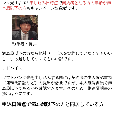
ンク光 1ギガの
申し込み日時点
で
契約者となる方の年齢が満
25歳以下の方
もキャンペーン対象者です。
執筆者：長井
満25歳以下の方なら他社サービスを契約していなくてもいい
し、引っ越ししてなくてもいい訳です。
アドバイス
ソフトバンク光を申し込みする際には契約者の本人確認書類
（運転免許証など）の提出が必要ですが、本人確認書類で満
25歳以下であるかを確認できます。そのため、別途証明書の
提出は不要です。
申込日時点で満25歳以下の方と同居している方