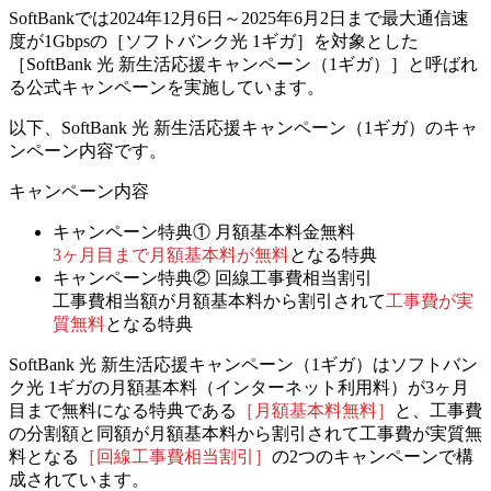
SoftBankでは2024年12月6日～2025年6月2日まで最大通信速
度が1Gbpsの［ソフトバンク光 1ギガ］を対象とした
［SoftBank 光 新生活応援キャンペーン（1ギガ）］と呼ばれ
る公式キャンペーンを実施しています。
以下、SoftBank 光 新生活応援キャンペーン（1ギガ）のキャ
ンペーン内容です。
キャンペーン内容
キャンペーン特典①
月額基本料金無料
3ヶ月目まで月額基本料が無料
となる特典
キャンペーン特典②
回線工事費相当割引
工事費相当額が月額基本料から割引されて
工事費が実
質無料
となる特典
SoftBank 光 新生活応援キャンペーン（1ギガ）は
ソフトバン
ク光 1ギガの月額基本料（インターネット利用料）が3ヶ月
目まで無料になる特典である
［月額基本料無料］
と、
工事費
の分割額と同額が月額基本料から割引されて工事費が実質無
料となる
［回線工事費相当割引］
の2つのキャンペーンで構
成されています。