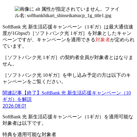
SoftBank 光 新生活応援キャンペーン（1ギガ）は最大通信速
度が1Gbpsの［ソフトバンク光 1ギガ］を対象としたキャン
ペーンですが、
キャンペーンを適用できる
対象者
が定められ
ています。
［ソフトバンク光 1ギガ］の契約者全員が対象者とはなりま
せん。
［ソフトバンク光 10ギガ］を申し込み予定の方は以下のキ
ャンペーンをご覧ください。
関連記事
【終了】SoftBank 光 新生活応援キャンペーン（10
ギガ）を解説
2026.08.01
SoftBank 光 新生活応援キャンペーン（1ギガ）を
適用可能な
対象者は以下
です。
特典を適用可能な対象者