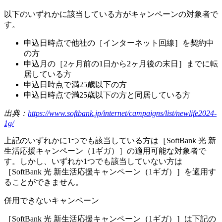
以下の
いずれかに該当している方
がキャンペーンの対象者で
す。
申込日時点で他社の［インターネット回線］を契約中
の方
申込月の［2ヶ月前の1日から2ヶ月後の末日］までに転
居している方
申込日時点で満25歳以下の方
申込日時点で満25歳以下の方と同居している方
出典：
https://www.softbank.jp/internet/campaigns/list/newlife2024-
1g/
上記のいずれかに1つでも該当している方は［SoftBank 光 新
生活応援キャンペーン（1ギガ）］の適用可能な対象者で
す。しかし、いずれか1つでも該当していない方は
［SoftBank 光 新生活応援キャンペーン（1ギガ）］を適用す
ることができません。
併用できないキャンペーン
［SoftBank 光 新生活応援キャンペーン（1ギガ）］は下記の