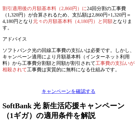
割引適用後の月額基本料（2,860円）に
24回分割の工事費
（1,320円）が合算されるため、支払額は2,860円+1,320円＝
4,180円となり
元々の月額基本料（4,180円）と同額
となりま
す。
アドバイス
ソフトバンク光の回線工事費の支払いは必要です。しかし、
キャンペーン適用により月額基本料（インターネット利用
料）から工事費分割額と同額が割引されて
工事費の支払いが
相殺されて
工事費は実質的に無料になる仕組み
です。
キャンペーンを確認する
SoftBank 光 新生活応援キャンペーン
（1ギガ）の適用条件を解説