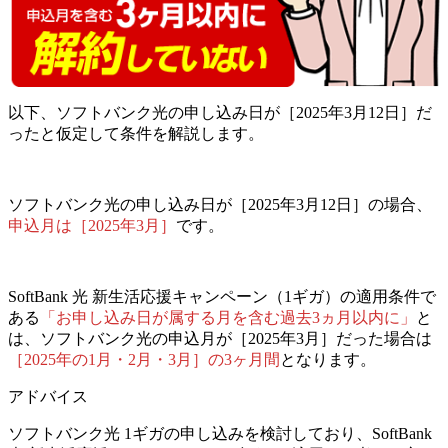
以下、ソフトバンク光の申し込み日が［2025年3月12日］だ
ったと仮定して条件を解説します。
ソフトバンク光の
申し込み日が［2025年3月12日］の場合、
申込月は［2025年3月］
です。
SoftBank 光 新生活応援キャンペーン（1ギガ）の適用条件
で
ある
「お申し込み日が属する月を含む過去3ヵ月以内に」
と
は、
ソフトバンク光の申込月が［2025年3月］だった場合は
［2025年の1月・2月・3月］の3ヶ月間
となります。
アドバイス
ソフトバンク光 1ギガの申し込みを検討しており、SoftBank