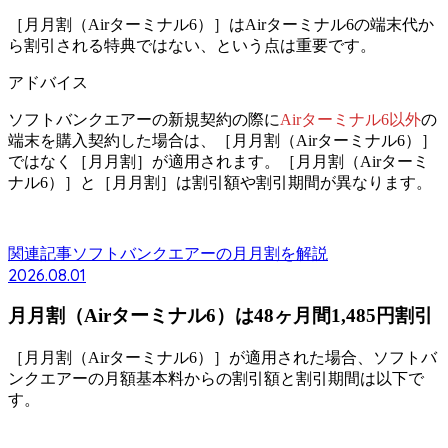
［月月割（Airターミナル6）］はAirターミナル6の端末代か
ら割引される特典ではない、という点は重要です。
アドバイス
ソフトバンクエアーの新規契約の際に
Airターミナル6以外
の
端末を購入契約した場合は、
［月月割（Airターミナル6）］
ではなく
［月月割］が適用されます。
［月月割（Airターミ
ナル6）］と［月月割］は割引額や割引期間が異なります。
関連記事
ソフトバンクエアーの月月割を解説
2026.08.01
月月割（Airターミナル6）は48ヶ月間1,485円割引
［月月割（Airターミナル6）］が適用された場合、ソフトバ
ンクエアーの月額基本料からの割引額と割引期間は以下で
す。