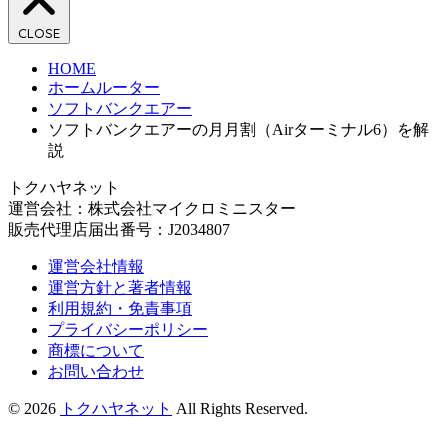
CLOSE
HOME
ホームルーター
ソフトバンクエアー
ソフトバンクエアーの月月割（Airターミナル6）を解
説
トクハヤネット
運営会社：株式会社マイクロミニスター
販売代理店届出番号：J2034807
運営会社情報
運営方針と著者情報
利用規約・免責事項
プライバシーポリシー
商標について
お問い合わせ
© 2026
トクハヤネット
All Rights Reserved.