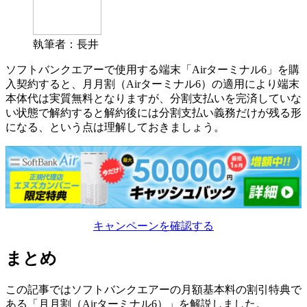
執筆者：長井
ソフトバンクエアーで使用する端末「Airターミナル6」を購
入契約すると、月月割（Airターミナル6）の適用により端末
本体代は実質無料となりますが、分割支払いを完済していな
い状態で解約すると解約後には分割支払い義務だけが残る形
になる、という点は理解しておきましょう。
キャンペーンを確認する
まとめ
この記事ではソフトバンクエアーの月額基本料の割引特典で
ある「月月割（Airターミナル6）」を解説しました。