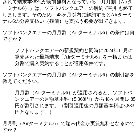
されて端末本体代が実質無料となっている「月月割（Airタ
ーミナル6）」は、ソフトバンクエアーの解約で割引も終了
しまします。そのため、48ヶ月以内に解約するとAirターミ
ナル6の分割支払い（残債）を支払う必要が出てきます。
ソフトバンクエアーの月月割（Airターミナル6）の条件は何
ですか？
ソフトバンクエアーの新規契約と同時に2024年11月に
発売された最新端末「Airターミナル6」を一括または
分割で購入契約することが適用条件です。
ソフトバンクエアーの月月割（Airターミナル6）の割引額を
教えてください。
月月割（Airターミナル6）が適用されると、ソフトバ
ンクエアーの月額基本料（5,368円）から48ヶ月間1,485
円が割引されます。（割引適用後の月額基本料は3,883
円となります。）
月月割（Airターミナル6）で端末代金が実質無料となるので
すか？