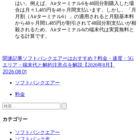
はい。例えば、Airターミナル6を48回分割購入した場
合は月々1,485円を48ヶ月間支払います。しかし、「月
月割（Airターミナル6）」の適用されると月額基本料
から48ヶ月間1,485円が割引されて48回分割支払いが相
殺されるため、Airターミナル6の端末代は実質無料と
なる計算です。
関連記事
ソフトバンクエアーはおすすめ？料金・速度・5G
エリア・端末代と解約注意点を解説【2026年8月】
2026.08.01
ソフトバンクエアー
料金
検
索:
カテゴリー
ソフトバンクエアー
ソフトバンク光