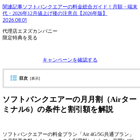
関連記事
ソフトバンクエアーの料金総合ガイド！月額・端末
代・2026年12月値上げ後の注意点【2026年版】
2026.08.01
代理店エヌズカンパニー
限定特典を見る
キャンペーンを確認する
目次
[
表示
]
ソフトバンクエアーの月月割（Airター
ミナル6）の条件と割引額を解説
ソフトバンクエアーの料金プラン「Air 4G/5G共通プラン」