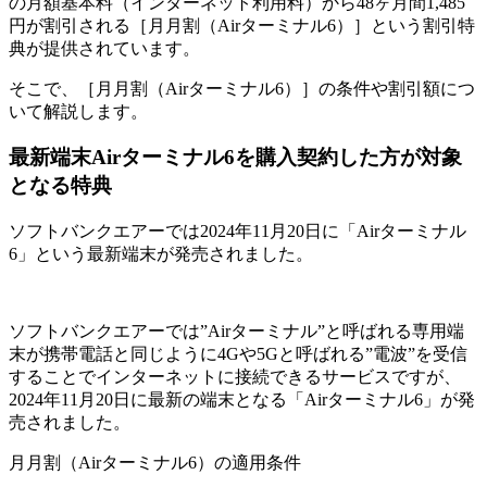
の月額基本料（インターネット利用料）から48ヶ月間1,485
円が割引される［月月割（Airターミナル6）］という割引特
典が提供されています。
そこで、［月月割（Airターミナル6）］の条件や割引額につ
いて解説します。
最新端末Airターミナル6を購入契約した方が対象
となる特典
ソフトバンクエアーでは2024年11月20日に「Airターミナル
6」という最新端末が発売されました。
ソフトバンクエアーでは”Airターミナル”と呼ばれる専用端
末が携帯電話と同じように4Gや5Gと呼ばれる”電波”を受信
することでインターネットに接続できるサービスですが、
2024年11月20日に最新の端末となる「Airターミナル6」が発
売されました。
月月割（Airターミナル6）の適用条件