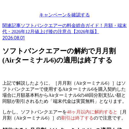
キャンペーンを確認する
関連記事
ソフトバンクエアーの料金総合ガイド！月額・端末
代・2026年12月値上げ後の注意点【2026年版】
2026.08.01
ソフトバンクエアーの解約で月月割
(Airターミナル6)の適用は終了する
上記で解説したように、［月月割（Airターミナル6）］はソ
フトバンクエアーで使用するAirターミナル6を購入契約した
場合に月額基本料からAirターミナル6の48回分割支払い額と
同額が割引されるため「端末代金は実質無料」となります。
しかし、ソフトバンクエアーを
48ヶ月以内に解約すると
［月
月割（Airターミナル6）］の
割引
は
終了する
ので注意です。