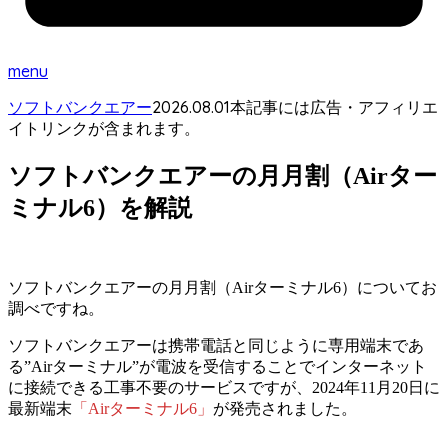
menu
2026.08.01
ソフトバンクエアー
本記事には広告・アフィリエ
イトリンクが含まれます。
ソフトバンクエアーの月月割（Airター
ミナル6）を解説
ソフトバンクエアーの月月割（Airターミナル6）についてお
調べですね。
ソフトバンクエアーは携帯電話と同じように専用端末であ
る”Airターミナル”が電波を受信することでインターネット
に接続できる工事不要のサービスですが、
2024年11月20日に
最新端末
「Airターミナル6」
が発売されました。