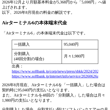
2026年12月より月額基本料金が5,368円から「5,698円」へ値
上げされます。
以下、2026年8月現在の料金の解説です。
Airターミナル6の本体端末代金
「Airターミナル6」の本体端末代金は以下です。
一括購入
95,040円
分割購入
月々1,980円
(48回分割の場合)
出典：
https://www.softbank.jp/corp/news/press/sbkk/2024/20240912
https://www.softbank.jp/internet/info/service/20260626a/
2026年8月現在、Airターミナル6を「一括購入」した場合は
契約時に95,040円の支払いとなります。
また、Airターミナルを48回の「分割購入」した場合は月々
1,980円の支払いとなります。
分割購入した場合、分割支払い額はソフトバンクエアーの月