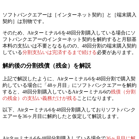
ソフトバンクエアーは
［インターネット契約］と［端末購入
契約］は別物
です。
そのため、Airターミナル6を48回分割購入している場合にソ
フトバンクエアーのインターネット契約を解約すると月額基
本料の支払いは不要となるものの、
48回分割の端末購入契約
している
分割支払いは完済するまで続ける
必要があります。
解約後の分割残債（残金）を解説
上記で解説したように、Airターミナル6を48回分割で購入契
約している場合に「48ヶ月目」にソフトバンクエアーを解約
すると、
48回分割購入しているAirターミナル6の
残債（分割
の残金）の支払い義務だけが残る
ことになります。
以下、Airターミナル6を48回分割購入しておりソフトバンク
エアーを
36ヶ月目に解約したと仮定して
解説します。
Airターミナル6を48回分割購入している場合で
36ヶ月目に解