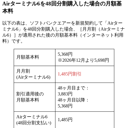
Airターミナル6を48回分割購入した場合の月額基
本料
以下の表は、ソフトバンクエアーを新規契約して「Airター
ミナル6」を48回分割購入した場合、［月月割（Airターミナ
ル6）］が適用された後の月額基本料（インターネット利用
料）です。
5,368円
月額基本料
※2026年12月より5,698円
月月割
1,485円割引
(Airターミナル6)
48ヶ月目まで：
割引適用後の
3,883円
月額基本料
48ヶ月目以降：
5,368円
Airターミナル6
1,485円
(48回分割支払い)