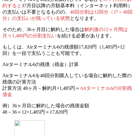
約すると
37月目以降の月額基本料（インターネット利用料）
の支払いは不要となるものの、
48回分割は12回分（37～48回
分）の支払いが残っている状態
となります。
そのため、36ヶ月目に解約した場合は
解約後の12ヶ月間は
月々1,480円の分割支払い
を続ける必要があります。
もしくは、Airターミナル6の残債額17,820円（1,485円×12
回）を一括で支払うことも可能です。
Airターミナル6の残債（残金）計算
Airターミナル6を48回分割購入している場合に解約した際の
残債の計算方法
計算方法
48ヶ月－解約月×1,485円＝
Airターミナル6の分割残
債金
例）36ヶ月目に解約した場合の残債金額
48－36＝12×1,485円＝17,820円