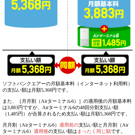
ソフトバンクエアーの月額基本料（インターネット利用料）
の支払い額は月額5,368円です。
また、［月月割（Airターミナル6）］の適用後の月額基本料
は3,883円ですが、Airターミナル6の48回分割支払い額
（1,485円）が合算されるため支払い額は月額5,368円です。
月月割（Airターミナル6）
適用前の
支払い額と月月割（Air
ターミナル6）
適用後
の支払い額は
まったく同じ額
です。