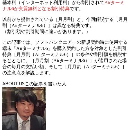
基本料（インターネット利用料）から割引されて
Airターミ
ナル6が実質無料となる割引特典
です。
以前から提供されている［月月割］と、今回解説する［月月
割（Airターミナル6）］は異なる特典です。
（割引額や割引期間に違いがあります。）
この記事では、ソフトバンクエアーの新規契約時に使用する
端末「Airターミナル6」を購入契約した方を対象とした割引
特典［月月割（Airターミナル6）］の条件や割引額を解説す
るとともに、［月月割（Airターミナル6）］が適用された場
合の毎月の支払い額、そして［月月割（Airターミナル6）］
の注意点を解説します。
ABOUT US