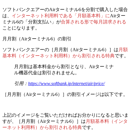
ソフトバンクエアーのAirターミナル6を分割で購入した場合
は、
インターネット利用料である「月額基本料」に
Airター
ミナル6の「分割支払い」が
合算される形で毎月請求される
ことになります。
月月割（Airターミナル6）の割引
ソフトバンクエアーの［月月割（Airターミナル6）］は
月額
基本料（インターネット利用料）から割引される特典
です。
月月割は基本料金から割引となり、Airターミナ
ル機器代金は割引されません。
引用：
https://www.softbank.jp/internet/air/price/
［月月割（Airターミナル6）］の割引イメージは以下です。
上記のイメージをご覧いただければお分かりになると思いま
すが、
［月月割（Airターミナル6）］は
月額基本料（インタ
ーネット利用料）から割引される特典
です。