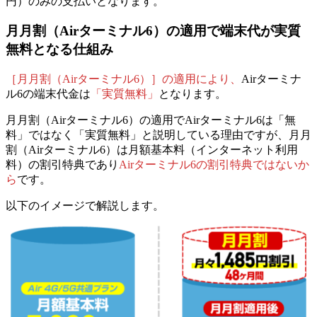
円）のみの支払い
となります。
月月割（Airターミナル6）の適用で端末代が実質
無料となる仕組み
［月月割（Airターミナル6）］の適用により、
Airターミナ
ル6の端末代金は
「実質無料」
となります。
月月割（Airターミナル6）の適用でAirターミナル6は「無
料」ではなく「実質無料」と説明している理由ですが、
月月
割（Airターミナル6）は月額基本料（インターネット利用
料）の割引特典であり
Airターミナル6の割引特典ではないか
ら
です。
以下のイメージで解説します。