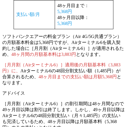
48ヶ月目まで：
5,368円
支払い額/月
48ヶ月目以降：
5,368円
ソフトバンクエアーの料金プラン（Air 4G/5G共通プラン）
の月額基本料金は5,368円ですが、
Airターミナル6を購入契
約した場合に［月月割（Airターミナル6）］が適用されるた
め、
48ヶ月間の月額基本料は3,883円
となります。
［月月割（Airターミナル6）］適用後の月額基本料（3,883
円）に、
Airターミナル6の48回分割支払い額（1,485円）が
合算されるため、
48ヶ月目までの支払い額は月額5,368円
と
なります。
アドバイス
［月月割（Airターミナル6）］の割引期間は48ヶ月間なので
49ヶ月目以降は割引は終了します。しかし、49ヶ月目以降は
Airターミナル6の48回分割支払い（月々1,485円）の支払い
も完済しているため、
48ヶ月目以降は月額基本料（5,368