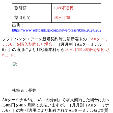
割引額
1,485円割引
割引期間
48ヶ月間
出典：
https://www.softbank.jp/corp/news/press/sbkk/2024/20240912
ソフトバンクエアーを新規契約時に最新端末の
「Airターミ
ナル6」を購入契約した場合、
［月月割（Airターミナル
6）］の適用により月額基本料から
48ヶ月間1,485円が割引さ
れます。
執筆者：長井
Airターミナル6を「48回の分割」で購入契約した場合は月々
1,485円を48ヶ月間で支払いますが、［月月割（Airターミナ
ル6）］の割引適用により相殺されてAirターミナル6は実質