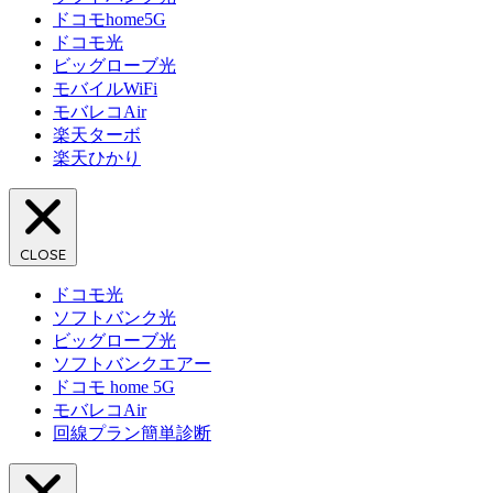
ドコモhome5G
ドコモ光
ビッグローブ光
モバイルWiFi
モバレコAir
楽天ターボ
楽天ひかり
CLOSE
ドコモ光
ソフトバンク光
ビッグローブ光
ソフトバンクエアー
ドコモ home 5G
モバレコAir
回線プラン簡単診断