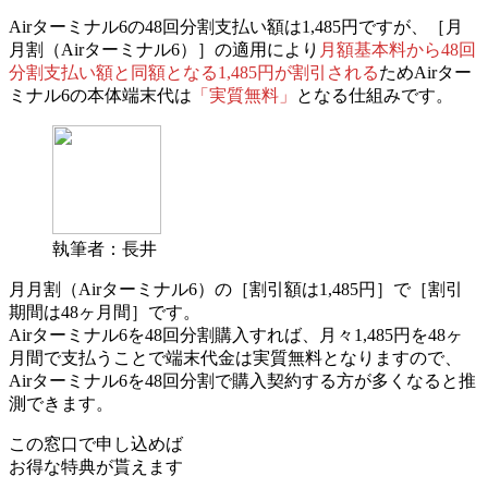
Airターミナル6の48回分割支払い額は1,485円ですが、
［月
月割（Airターミナル6）］の適用により
月額基本料から48回
分割支払い額と同額となる1,485円が割引される
ためAirター
ミナル6の本体端末代は
「実質無料」
となる仕組みです。
執筆者：長井
月月割（Airターミナル6）の［割引額は1,485円］で［割引
期間は48ヶ月間］です。
Airターミナル6を48回分割購入すれば、月々1,485円を48ヶ
月間で支払うことで端末代金は実質無料となりますので、
Airターミナル6を48回分割で購入契約する方が多くなると推
測できます。
この窓口で申し込めば
お得な特典が貰えます