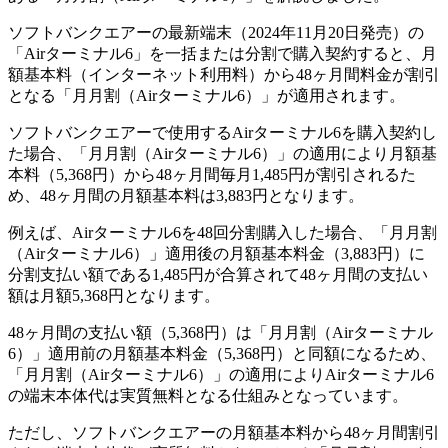
ソフトバンクエアーの最新端末（2024年11月20日発売）の
「Airターミナル6」を一括または分割で購入契約すると、月
額基本料（インターネット利用料）から48ヶ月間料金が割引
となる「月月割（Airターミナル6）」が適用されます。
ソフトバンクエアーで使用するAirターミナル6を購入契約し
た場合、「月月割（Airターミナル6）」の適用により月額基
本料（5,368円）から48ヶ月間毎月1,485円が割引されるた
め、48ヶ月間の月額基本料は3,883円となります。
例えば、Airターミナル6を48回分割購入した場合、「月月割
（Airターミナル6）」適用後の月額基本料金（3,883円）に
分割支払い額である1,485円が合算されて48ヶ月間の支払い
額は月額5,368円となります。
48ヶ月間の支払い額（5,368円）は「月月割（Airターミナル
6）」適用前の月額基本料金（5,368円）と同額になるため、
「月月割（Airターミナル6）」の適用によりAirターミナル6
の端末本体代は実質無料となる仕組みとなっています。
ただし、ソフトバンクエアーの月額基本料から48ヶ月間割引