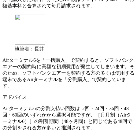
額基本料と合算されて毎月請求されます。
執筆者：長井
Airターミナル6を「一括購入」で契約すると、ソフトバンク
エアーの契約時に高額な初期費用が発生してしまいます。そ
のため、ソフトバンクエアーを契約する方の多くは使用する
端末であるAirターミナルを「分割購入」で契約していま
す。
アドバイス
Airターミナル6の分割支払い回数は12回・24回・36回・48
回・60回のいずれかから選択可能ですが、
［月月割（Airタ
ーミナル6）］の割引期間（48ヶ月間）と同じである48回で
の分割をされる方が多い
と推測されます。