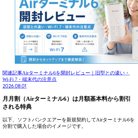
関連記事
Airターミナル6を開封レビュー｜旧型との違い・
Wi-Fi 7・端末代の注意点
2026.08.01
月月割（Airターミナル6）は月額基本料から割引
される特典
以下、ソフトバンクエアーを新規契約してAirターミナル6を
分割で購入した場合のイメージです。