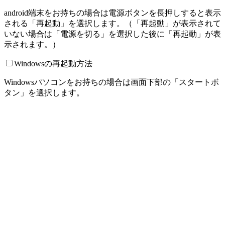
android端末をお持ちの場合は電源ボタンを長押しすると表示
される「再起動」を選択します。（「再起動」が表示されて
いない場合は「電源を切る」を選択した後に「再起動」が表
示されます。）
Windowsの再起動方法
Windowsパソコンをお持ちの場合は画面下部の「スタートボ
タン」を選択します。