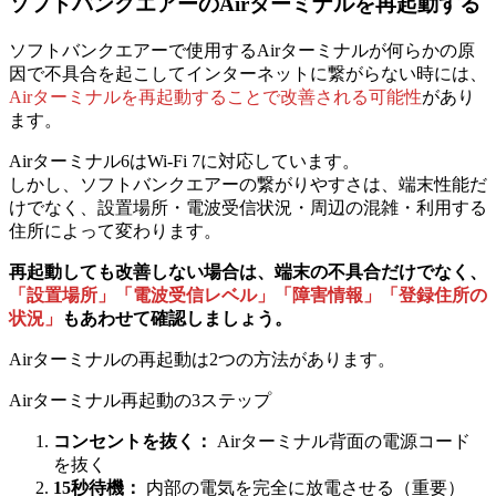
ソフトバンクエアーのAirターミナルを再起動する
ソフトバンクエアーで使用するAirターミナルが何らかの原
因で不具合を起こしてインターネットに繋がらない時には、
Airターミナルを再起動することで改善される
可能性
があり
ます。
Airターミナル6はWi-Fi 7に対応しています。
しかし、ソフトバンクエアーの繋がりやすさは、端末性能だ
けでなく、設置場所・電波受信状況・周辺の混雑・利用する
住所によって変わります。
再起動しても改善しない場合は、
端末の不具合だけでなく、
「設置場所」「電波受信レベル」「障害情報」「登録住所の
状況」
もあわせて確認しましょう。
Airターミナルの再起動は2つの方法があります。
Airターミナル再起動の3ステップ
コンセントを抜く：
Airターミナル背面の電源コード
を抜く
15秒待機：
内部の電気を完全に放電させる（重要）