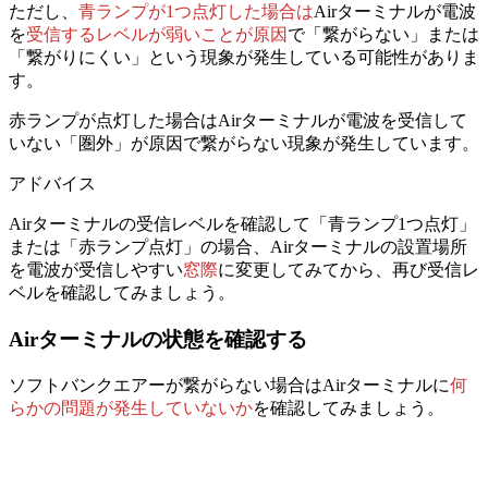
ただし、
青ランプが1つ点灯した場合は
Airターミナルが電波
を
受信するレベルが弱いことが原因
で「繋がらない」または
「繋がりにくい」という現象が発生している可能性がありま
す。
赤ランプが点灯した場合はAirターミナルが電波を受信して
いない「圏外」が原因で繋がらない現象が発生しています。
アドバイス
Airターミナルの受信レベルを確認して「青ランプ1つ点灯」
または「赤ランプ点灯」の場合、Airターミナルの設置場所
を
電波が受信しやすい
窓際
に変更してみてから、
再び受信レ
ベルを確認してみましょう。
Airターミナルの状態を確認する
ソフトバンクエアーが繋がらない場合は
Airターミナルに
何
らかの問題が発生していないか
を確認してみましょう。