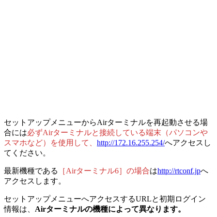
セットアップメニューからAirターミナルを再起動させる場
合には
必ずAirターミナルと接続している端末（パソコンや
スマホなど）を使用して、
http://172.16.255.254/
へアクセスし
てください。
最新機種である
［Airターミナル6］の場合
は
http://rtconf.jp
へ
アクセスします。
セットアップメニューへアクセスするURLと初期ログイン
情報は、
Airターミナルの機種によって異なります。