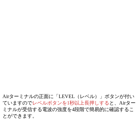
Airターミナルの正面に「LEVEL（レベル）」ボタンが付い
ていますので
レベルボタン
を
1秒以上長押しする
と、
Airター
ミナルが受信する電波の強度を4段階で簡易的に確認するこ
とができます。