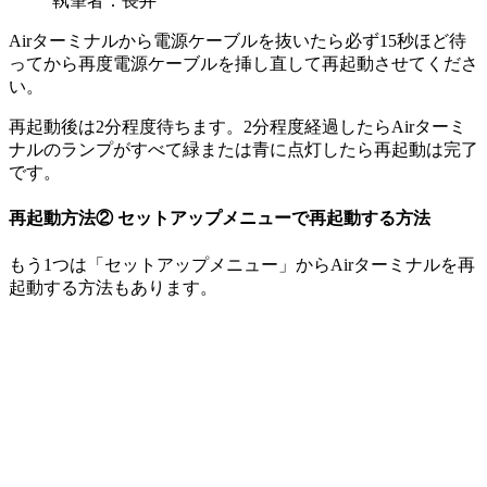
執筆者：長井
Airターミナルから電源ケーブルを抜いたら
必ず15秒ほど待
ってから
再度電源ケーブルを挿し直して再起動させてくださ
い。
再起動後は2分程度待ちます。2分程度経過したらAirターミ
ナルのランプがすべて緑または青に点灯したら再起動は完了
です。
再起動方法②
セットアップメニューで再起動する方法
もう1つは「セットアップメニュー」からAirターミナルを再
起動する方法もあります。