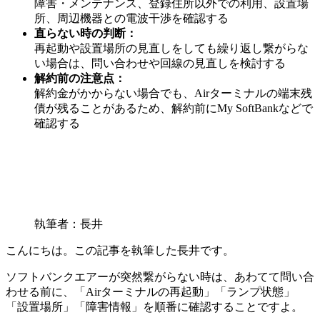
障害・メンテナンス、登録住所以外での利用、設置場
所、周辺機器との電波干渉を確認する
直らない時の判断
：
再起動や設置場所の見直しをしても繰り返し繋がらな
い場合は、問い合わせや回線の見直しを検討する
解約前の注意点
：
解約金がかからない場合でも、Airターミナルの端末残
債が残ることがあるため、解約前にMy SoftBankなどで
確認する
執筆者：長井
こんにちは。この記事を執筆した長井です。
ソフトバンクエアーが突然繋がらない時は、あわてて問い合
わせる前に、「Airターミナルの再起動」「ランプ状態」
「設置場所」「障害情報」を順番に確認することですよ。