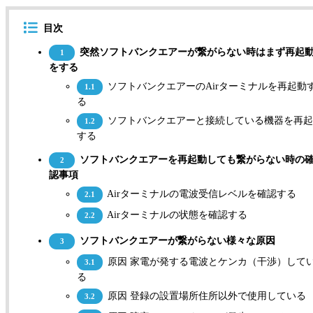
目次
突然ソフトバンクエアーが繋がらない時はまず再起
1
をする
ソフトバンクエアーのAirターミナルを再起動
1.1
る
ソフトバンクエアーと接続している機器を再起
1.2
する
ソフトバンクエアーを再起動しても繋がらない時の
2
認事項
Airターミナルの電波受信レベルを確認する
2.1
Airターミナルの状態を確認する
2.2
ソフトバンクエアーが繋がらない様々な原因
3
原因 家電が発する電波とケンカ（干渉）して
3.1
る
原因 登録の設置場所住所以外で使用している
3.2