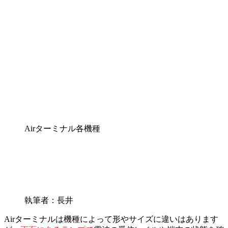
Airターミナル各機種
執筆者：長井
Airターミナルは機種によって形やサイズに違いはあります