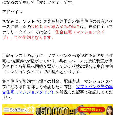
になるので略して「マンファミ」です）
アドバイス
ちなみに、ソフトバンク光を契約予定の集合住宅の共有スペ
ースに光回線の
接続装置が導入済みの場合
は、
戸建住宅（フ
ァミリータイプ）ではなく
「集合住宅（マンションタイ
プ）」での契約となります。
上記イラストのように、ソフトバンク光を契約予定の集合住
宅に”光回線”が繋がっており、共有スペースに接続装置が導
入されて各部屋へ回線が繋がっている状態の場合は集合住宅
（マンションタイプ）での契約となります。
集合住宅で契約する場合の料金、配線方式、マンションタイ
プになる条件を詳しく確認したい方は、
ソフトバンク光の集
合住宅（マンションタイプ）
を解説した記事で確認してくだ
さい。