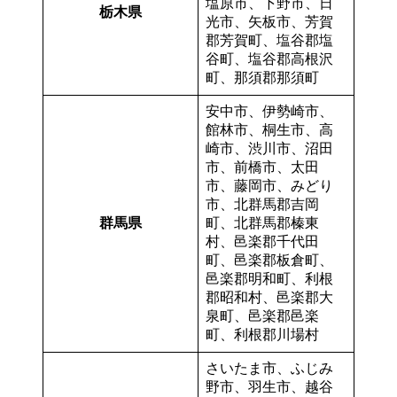
塩原市、下野市、日
栃木県
光市、矢板市、芳賀
郡芳賀町、塩谷郡塩
谷町、塩谷郡高根沢
町、那須郡那須町
安中市、伊勢崎市、
館林市、桐生市、高
崎市、渋川市、沼田
市、前橋市、太田
市、藤岡市、みどり
市、北群馬郡吉岡
群馬県
町、北群馬郡榛東
村、邑楽郡千代田
町、邑楽郡板倉町、
邑楽郡明和町、利根
郡昭和村、邑楽郡大
泉町、邑楽郡邑楽
町、利根郡川場村
さいたま市、ふじみ
野市、羽生市、越谷