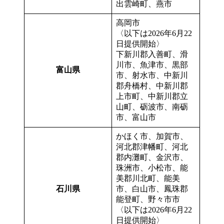
出雲崎町、燕市
高岡市
〈以下は2026年6月22
日提供開始〉
下新川郡入善町、滑
川市、魚津市、黒部
富山県
市、射水市、中新川
郡舟橋村、中新川郡
上市町、中新川郡立
山町、砺波市、南砺
市、富山市
かほく市、加賀市、
河北郡津幡町、河北
郡内灘町、金沢市、
珠洲市、小松市、能
美郡川北町、能美
石川県
市、白山市、鳳珠郡
能登町、野々市市
〈以下は2026年6月22
日提供開始〉