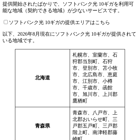
提供開始されたばかりで、
ソフトバンク光 10ギガを利用可
能な地域（契約できる地域）が少ないサービス
です。
ソフトバンク光 10ギガの提供エリアはこちら
以下、2026年8月現在にソフトバンク光 10ギガが提供されて
いる地域です。
札幌市、室蘭市、石
狩郡当別町、石狩
市、登別市、苫小牧
市、北広島市、恵庭
北海道
市、江別市、小樽
市、千歳市、函館
市、旭川市、上川郡
鷹栖町
青森市、八戸市、上
北郡おいらせ町、三
青森県
戸郡五戸町、三戸郡
階上町、南津軽郡藤
崎町