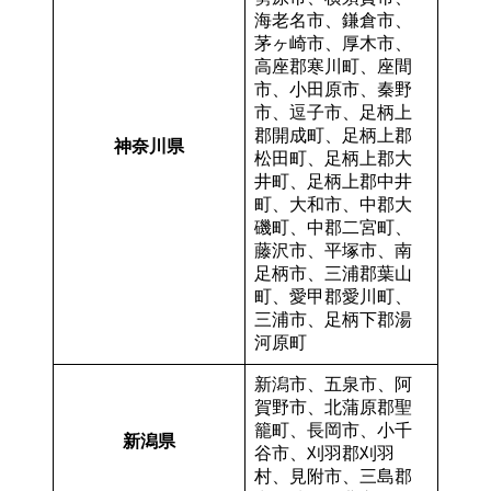
海老名市、鎌倉市、
茅ヶ崎市、厚木市、
高座郡寒川町、座間
市、小田原市、秦野
市、逗子市、足柄上
郡開成町、足柄上郡
神奈川県
松田町、足柄上郡大
井町、足柄上郡中井
町、大和市、中郡大
磯町、中郡二宮町、
藤沢市、平塚市、南
足柄市、三浦郡葉山
町、愛甲郡愛川町、
三浦市、足柄下郡湯
河原町
新潟市、五泉市、阿
賀野市、北蒲原郡聖
籠町、長岡市、小千
新潟県
谷市、刈羽郡刈羽
村、見附市、三島郡