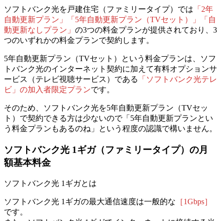
ソフトバンク光を戸建住宅（ファミリータイプ）では
「2年
自動更新プラン」「5年自動更新プラン（TVセット）」「自
動更新なしプラン」
の3つの料金プランが提供されており、3
つのいずれかの料金プランで契約します。
5年自動更新プラン（TVセット）という料金プランは、ソフ
トバンク光のインターネット契約に加えて
有料オプションサ
ービス（テレビ視聴サービス）である
「ソフトバンク光テレ
ビ」の加入者限定プラン
です。
そのため、ソフトバンク光を5年自動更新プラン（TVセッ
ト）で契約できる方は少ないので「5年自動更新プランとい
う料金プランもあるのね」という程度の認識で構いません。
ソフトバンク光
1ギガ
（ファミリータイプ）の月
額基本料金
ソフトバンク光 1ギガとは
ソフトバンク光 1ギガの最大通信速度は一般的な
［1Gbps］
です。