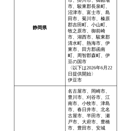
市、掛川市、御殿場
市、駿東郡長泉町、
沼津市、富士市、島
田市、菊川市、榛原
郡吉田町、小山町、
静岡県
牧之原市、御前崎
市、湖西市、駿東郡
清水町、熱海市、伊
東市、田方郡函南
町、周智郡森町、伊
豆の国市
〈以下は2026年6月22
日提供開始〉
伊豆市
名古屋市、岡崎市、
豊川市、刈谷市、江
南市、小牧市、津島
市、春日井市、北名
古屋市、半田市、瀬
戸市、大府市、豊橋
市、豊田市、安城