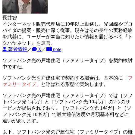
長井智
インターネット販売代理店に10年以上勤務し、光回線やプロ
バイダの提案・販売に深く従事。現在はその長年の実務経験
を武器に、ユーザーが本当に知りたい情報を届けるべく『ト
クハヤネット』を運営。
著者情報
／
X
／
note
ソフトバンク光の戸建住宅（ファミリータイプ）を契約検討
中ですね。
ソフトバンク光を戸建住宅で契約する場合は、基本的に
「フ
ァミリータイプ」
と呼ばれる形態で契約します。
ソフトバンク光の戸建住宅（ファミリータイプ）では［ソフ
トバンク光 1ギガ］と［ソフトバンク光 10ギガ］の2つのサ
ービスが提供されており、
［ソフトバンク光 1ギガ］と［ソ
フトバンク光 10ギガ］で最大通信速度や月額基本料などに
違いがあります。
以下、ソフトバンク光の戸建住宅（ファミリータイプ）の概