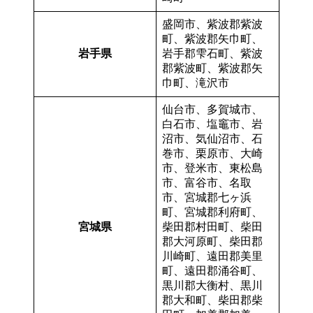
盛岡市、紫波郡紫波
町、紫波郡矢巾町、
岩手県
岩手郡雫石町、紫波
郡紫波町、紫波郡矢
巾町、滝沢市
仙台市、多賀城市、
白石市、塩竈市、岩
沼市、気仙沼市、石
巻市、栗原市、大崎
市、登米市、東松島
市、富谷市、名取
市、宮城郡七ヶ浜
町、宮城郡利府町、
宮城県
柴田郡村田町、柴田
郡大河原町、柴田郡
川崎町、遠田郡美里
町、遠田郡涌谷町、
黒川郡大衡村、黒川
郡大和町、柴田郡柴