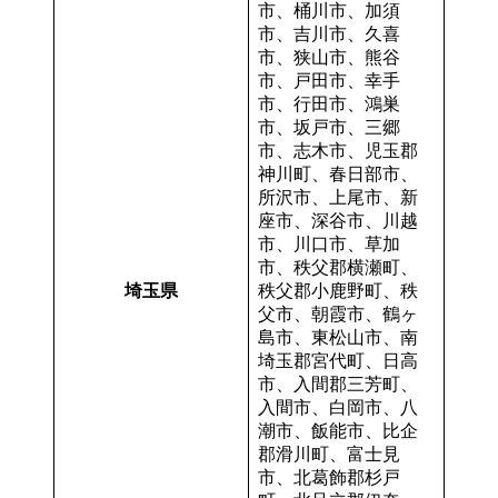
市、桶川市、加須
市、吉川市、久喜
市、狭山市、熊谷
市、戸田市、幸手
市、行田市、鴻巣
市、坂戸市、三郷
市、志木市、児玉郡
神川町、春日部市、
所沢市、上尾市、新
座市、深谷市、川越
市、川口市、草加
市、秩父郡横瀬町、
埼玉県
秩父郡小鹿野町、秩
父市、朝霞市、鶴ヶ
島市、東松山市、南
埼玉郡宮代町、日高
市、入間郡三芳町、
入間市、白岡市、八
潮市、飯能市、比企
郡滑川町、富士見
市、北葛飾郡杉戸