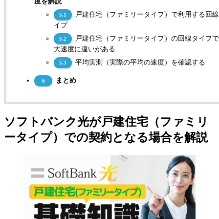
度を解説
戸建住宅（ファミリータイプ）で利用する回線
5.1
イプ
戸建住宅（ファミリータイプ）の回線タイプで
5.2
大速度に違いがある
平均実測（実際の平均の速度）を確認する
5.3
まとめ
6
ソフトバンク光が戸建住宅（ファミリ
ータイプ）での契約となる場合を解説