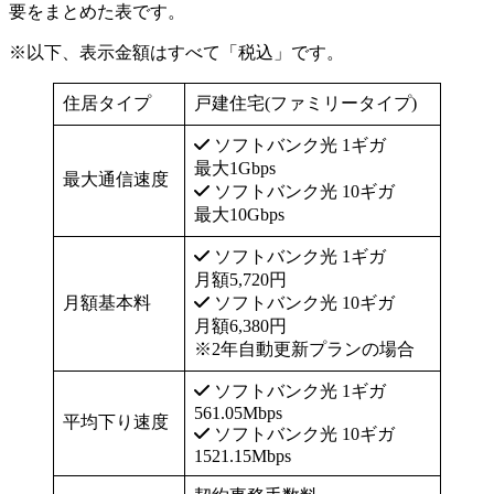
要をまとめた表です。
※以下、表示金額はすべて「税込」です。
住居タイプ
戸建住宅(ファミリータイプ)
ソフトバンク光 1ギガ
最大1Gbps
最大通信速度
ソフトバンク光 10ギガ
最大10Gbps
ソフトバンク光 1ギガ
月額5,720円
月額基本料
ソフトバンク光 10ギガ
月額6,380円
※2年自動更新プランの場合
ソフトバンク光 1ギガ
561.05Mbps
平均下り速度
ソフトバンク光 10ギガ
1521.15Mbps