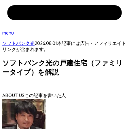
menu
2026.08.01
ソフトバンク光
本記事には広告・アフィリエイト
リンクが含まれます。
ソフトバンク光の戸建住宅（ファミリ
ータイプ）を解説
ABOUT US