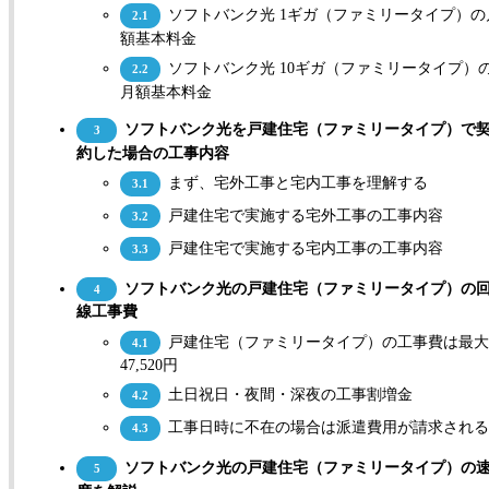
ソフトバンク光 1ギガ（ファミリータイプ）の
2.1
額基本料金
ソフトバンク光 10ギガ（ファミリータイプ）
2.2
月額基本料金
ソフトバンク光を戸建住宅（ファミリータイプ）で
3
約した場合の工事内容
まず、宅外工事と宅内工事を理解する
3.1
戸建住宅で実施する宅外工事の工事内容
3.2
戸建住宅で実施する宅内工事の工事内容
3.3
ソフトバンク光の戸建住宅（ファミリータイプ）の
4
線工事費
戸建住宅（ファミリータイプ）の工事費は最
4.1
47,520円
土日祝日・夜間・深夜の工事割増金
4.2
工事日時に不在の場合は派遣費用が請求され
4.3
ソフトバンク光の戸建住宅（ファミリータイプ）の
5