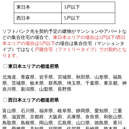
東日本
3戸以下
西日本
5戸以下
ソフトバンク光を契約予定の建物がマンションやアパートな
どの集合住宅の場合で、
東日本エリアの場合は3戸以下
/
西日
本エリアの場合は5戸以下
の場合は集合住宅（マンションタ
イプ）ではなく
戸建住宅（ファミリータイプ）での契約とな
ります。
東日本エリアの都道府県
北海道、青森県、岩手県、宮城県、秋田県、山形県、福島
県、茨城県、栃木県、群馬県、埼玉県、千葉県、東京都、神
奈川県、新潟県、山梨県、長野県
西日本エリアの都道府県
富山県、石川県、福井県、岐阜県、静岡県、愛知県、三重
県、滋賀県、京都府、大阪府、兵庫県、奈良県、和歌山県、
鳥取県、島根県、岡山県、広島県、山口県、徳島県、香川
県、愛媛県、高知県、福岡県、佐賀県、長崎県、熊本県、大