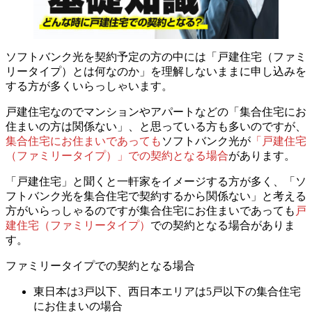
ソフトバンク光を契約予定の方の中には「戸建住宅（ファミ
リータイプ）とは何なのか」を理解しないままに申し込みを
する方が多くいらっしゃいます。
戸建住宅なのでマンションやアパートなどの「集合住宅にお
住まいの方は関係ない」、と思っている方も多いのですが、
集合住宅にお住まいであっても
ソフトバンク光が
「戸建住宅
（ファミリータイプ）」での契約となる場合
があります。
「戸建住宅」と聞くと一軒家をイメージする方が多く、「ソ
フトバンク光を集合住宅で契約するから関係ない」と考える
方がいらっしゃるのですが
集合住宅にお住まいであっても
戸
建住宅（ファミリータイプ）
での契約となる場合がありま
す。
ファミリータイプでの契約となる場合
東日本は3戸以下、西日本エリアは5戸以下の集合住宅
にお住まいの場合