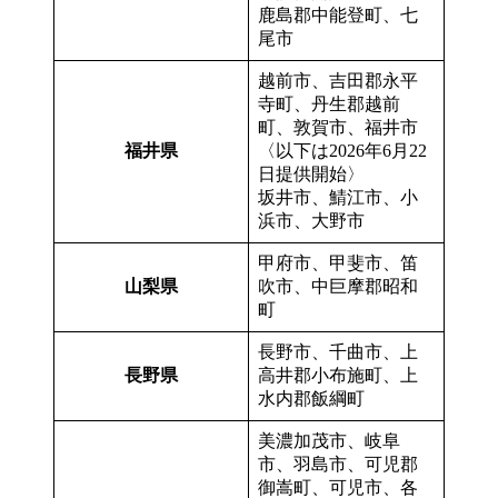
鹿島郡中能登町、七
尾市
越前市、吉田郡永平
寺町、丹生郡越前
町、敦賀市、福井市
福井県
〈以下は2026年6月22
日提供開始〉
坂井市、鯖江市、小
浜市、大野市
甲府市、甲斐市、笛
山梨県
吹市、中巨摩郡昭和
町
長野市、千曲市、上
長野県
高井郡小布施町、上
水内郡飯綱町
美濃加茂市、岐阜
市、羽島市、可児郡
御嵩町、可児市、各