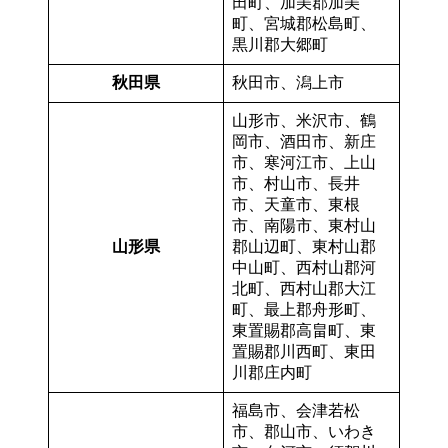
田町、加美郡加美
町、宮城郡松島町、
黒川郡大郷町
秋田県
秋田市、潟上市
山形市、米沢市、鶴
岡市、酒田市、新庄
市、寒河江市、上山
市、村山市、長井
市、天童市、東根
市、南陽市、東村山
山形県
郡山辺町、東村山郡
中山町、西村山郡河
北町、西村山郡大江
町、最上郡舟形町、
東置賜郡高畠町、東
置賜郡川西町、東田
川郡庄内町
福島市、会津若松
市、郡山市、いわき