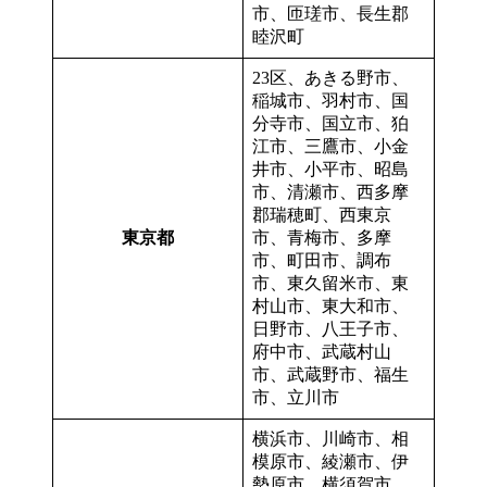
市、匝瑳市、長生郡
睦沢町
23区、あきる野市、
稲城市、羽村市、国
分寺市、国立市、狛
江市、三鷹市、小金
井市、小平市、昭島
市、清瀬市、西多摩
郡瑞穂町、西東京
東京都
市、青梅市、多摩
市、町田市、調布
市、東久留米市、東
村山市、東大和市、
日野市、八王子市、
府中市、武蔵村山
市、武蔵野市、福生
市、立川市
横浜市、川崎市、相
模原市、綾瀬市、伊
勢原市、横須賀市、